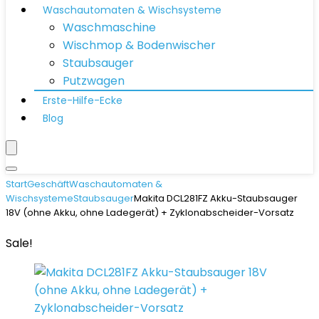
Waschautomaten & Wischsysteme
Waschmaschine
Wischmop & Bodenwischer
Staubsauger
Putzwagen
Erste-Hilfe-Ecke
Blog
Start
Geschäft
Waschautomaten &
Wischsysteme
Staubsauger
Makita DCL281FZ Akku-Staubsauger
18V (ohne Akku, ohne Ladegerät) + Zyklonabscheider-Vorsatz
Sale!