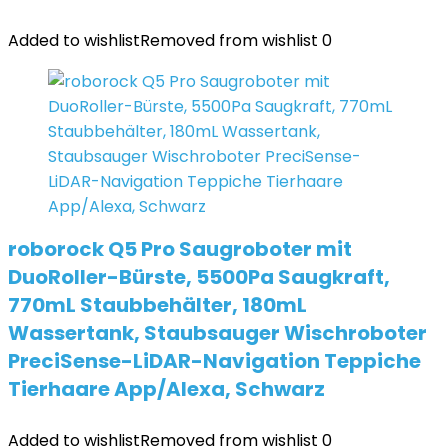
Added to wishlist
Removed from wishlist
0
roborock Q5 Pro Saugroboter mit
DuoRoller-Bürste, 5500Pa Saugkraft,
770mL Staubbehälter, 180mL
Wassertank, Staubsauger Wischroboter
PreciSense-LiDAR-Navigation Teppiche
Tierhaare App/Alexa, Schwarz
Added to wishlist
Removed from wishlist
0