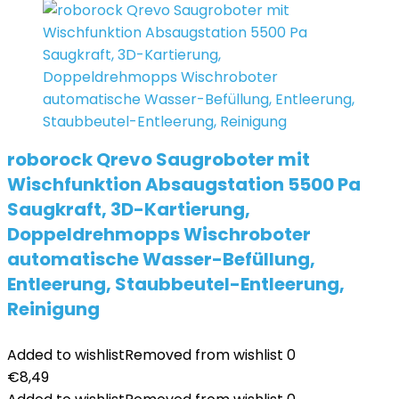
roborock Qrevo Saugroboter mit
Wischfunktion Absaugstation 5500 Pa
Saugkraft, 3D-Kartierung,
Doppeldrehmopps Wischroboter
automatische Wasser-Befüllung,
Entleerung, Staubbeutel-Entleerung,
Reinigung
Added to wishlist
Removed from wishlist
0
€
8,49