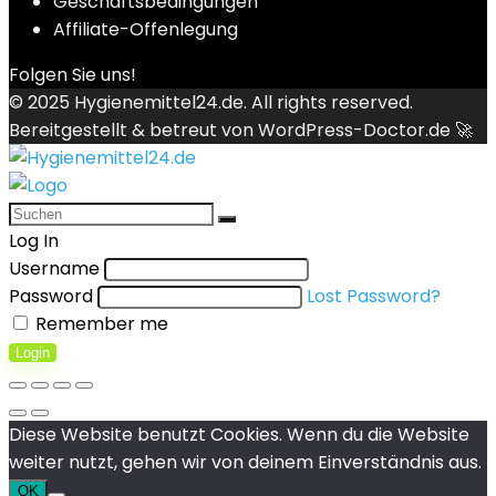
Geschäftsbedingungen
Affiliate-Offenlegung
Folgen Sie uns!
© 2025
Hygienemittel24.de
. All rights reserved.
Bereitgestellt & betreut von
WordPress-Doctor.de 🚀
Log In
Username
Password
Lost Password?
Remember me
Login
Diese Website benutzt Cookies. Wenn du die Website
weiter nutzt, gehen wir von deinem Einverständnis aus.
OK