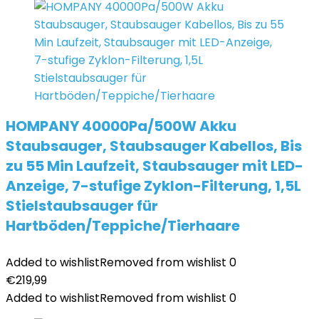
HOMPANY 40000Pa/500W Akku
Staubsauger, Staubsauger Kabellos, Bis
zu 55 Min Laufzeit, Staubsauger mit LED-
Anzeige, 7-stufige Zyklon-Filterung, 1,5L
Stielstaubsauger für
Hartböden/Teppiche/Tierhaare
Added to wishlist
Removed from wishlist
0
€
219,99
Added to wishlist
Removed from wishlist
0