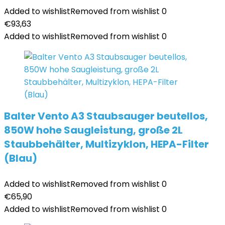
Added to wishlist
Removed from wishlist
0
€
93,63
Added to wishlist
Removed from wishlist
0
Balter Vento A3 Staubsauger beutellos,
850W hohe Saugleistung, große 2L
Staubbehälter, Multizyklon, HEPA-Filter
(Blau)
Added to wishlist
Removed from wishlist
0
€
65,90
Added to wishlist
Removed from wishlist
0