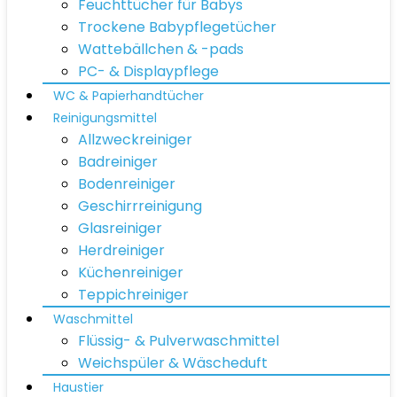
Feuchttücher für Babys
Trockene Babypflegetücher
Wattebällchen & -pads
PC- & Displaypflege
WC & Papierhandtücher
Reinigungsmittel
Allzweckreiniger
Badreiniger
Bodenreiniger
Geschirrreinigung
Glasreiniger
Herdreiniger
Küchenreiniger
Teppichreiniger
Waschmittel
Flüssig- & Pulverwaschmittel
Weichspüler & Wäscheduft
Haustier