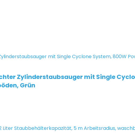
ichter Zylinderstaubsauger mit Single Cycl
böden, Grün