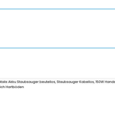
talis Akku Staubsauger beutellos, Staubsauger Kabellos, 150W Hand
pich Hartböden