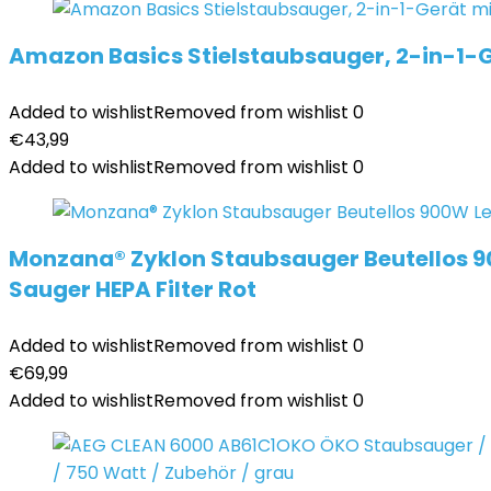
Amazon Basics Stielstaubsauger, 2-in-1-G
Added to wishlist
Removed from wishlist
0
€
43,99
Added to wishlist
Removed from wishlist
0
Monzana® Zyklon Staubsauger Beutellos 9
Sauger HEPA Filter Rot
Added to wishlist
Removed from wishlist
0
€
69,99
Added to wishlist
Removed from wishlist
0