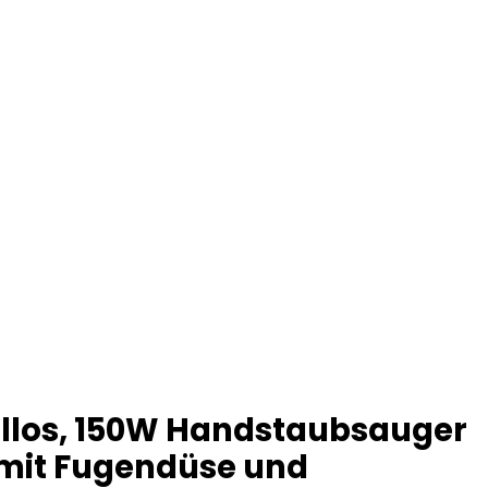
ellos, 150W Handstaubsauger
 mit Fugendüse und