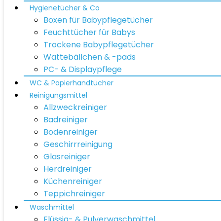
Hygienetücher & Co
Boxen für Babypflegetücher
Feuchttücher für Babys
Trockene Babypflegetücher
Wattebällchen & -pads
PC- & Displaypflege
WC & Papierhandtücher
Reinigungsmittel
Allzweckreiniger
Badreiniger
Bodenreiniger
Geschirrreinigung
Glasreiniger
Herdreiniger
Küchenreiniger
Teppichreiniger
Waschmittel
Flüssig- & Pulverwaschmittel