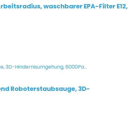
beitsradius, waschbarer EPA-Filter E12,
end Roboterstaubsauge, 3D-