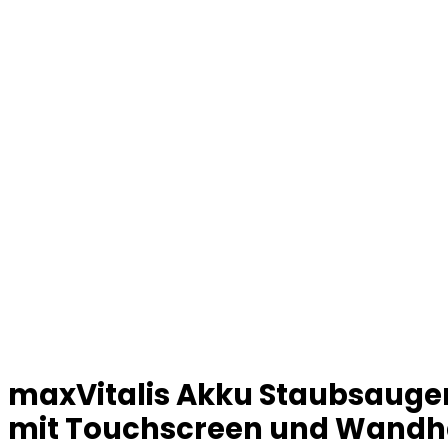
maxVitalis Akku Staubsauger
mit Touchscreen und Wandhal