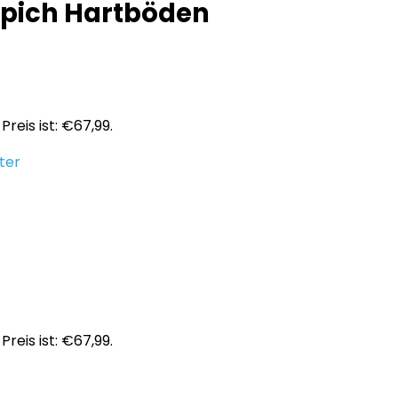
eppich Hartböden
Preis ist: €67,99.
ter
Preis ist: €67,99.