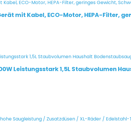
erät mit Kabel, ECO-Motor, HEPA-Filter, ge
00W Leistungsstark 1,5L Staubvolumen Ha