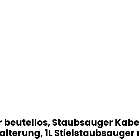
 beutellos, Staubsauger Kab
terung, 1L Stielstaubsauger