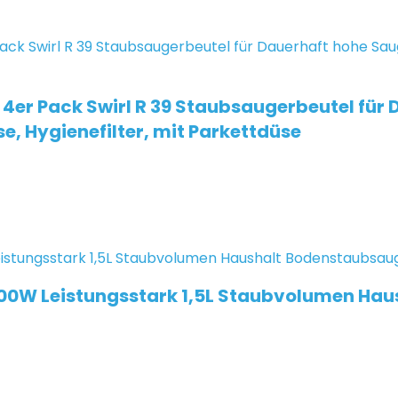
er Pack Swirl R 39 Staubsaugerbeutel für 
e, Hygienefilter, mit Parkettdüse
00W Leistungsstark 1,5L Staubvolumen Ha