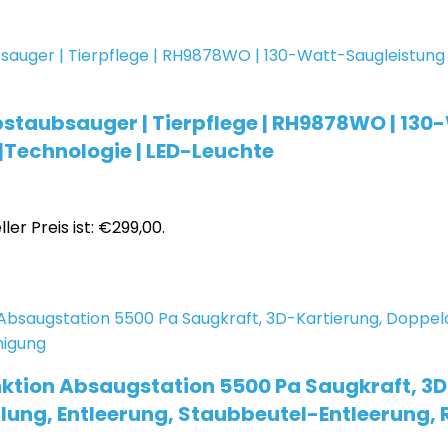
bstaubsauger | Tierpflege | RH9878WO | 130
 |Technologie | LED-Leuchte
ler Preis ist: €299,00.
ktion Absaugstation 5500 Pa Saugkraft, 
ung, Entleerung, Staubbeutel-Entleerung, 