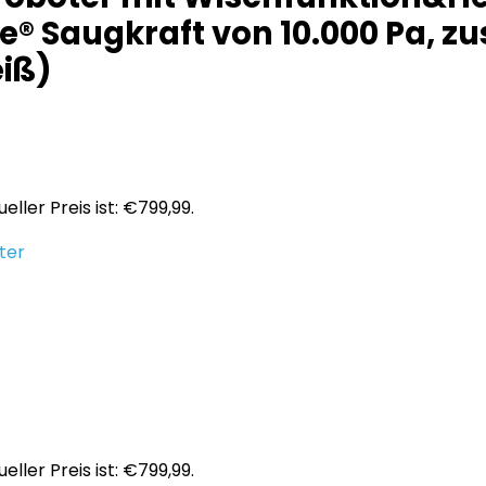
® Saugkraft von 10.000 Pa, z
iß)
eller Preis ist: €799,99.
ter
eller Preis ist: €799,99.