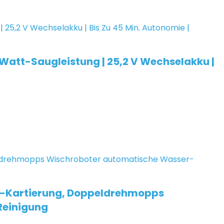
-Watt-Saugleistung | 25,2 V Wechselakku |
3D-Kartierung, Doppeldrehmopps
Reinigung