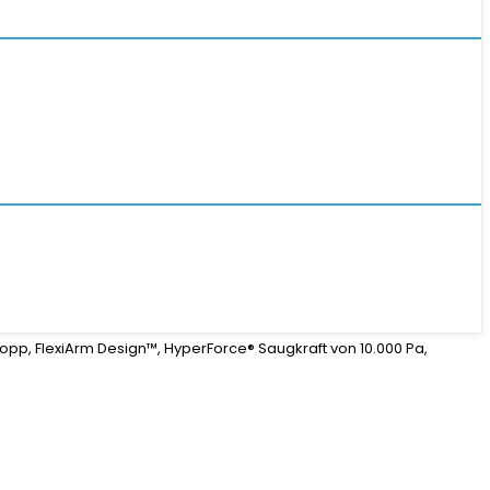
, FlexiArm Design™, HyperForce® Saugkraft von 10.000 Pa,