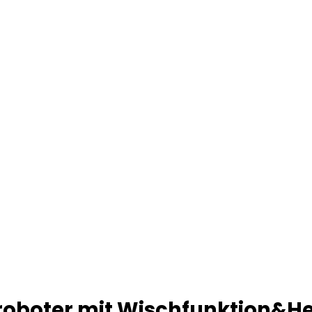
groboter mit Wischfunktion&