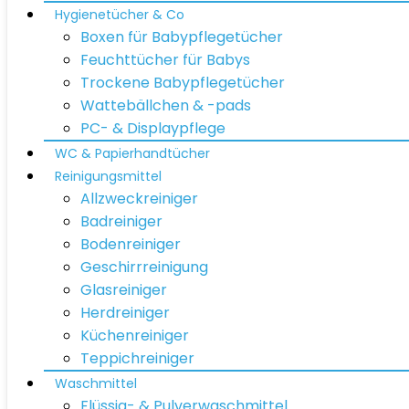
Hygienetücher & Co
Boxen für Babypflegetücher
Feuchttücher für Babys
Trockene Babypflegetücher
Wattebällchen & -pads
PC- & Displaypflege
WC & Papierhandtücher
Reinigungsmittel
Allzweckreiniger
Badreiniger
Bodenreiniger
Geschirrreinigung
Glasreiniger
Herdreiniger
Küchenreiniger
Teppichreiniger
Waschmittel
Flüssig- & Pulverwaschmittel