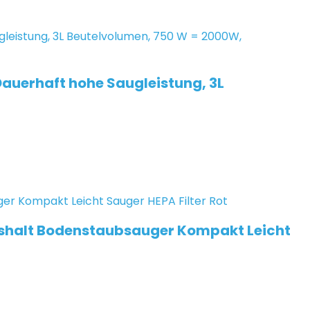
Dauerhaft hohe Saugleistung, 3L
ushalt Bodenstaubsauger Kompakt Leicht