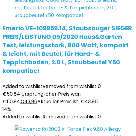
Emerio VE-109959.14, Staubsauger SIEGER
PREIS/LEISTUNG 05/2020 Haus&Garten
Test, leistungsstark, 800 Watt, kompakt
& leicht, mit Beutel, für Hard- &
Teppichboden, 2.0 L, Staubbeutel Y50
kompatibel
Added to wishlist
Removed from wishlist
0
€
50,84
Ursprünglicher Preis war:
€50,84
€
43,86
Aktueller Preis ist: €43,86.
14%
Added to wishlist
Removed from wishlist
0