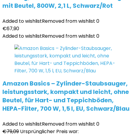
mit Beutel, 800W, 2,1 L, Schwarz/Rot
Added to wishlist
Removed from wishlist
0
€
67,90
Added to wishlist
Removed from wishlist
0
Amazon Basics – Zylinder-Staubsauger,
leistungsstark, kompakt und leicht, ohne
Beutel, für Hart- und Teppichböden,
HEPA-Filter, 700 W, 1,5 l, EU, Schwarz/Blau
Added to wishlist
Removed from wishlist
0
€
79,09
Ursprünglicher Preis war: