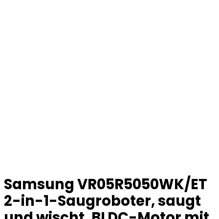
Samsung VR05R5050WK/ET
2-in-1-Saugroboter, saugt
und wischt, BLDC-Motor mit