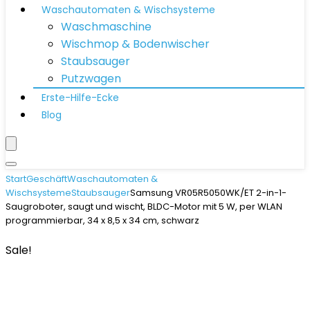
Waschautomaten & Wischsysteme
Waschmaschine
Wischmop & Bodenwischer
Staubsauger
Putzwagen
Erste-Hilfe-Ecke
Blog
Start
Geschäft
Waschautomaten &
Wischsysteme
Staubsauger
Samsung VR05R5050WK/ET 2-in-1-
Saugroboter, saugt und wischt, BLDC-Motor mit 5 W, per WLAN
programmierbar, 34 x 8,5 x 34 cm, schwarz
Sale!