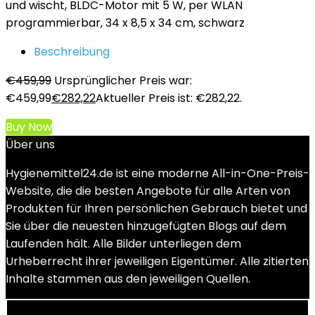
und wischt, BLDC-Motor mit 5 W, per WLAN
programmierbar, 34 x 8,5 x 34 cm, schwarz
Beschreibung
€
459,99
Ursprünglicher Preis war:
€459,99
€
282,22
Aktueller Preis ist: €282,22.
Buy Now
Über uns
Hygienemittel24.de ist eine moderne All-in-One-Preis-
Website, die die besten Angebote für alle Arten von
Produkten für Ihren persönlichen Gebrauch bietet und
Sie über die neuesten hinzugefügten Blogs auf dem
Laufenden hält. Alle Bilder unterliegen dem
Urheberrecht ihrer jeweiligen Eigentümer. Alle zitierten
Inhalte stammen aus den jeweiligen Quellen.