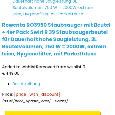
Rowenta RO3950 Staubsauger mit Beutel
+ 4er Pack Swirl R 39 Staubsaugerbeutel
für Dauerhaft hohe Saugleistung, 3L
Beutelvolumen, 750 W = 2000W, extrem
leise, Hygienefilter, mit Parkettdüse
Added to wishlist
Removed from wishlist
0
€
449,00
Beschreibung
Price:
[price_with_discount]
(as of [price_update_date] –
Details
)