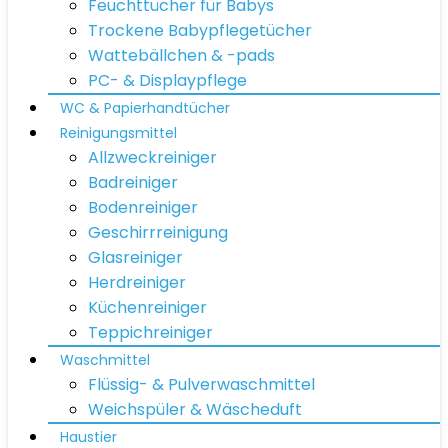
Feuchttücher für Babys
Trockene Babypflegetücher
Wattebällchen & -pads
PC- & Displaypflege
WC & Papierhandtücher
Reinigungsmittel
Allzweckreiniger
Badreiniger
Bodenreiniger
Geschirrreinigung
Glasreiniger
Herdreiniger
Küchenreiniger
Teppichreiniger
Waschmittel
Flüssig- & Pulverwaschmittel
Weichspüler & Wäscheduft
Haustier