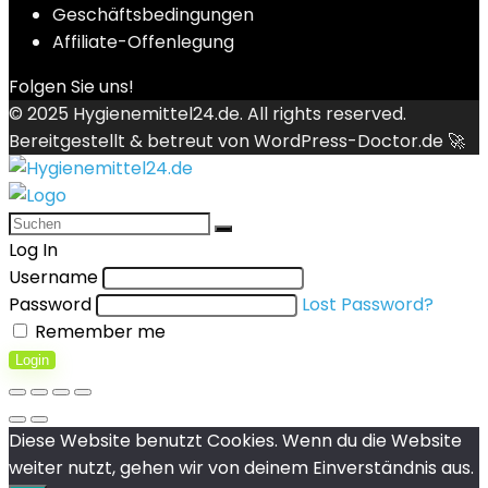
Geschäftsbedingungen
Affiliate-Offenlegung
Folgen Sie uns!
© 2025
Hygienemittel24.de
. All rights reserved.
Bereitgestellt & betreut von
WordPress-Doctor.de 🚀
Log In
Username
Password
Lost Password?
Remember me
Login
Diese Website benutzt Cookies. Wenn du die Website
weiter nutzt, gehen wir von deinem Einverständnis aus.