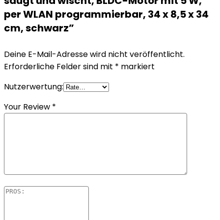
saugt und wischt, BLDC-Motor mit 5 W,
per WLAN programmierbar, 34 x 8,5 x 34
cm, schwarz”
Deine E-Mail-Adresse wird nicht veröffentlicht.
Erforderliche Felder sind mit
*
markiert
Nutzerwertung:
Your Review
*