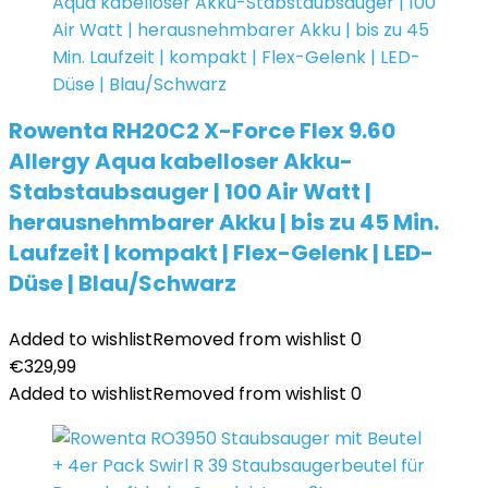
Rowenta RH20C2 X-Force Flex 9.60
Allergy Aqua kabelloser Akku-
Stabstaubsauger | 100 Air Watt |
herausnehmbarer Akku | bis zu 45 Min.
Laufzeit | kompakt | Flex-Gelenk | LED-
Düse | Blau/Schwarz
Added to wishlist
Removed from wishlist
0
€
329,99
Added to wishlist
Removed from wishlist
0