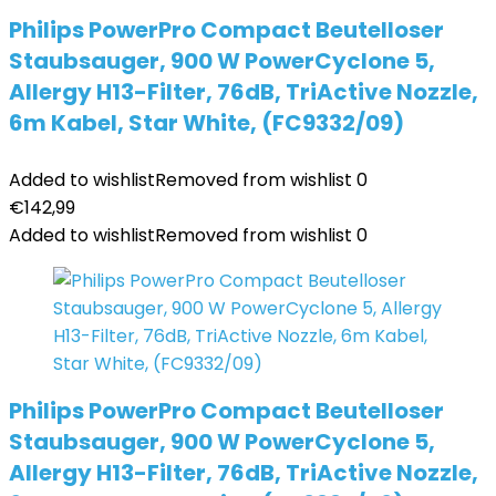
Philips PowerPro Compact Beutelloser
Staubsauger, 900 W PowerCyclone 5,
Allergy H13-Filter, 76dB, TriActive Nozzle,
6m Kabel, Star White, (FC9332/09)
Added to wishlist
Removed from wishlist
0
€
142,99
Added to wishlist
Removed from wishlist
0
Philips PowerPro Compact Beutelloser
Staubsauger, 900 W PowerCyclone 5,
Allergy H13-Filter, 76dB, TriActive Nozzle,