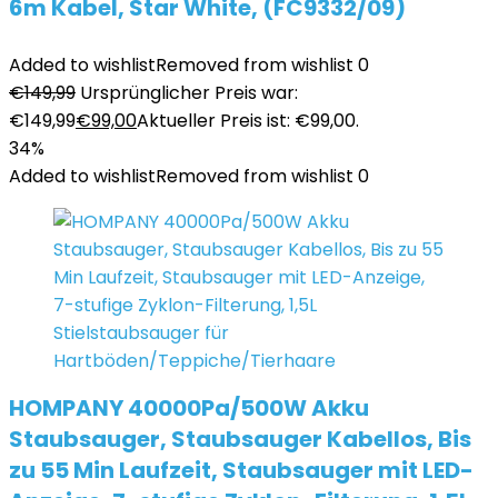
6m Kabel, Star White, (FC9332/09)
Added to wishlist
Removed from wishlist
0
€
149,99
Ursprünglicher Preis war:
€149,99
€
99,00
Aktueller Preis ist: €99,00.
34%
Added to wishlist
Removed from wishlist
0
HOMPANY 40000Pa/500W Akku
Staubsauger, Staubsauger Kabellos, Bis
zu 55 Min Laufzeit, Staubsauger mit LED-