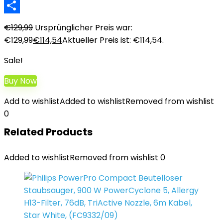
LinkedIn
Teilen
€
129,99
Ursprünglicher Preis war:
€129,99
€
114,54
Aktueller Preis ist: €114,54.
Sale!
Buy Now
Add to wishlist
Added to wishlist
Removed from wishlist
0
Related Products
Added to wishlist
Removed from wishlist
0