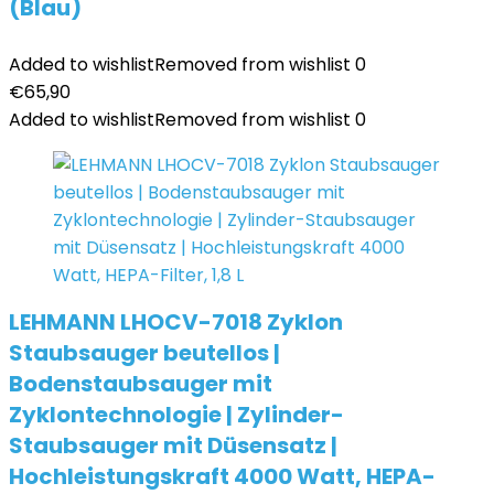
(Blau)
Added to wishlist
Removed from wishlist
0
€
65,90
Added to wishlist
Removed from wishlist
0
LEHMANN LHOCV-7018 Zyklon
Staubsauger beutellos |
Bodenstaubsauger mit
Zyklontechnologie | Zylinder-
Staubsauger mit Düsensatz |
Hochleistungskraft 4000 Watt, HEPA-