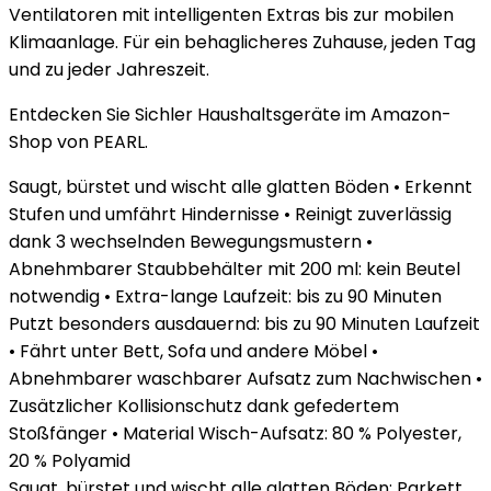
Ventilatoren mit intelligenten Extras bis zur mobilen
Klimaanlage. Für ein behaglicheres Zuhause, jeden Tag
und zu jeder Jahreszeit.
Entdecken Sie Sichler Haushaltsgeräte im Amazon-
Shop von PEARL.
Saugt, bürstet und wischt alle glatten Böden • Erkennt
Stufen und umfährt Hindernisse • Reinigt zuverlässig
dank 3 wechselnden Bewegungsmustern •
Abnehmbarer Staubbehälter mit 200 ml: kein Beutel
notwendig • Extra-lange Laufzeit: bis zu 90 Minuten
Putzt besonders ausdauernd: bis zu 90 Minuten Laufzeit
• Fährt unter Bett, Sofa und andere Möbel •
Abnehmbarer waschbarer Aufsatz zum Nachwischen •
Zusätzlicher Kollisionschutz dank gefedertem
Stoßfänger • Material Wisch-Aufsatz: 80 % Polyester,
20 % Polyamid
Saugt, bürstet und wischt alle glatten Böden: Parkett,