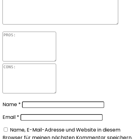
Name
*
Email
*
Name, E-Mail-Adresse und Website in diesem
Browser für meinen nächsten Kommentar speichern.