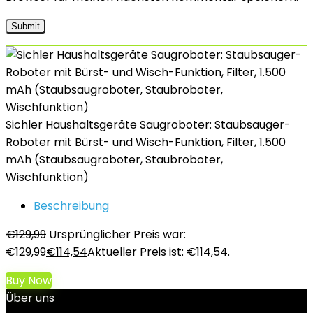
Sichler Haushaltsgeräte Saugroboter: Staubsauger-
Roboter mit Bürst- und Wisch-Funktion, Filter, 1.500
mAh (Staubsaugroboter, Staubroboter,
Wischfunktion)
Beschreibung
€
129,99
Ursprünglicher Preis war:
€129,99
€
114,54
Aktueller Preis ist: €114,54.
Buy Now
Über uns