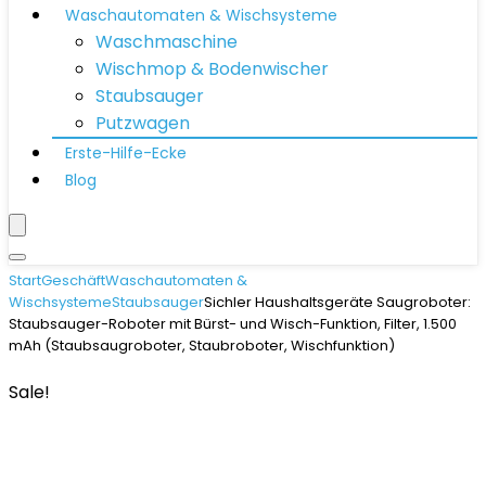
Waschautomaten & Wischsysteme
Waschmaschine
Wischmop & Bodenwischer
Staubsauger
Putzwagen
Erste-Hilfe-Ecke
Blog
Start
Geschäft
Waschautomaten &
Wischsysteme
Staubsauger
Sichler Haushaltsgeräte Saugroboter:
Staubsauger-Roboter mit Bürst- und Wisch-Funktion, Filter, 1.500
mAh (Staubsaugroboter, Staubroboter, Wischfunktion)
Sale!