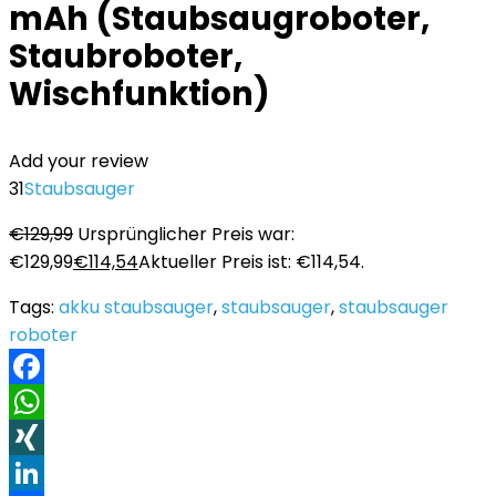
mAh (Staubsaugroboter,
Staubroboter,
Wischfunktion)
Add your review
31
Staubsauger
€
129,99
Ursprünglicher Preis war:
€129,99
€
114,54
Aktueller Preis ist: €114,54.
Tags:
akku staubsauger
,
staubsauger
,
staubsauger
roboter
Facebook
WhatsApp
XING