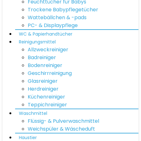
Feuchttücher für Babys
Trockene Babypflegetücher
Wattebällchen & -pads
PC- & Displaypflege
WC & Papierhandtücher
Reinigungsmittel
Allzweckreiniger
Badreiniger
Bodenreiniger
Geschirrreinigung
Glasreiniger
Herdreiniger
Küchenreiniger
Teppichreiniger
Waschmittel
Flüssig- & Pulverwaschmittel
Weichspüler & Wäscheduft
Haustier