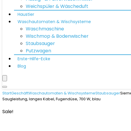
Weichspüler & Wäscheduft
Haustier
Waschautomaten & Wischsysteme
Waschmaschine
Wischmop & Bodenwischer
Staubsauger
Putzwagen
Erste-Hilfe-Ecke
Blog
Start
Geschäft
Waschautomaten & Wischsysteme
Staubsauger
Sieme
Saugleistung, langes Kabel, Fugendüse, 700 W, blau
Sale!