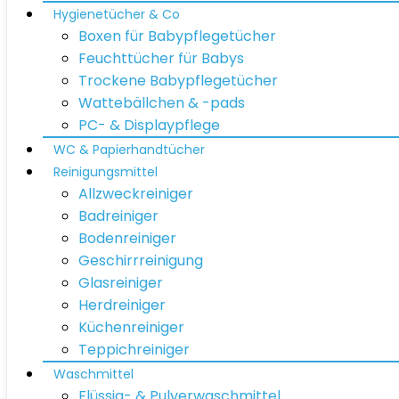
Hygienetücher & Co
Boxen für Babypflegetücher
Feuchttücher für Babys
Trockene Babypflegetücher
Wattebällchen & -pads
PC- & Displaypflege
WC & Papierhandtücher
Reinigungsmittel
Allzweckreiniger
Badreiniger
Bodenreiniger
Geschirrreinigung
Glasreiniger
Herdreiniger
Küchenreiniger
Teppichreiniger
Waschmittel
Flüssig- & Pulverwaschmittel