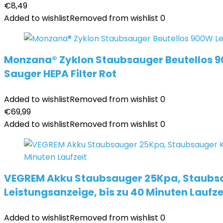
€
8,49
Added to wishlist
Removed from wishlist
0
Monzana® Zyklon Staubsauger Beutellos 9
Sauger HEPA Filter Rot
Added to wishlist
Removed from wishlist
0
€
69,99
Added to wishlist
Removed from wishlist
0
VEGREM Akku Staubsauger 25Kpa, Staubsa
Leistungsanzeige, bis zu 40 Minuten Laufze
Added to wishlist
Removed from wishlist
0