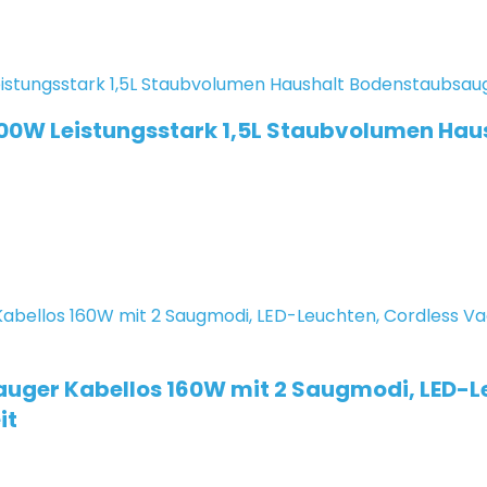
00W Leistungsstark 1,5L Staubvolumen Ha
uger Kabellos 160W mit 2 Saugmodi, LED-L
it