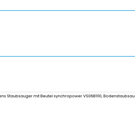
ns Staubsauger mit Beutel synchropower VS06B1110, Bodenstaubsauge