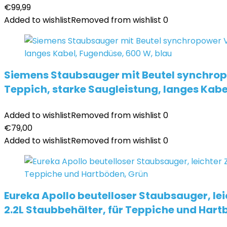
€
99,99
Added to wishlist
Removed from wishlist
0
Siemens Staubsauger mit Beutel synchrop
Teppich, starke Saugleistung, langes Kabe
Added to wishlist
Removed from wishlist
0
€
79,00
Added to wishlist
Removed from wishlist
0
Eureka Apollo beutelloser Staubsauger, le
2.2L Staubbehälter, für Teppiche und Hart