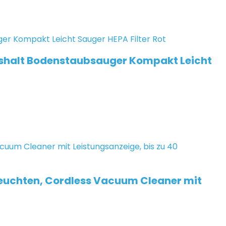
ushalt Bodenstaubsauger Kompakt Leicht
euchten, Cordless Vacuum Cleaner mit