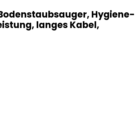
 Bodenstaubsauger, Hygiene-
eistung, langes Kabel,