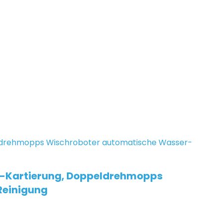
3D-Kartierung, Doppeldrehmopps
Reinigung