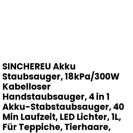
SINCHEREU Akku
Staubsauger, 18kPa/300W
Kabelloser
Handstaubsauger, 4 in 1
Akku-Stabstaubsauger, 40
Min Laufzeit, LED Lichter, 1L,
Für Teppiche, Tierhaare,