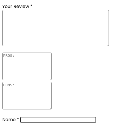
Your Review
*
Name
*