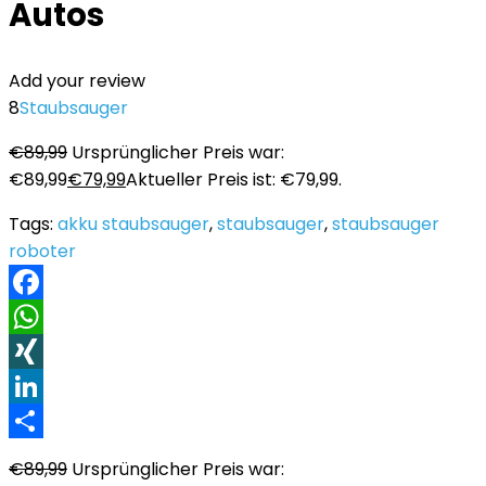
Autos
Add your review
8
Staubsauger
€
89,99
Ursprünglicher Preis war:
€89,99
€
79,99
Aktueller Preis ist: €79,99.
Tags:
akku staubsauger
,
staubsauger
,
staubsauger
roboter
Facebook
WhatsApp
XING
LinkedIn
Teilen
€
89,99
Ursprünglicher Preis war: