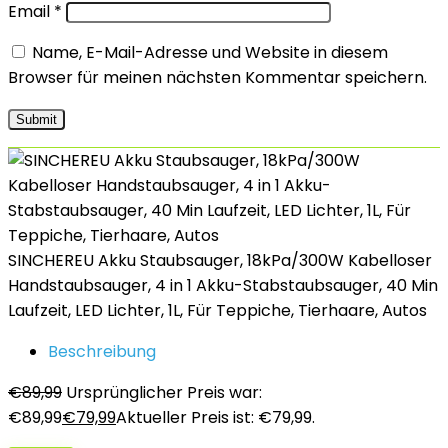
Email
*
Name, E-Mail-Adresse und Website in diesem
Browser für meinen nächsten Kommentar speichern.
SINCHEREU Akku Staubsauger, 18kPa/300W Kabelloser
Handstaubsauger, 4 in 1 Akku-Stabstaubsauger, 40 Min
Laufzeit, LED Lichter, 1L, Für Teppiche, Tierhaare, Autos
Beschreibung
€
89,99
Ursprünglicher Preis war:
€89,99
€
79,99
Aktueller Preis ist: €79,99.