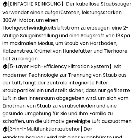
🏠[EINFACHE REINIGUNG】Der kabellose Staubsauger
verwendet einen aufgerüsteten, leistungsstarken
300W-Motor, um einen
Hochgeschwindigkeitsluftstrom zu erzeugen, eine 2-
stufige Saugeinstellung und eine Saugkraft von 18Kpa
im maximalen Modus, um Staub von Hartböden,
Katzenstreu, Krümel von Hundefutter und Tierhaare
tief zu reinigen
🏠[5-Layer High-Efficiency Filtration System】Mit
moderner Technologie zur Trennung von Staub aus
der Luft, fängt der zentrale integrierte Filter
Staubpartikel ein und stellt sicher, dass nur gefilterte
Luft in den Innenraum abgegeben wird, um sich vom
Einatmen von Staub zu verabschieden und eine
gesunde Umgebung für Sie und Ihre Familie zu
schaffen, um die ultimativ gereinigte Luft auszuatmen
🏠[3-in-1-Multifunktionszubehör] Der
Handstaubsauger wird mit einer Fugenbürste und