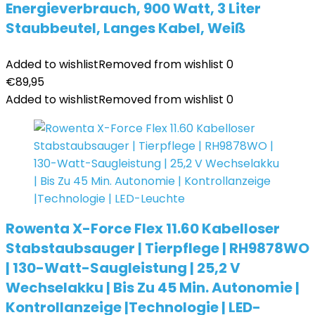
Energieverbrauch, 900 Watt, 3 Liter
Staubbeutel, Langes Kabel, Weiß
Added to wishlist
Removed from wishlist
0
€
89,95
Added to wishlist
Removed from wishlist
0
Rowenta X-Force Flex 11.60 Kabelloser
Stabstaubsauger | Tierpflege | RH9878WO
| 130-Watt-Saugleistung | 25,2 V
Wechselakku | Bis Zu 45 Min. Autonomie |
Kontrollanzeige |Technologie | LED-