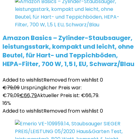
Amazon Basics – Zylinder-Staubsauger,
leistungsstark, kompakt und leicht, ohne
Beutel, für Hart- und Teppichböden,
HEPA-Filter, 700 W, 1,5 l, EU, Schwarz/Blau
Added to wishlist
Removed from wishlist
0
€
79,09
Ursprünglicher Preis war:
€79,09
€
66,79
Aktueller Preis ist: €66,79.
16%
Added to wishlist
Removed from wishlist
0