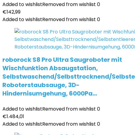
Added to wishlist
Removed from wishlist
0
€
142,99
Added to wishlist
Removed from wishlist
0
roborock S8 Pro Ultra Saugroboter mit
Wischfunktion Absaugstation,
Selbstwaschend/Selbsttrocknend/Selbsten
Roboterstaubsauge, 3D-
Hindernisumgehung, 6000Pa…
Added to wishlist
Removed from wishlist
0
€
1.484,01
Added to wishlist
Removed from wishlist
0