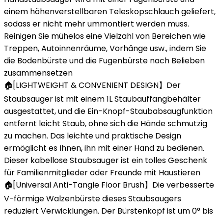
einem höhenverstellbaren Teleskopschlauch geliefert,
sodass er nicht mehr ummontiert werden muss.
Reinigen Sie mühelos eine Vielzahl von Bereichen wie
Treppen, Autoinnenräume, Vorhänge usw., indem Sie
die Bodenbürste und die Fugenbürste nach Belieben
zusammensetzen
🏠[LIGHTWEIGHT & CONVENIENT DESIGN】Der
Staubsauger ist mit einem 1L Staubauffangbehälter
ausgestattet, und die Ein-Knopf-Staubabsaugfunktion
entfernt leicht Staub, ohne sich die Hände schmutzig
zu machen. Das leichte und praktische Design
ermöglicht es Ihnen, ihn mit einer Hand zu bedienen.
Dieser kabellose Staubsauger ist ein tolles Geschenk
für Familienmitglieder oder Freunde mit Haustieren
🏠[Universal Anti-Tangle Floor Brush】Die verbesserte
V-förmige Walzenbürste dieses Staubsaugers
reduziert Verwicklungen. Der Bürstenkopf ist um 0° bis