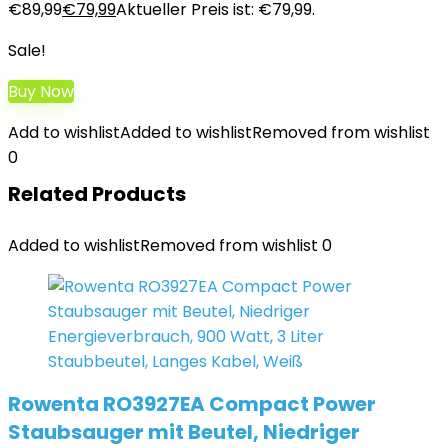
€89,99
€
79,99
Aktueller Preis ist: €79,99.
Sale!
Buy Now
Add to wishlist
Added to wishlist
Removed from wishlist
0
Related Products
Added to wishlist
Removed from wishlist
0
Rowenta RO3927EA Compact Power
Staubsauger mit Beutel, Niedriger