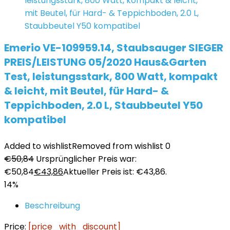
Emerio VE-109959.14, Staubsauger SIEGER
PREIS/LEISTUNG 05/2020 Haus&Garten
Test, leistungsstark, 800 Watt, kompakt
& leicht, mit Beutel, für Hard- &
Teppichboden, 2.0 L, Staubbeutel Y50
kompatibel
Added to wishlist
Removed from wishlist
0
€
50,84
Ursprünglicher Preis war:
€50,84
€
43,86
Aktueller Preis ist: €43,86.
14%
Beschreibung
Price:
[price_with_discount]