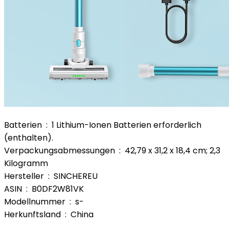
Batterien ‏ : ‎ 1 Lithium-Ionen Batterien erforderlich
(enthalten).
Verpackungsabmessungen ‏ : ‎ 42,79 x 31,2 x 18,4 cm; 2,3
Kilogramm
Hersteller ‏ : ‎ SINCHEREU
ASIN ‏ : ‎ B0DF2W81VK
Modellnummer ‏ : ‎ s-
Herkunftsland ‏ : ‎ China