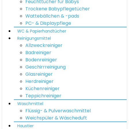
Feuchttücher für Babys
Trockene Babypflegetücher
Wattebällchen & -pads
PC- & Displaypflege
WC & Papierhandtücher
Reinigungsmittel
Allzweckreiniger
Badreiniger
Bodenreiniger
Geschirrreinigung
Glasreiniger
Herdreiniger
Küchenreiniger
Teppichreiniger
Waschmittel
Flüssig- & Pulverwaschmittel
Weichspüler & Wäscheduft
Haustier