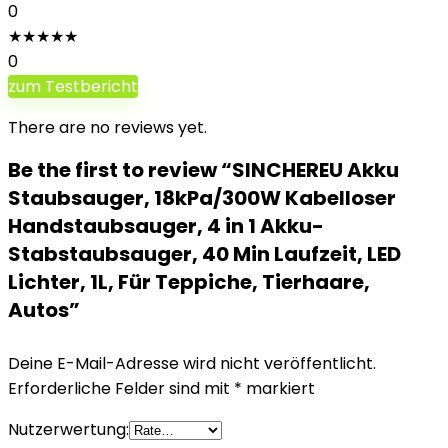
0
★
★
★
★
★
0
zum Testbericht
There are no reviews yet.
Be the first to review “SINCHEREU Akku
Staubsauger, 18kPa/300W Kabelloser
Handstaubsauger, 4 in 1 Akku-
Stabstaubsauger, 40 Min Laufzeit, LED
Lichter, 1L, Für Teppiche, Tierhaare,
Autos”
Deine E-Mail-Adresse wird nicht veröffentlicht.
Erforderliche Felder sind mit
*
markiert
Nutzerwertung: