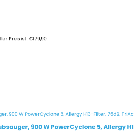
ler Preis ist: €179,90.
bsauger, 900 W PowerCyclone 5, Allergy H13-