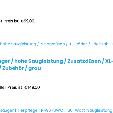
r Preis ist: €99,00.
r / hohe Saugleistung / Zusatzdüsen / XL-
/ Zubehör / grau
ler Preis ist: €149,00.