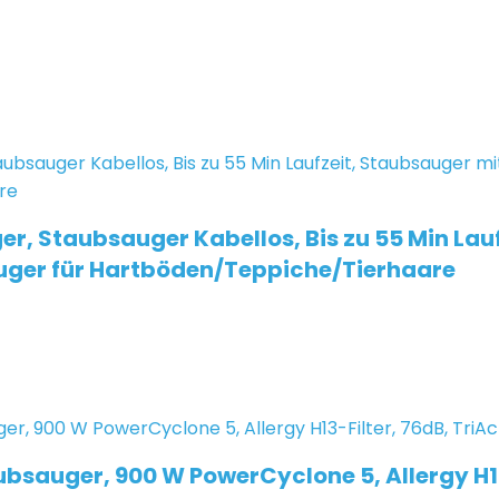
Staubsauger Kabellos, Bis zu 55 Min Laufz
sauger für Hartböden/Teppiche/Tierhaare
bsauger, 900 W PowerCyclone 5, Allergy H13-