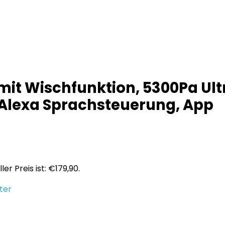
it Wischfunktion, 5300Pa Ultr
 Alexa Sprachsteuerung, App
ler Preis ist: €179,90.
ter