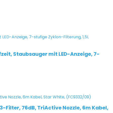
eit, Staubsauger mit LED-Anzeige, 7-
Filter, 76dB, TriActive Nozzle, 6m Kabel,