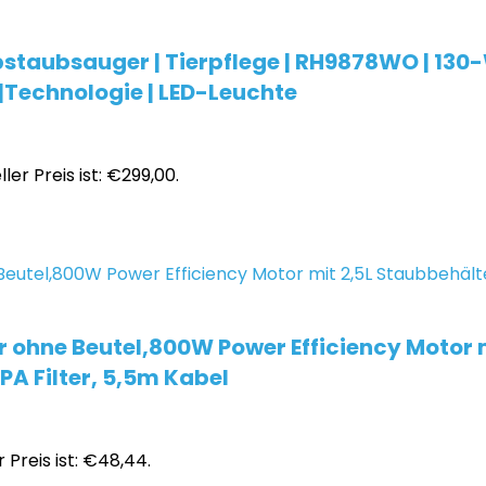
bstaubsauger | Tierpflege | RH9878WO | 130
 |Technologie | LED-Leuchte
ler Preis ist: €299,00.
 ohne Beutel,800W Power Efficiency Motor 
PA Filter, 5,5m Kabel
 Preis ist: €48,44.