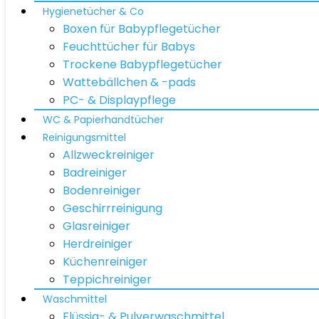
Hygienetücher & Co
Boxen für Babypflegetücher
Feuchttücher für Babys
Trockene Babypflegetücher
Wattebällchen & -pads
PC- & Displaypflege
WC & Papierhandtücher
Reinigungsmittel
Allzweckreiniger
Badreiniger
Bodenreiniger
Geschirrreinigung
Glasreiniger
Herdreiniger
Küchenreiniger
Teppichreiniger
Waschmittel
Flüssig- & Pulverwaschmittel