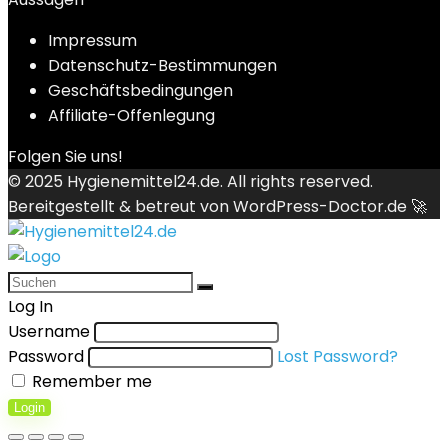
Impressum
Datenschutz-Bestimmungen
Geschäftsbedingungen
Affiliate-Offenlegung
Folgen Sie uns!
© 2025
Hygienemittel24.de
. All rights reserved.
Bereitgestellt & betreut von
WordPress-Doctor.de 🚀
Log In
Username
Password
Lost Password?
Remember me
Login