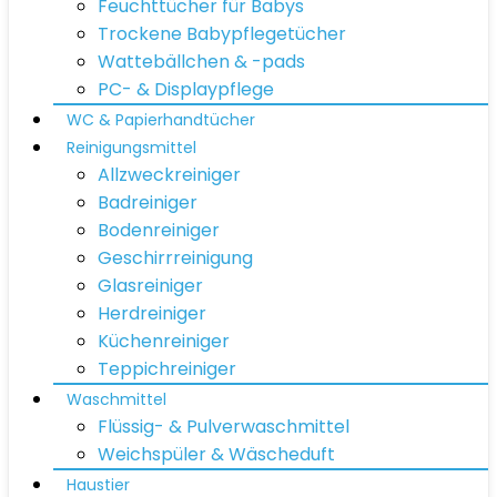
Feuchttücher für Babys
Trockene Babypflegetücher
Wattebällchen & -pads
PC- & Displaypflege
WC & Papierhandtücher
Reinigungsmittel
Allzweckreiniger
Badreiniger
Bodenreiniger
Geschirrreinigung
Glasreiniger
Herdreiniger
Küchenreiniger
Teppichreiniger
Waschmittel
Flüssig- & Pulverwaschmittel
Weichspüler & Wäscheduft
Haustier