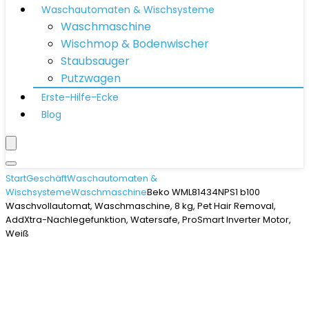
Waschautomaten & Wischsysteme
Waschmaschine
Wischmop & Bodenwischer
Staubsauger
Putzwagen
Erste-Hilfe-Ecke
Blog
Start
Geschäft
Waschautomaten &
Wischsysteme
Waschmaschine
Beko WML81434NPS1 b100
Waschvollautomat, Waschmaschine, 8 kg, Pet Hair Removal,
AddXtra-Nachlegefunktion, Watersafe, ProSmart Inverter Motor,
Weiß