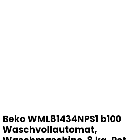
Beko WML81434NPS1 b100
Waschvollautomat,