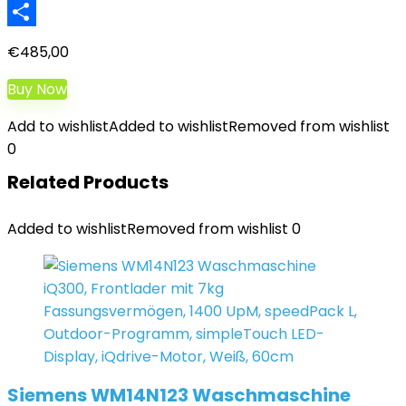
LinkedIn
Teilen
€
485,00
Buy Now
Add to wishlist
Added to wishlist
Removed from wishlist
0
Related Products
Added to wishlist
Removed from wishlist
0
Siemens WM14N123 Waschmaschine