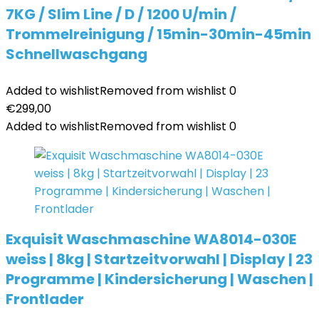
7KG / Slim Line / D / 1200 U/min /
Trommelreinigung / 15min-30min-45min
Schnellwaschgang
Added to wishlist
Removed from wishlist
0
€
299,00
Added to wishlist
Removed from wishlist
0
Exquisit Waschmaschine WA8014-030E
weiss | 8kg | Startzeitvorwahl | Display | 23
Programme | Kindersicherung | Waschen |
Frontlader