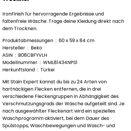
IronFinish für hervorragende Ergebnisse und
faltenfreie Wäsche. Trage deine Kleidung direkt nach
dem Trocknen.
Produktabmessungen ‏ : ‎ 60 x 59 x 84 cm
Hersteller ‏ : ‎ Beko
ASIN ‏ : ‎ B08CBFYVLH
Modellnummer ‏ : ‎ WML81434NPS1
Herkunftsland ‏ : ‎ Türkei
Mit Stain Expert kannst du bis zu 24 Arten von
hartnäckigen Flecken entfernen, die in drei
verschiedene Fleckengruppen in Abhängigkeit des
Verschmutzungsgrads der Wäsche aufgeteilt sind. Je
nach ausgewählter Fleckenart wird ein spezielles
Waschprogramm aktiviert, bei dem Dauer des
Spülstopps, Waschbewegungen und Wasch- und