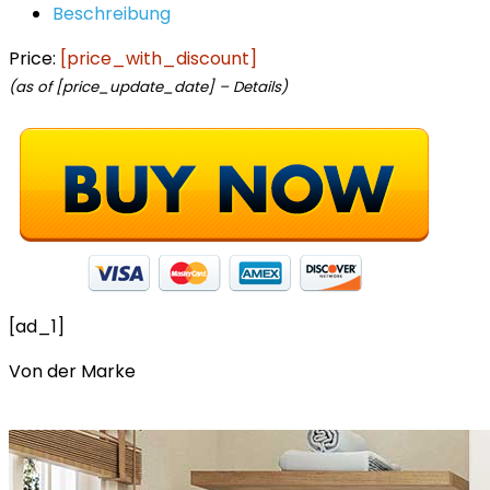
Beschreibung
Price:
[price_with_discount]
(as of [price_update_date] –
Details
)
[ad_1]
Von der Marke