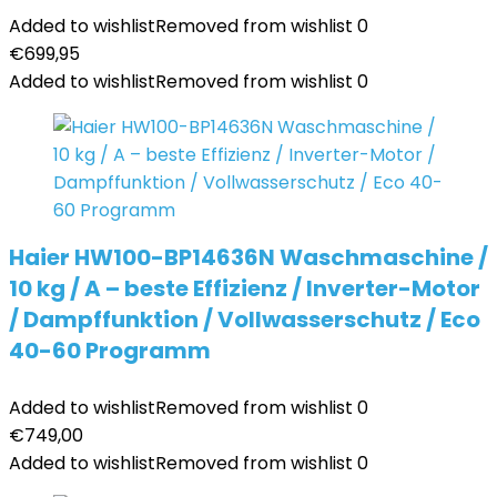
Added to wishlist
Removed from wishlist
0
€
699,95
Added to wishlist
Removed from wishlist
0
Haier HW100-BP14636N Waschmaschine /
10 kg / A – beste Effizienz / Inverter-Motor
/ Dampffunktion / Vollwasserschutz / Eco
40-60 Programm
Added to wishlist
Removed from wishlist
0
€
749,00
Added to wishlist
Removed from wishlist
0