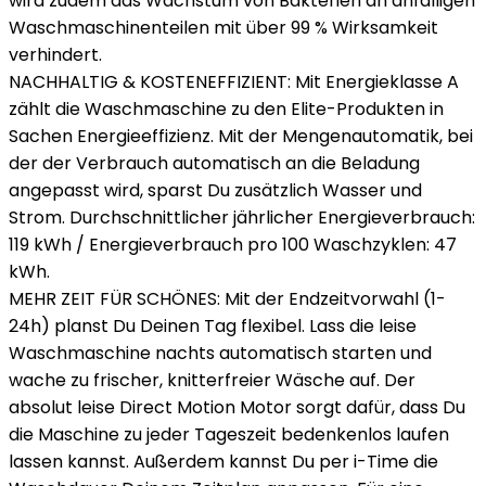
wird zudem das Wachstum von Bakterien an anfälligen
Waschmaschinenteilen mit über 99 % Wirksamkeit
verhindert.
NACHHALTIG & KOSTENEFFIZIENT: Mit Energieklasse A
zählt die Waschmaschine zu den Elite-Produkten in
Sachen Energieeffizienz. Mit der Mengenautomatik, bei
der der Verbrauch automatisch an die Beladung
angepasst wird, sparst Du zusätzlich Wasser und
Strom. Durchschnittlicher jährlicher Energieverbrauch:
119 kWh / Energieverbrauch pro 100 Waschzyklen: 47
kWh.
MEHR ZEIT FÜR SCHÖNES: Mit der Endzeitvorwahl (1-
24h) planst Du Deinen Tag flexibel. Lass die leise
Waschmaschine nachts automatisch starten und
wache zu frischer, knitterfreier Wäsche auf. Der
absolut leise Direct Motion Motor sorgt dafür, dass Du
die Maschine zu jeder Tageszeit bedenkenlos laufen
lassen kannst. Außerdem kannst Du per i-Time die