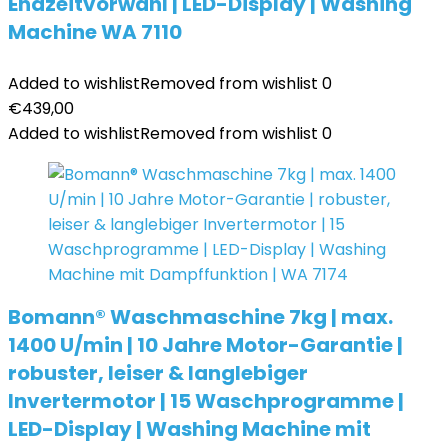
Endzeitvorwahl | LED-Display | Washing
Machine WA 7110
Added to wishlist
Removed from wishlist
0
€
439,00
Added to wishlist
Removed from wishlist
0
Bomann® Waschmaschine 7kg | max.
1400 U/min | 10 Jahre Motor-Garantie |
robuster, leiser & langlebiger
Invertermotor | 15 Waschprogramme |
LED-Display | Washing Machine mit