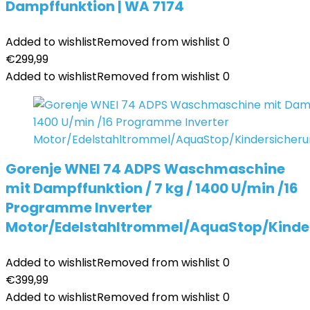
Dampffunktion | WA 7174
Added to wishlist
Removed from wishlist
0
€
299,99
Added to wishlist
Removed from wishlist
0
Gorenje WNEI 74 ADPS Waschmaschine
mit Dampffunktion / 7 kg / 1400 U/min /16
Programme Inverter
Motor/Edelstahltrommel/AquaStop/Kinde
Added to wishlist
Removed from wishlist
0
€
399,99
Added to wishlist
Removed from wishlist
0