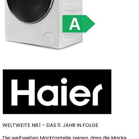
WELTWEITE NR.1 – DAS 11. JAHR IN FOLGE
Die weltweiten Marktanteile zeigen, dass die Marke