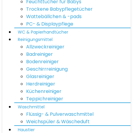
Feuchttücher für Babys
Trockene Babypflegetücher
Wattebällchen & -pads
PC- & Displaypflege
WC & Papierhandtücher
Reinigungsmittel
Allzweckreiniger
Badreiniger
Bodenreiniger
Geschirrreinigung
Glasreiniger
Herdreiniger
Küchenreiniger
Teppichreiniger
Waschmittel
Flüssig- & Pulverwaschmittel
Weichspüler & Wäscheduft
Haustier