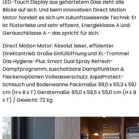
LED-Touch Display aus gehärtetem Glas zieht alle
Blicke auf sich. Und beim innovativen Direct Motion
Motor handelt es sich um zukunftsweisende Technik: Er
ist flüsterleise und sehr effizient. Energieklasse A und
Geräuschklasse A – das spricht für sich.
Direct Motion Motor: Absolut leiser, effizienter
Direktantrieb Große Einfüllöffnung und XL-Trommel
Das Hygiene-Plus: Smart Dual Spray Refresh-
Dampfprogramm, zuschaltbare Dampffunktion &
Fleckenoptionen Vollwasserschutz: AquaProtect-
Schlauch und Bodenwanne Packmaße: 89,0 x 65,3 x 59,1
cm (H x B x T) Gerätemaße: 85,0 x 59,5 x 55,0 cm (H x B
x T) / Gewicht: 72 kg