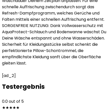
Waschdauer Deinem Zeitplan anpassen. Für eine
schnelle Auffrischung zwischendurch sorgt das
Refresh-Dampfprogramm, welches Gerüche und
Falten mittels einer schnellen Auffrischung entfernt.
SORGENFREIE NUTZUNG: Dank Vollwasserschutz mit
AquaProtect-Schlauch und Bodenwanne wäschst Du
Deine Wäsche entspannt und ohne Wasserschäden.
Sicherheit für Kleidungsstücke selbst schenkt die
perfektionierte Pillow-Schontrommel, die
empfindlichste Kleidung sanft über die Oberfläche
gleiten lässt.
[ad_2]
Testergebnis
0.0
out of 5
★
★
★
★
★