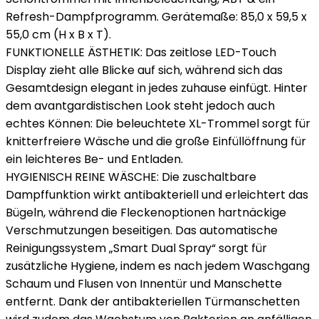
Refresh-Dampfprogramm. Gerätemaße: 85,0 x 59,5 x
55,0 cm (H x B x T).
FUNKTIONELLE ÄSTHETIK: Das zeitlose LED-Touch
Display zieht alle Blicke auf sich, während sich das
Gesamtdesign elegant in jedes zuhause einfügt. Hinter
dem avantgardistischen Look steht jedoch auch
echtes Können: Die beleuchtete XL-Trommel sorgt für
knitterfreiere Wäsche und die große Einfüllöffnung für
ein leichteres Be- und Entladen.
HYGIENISCH REINE WÄSCHE: Die zuschaltbare
Dampffunktion wirkt antibakteriell und erleichtert das
Bügeln, während die Fleckenoptionen hartnäckige
Verschmutzungen beseitigen. Das automatische
Reinigungssystem „Smart Dual Spray“ sorgt für
zusätzliche Hygiene, indem es nach jedem Waschgang
Schaum und Flusen von Innentür und Manschette
entfernt. Dank der antibakteriellen Türmanschetten