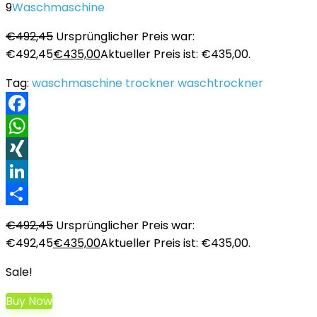
9
Waschmaschine
€
492,45
Ursprünglicher Preis war:
€492,45
€
435,00
Aktueller Preis ist: €435,00.
Tag:
waschmaschine trockner waschtrockner
Facebook
WhatsApp
XING
LinkedIn
Teilen
€
492,45
Ursprünglicher Preis war:
€492,45
€
435,00
Aktueller Preis ist: €435,00.
Sale!
Buy Now