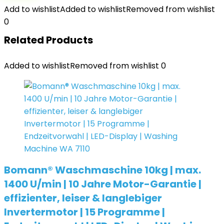
Add to wishlist
Added to wishlist
Removed from wishlist
0
Related Products
Added to wishlist
Removed from wishlist
0
Bomann® Waschmaschine 10kg | max.
1400 U/min | 10 Jahre Motor-Garantie |
effizienter, leiser & langlebiger
Invertermotor | 15 Programme |