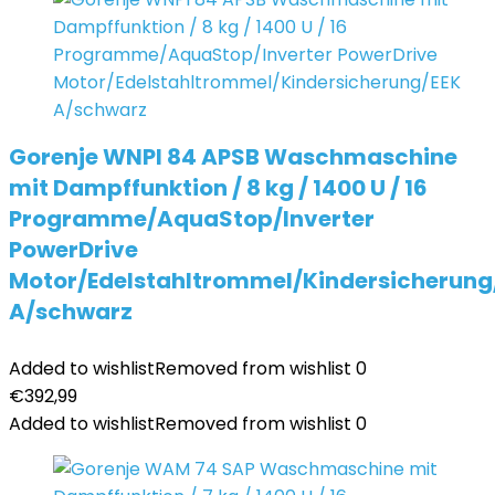
Gorenje WNPI 84 APSB Waschmaschine
mit Dampffunktion / 8 kg / 1400 U / 16
Programme/AquaStop/Inverter
PowerDrive
Motor/Edelstahltrommel/Kindersicherung
A/schwarz
Added to wishlist
Removed from wishlist
0
€
392,99
Added to wishlist
Removed from wishlist
0