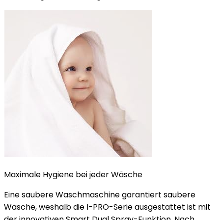
Maximale Hygiene bei jeder Wäsche
Eine saubere Waschmaschine garantiert saubere
Wäsche, weshalb die I-PRO-Serie ausgestattet ist mit
der innovativen Smart Dual Spray-Funktion. Nach