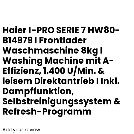
Haier I-PRO SERIE 7 HW80-
B14979 I Frontlader
Waschmaschine 8kg I
Washing Machine mit A-
Effizienz, 1.400 U/Min. &
leisem Direktantrieb I Inkl.
Dampffunktion,
Selbstreinigungssystem &
Refresh-Programm
Add your review