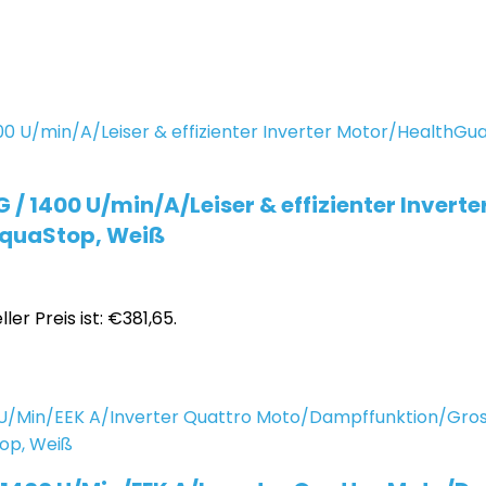
 1400 U/min/A/Leiser & effizienter Inver
quaStop, Weiß
ler Preis ist: €381,65.