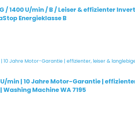
1400 U/min / B / Leiser & effizienter Inve
aStop Energieklasse B
n | 10 Jahre Motor-Garantie | effizienter, 
 | Washing Machine WA 7195