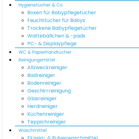
Hygienetücher & Co
Boxen für Babypflegetücher
Feuchttücher für Babys
Trockene Babypflegetücher
Wattebällchen & -pads
PC- & Displaypflege
WC & Papierhandtücher
Reinigungsmittel
Allzweckreiniger
Badreiniger
Bodenreiniger
Geschirrreinigung
Glasreiniger
Herdreiniger
Küchenreiniger
Teppichreiniger
Waschmittel
Flüssig- & Pulverwaschmittel