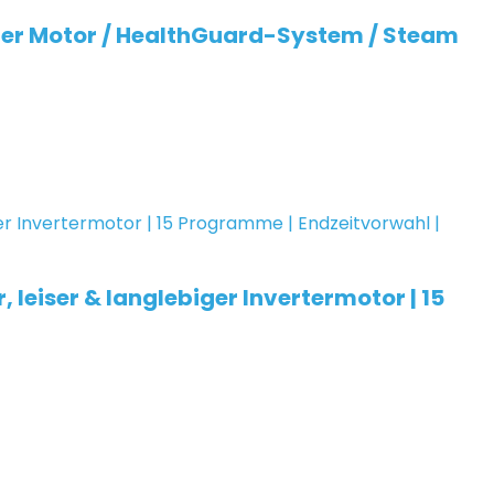
rter Motor / HealthGuard-System / Steam
leiser & langlebiger Invertermotor | 15