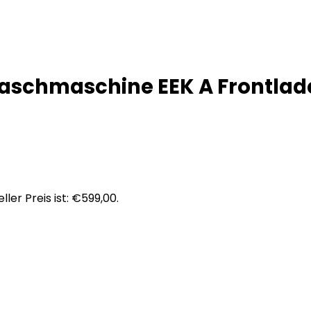
aschmaschine EEK A Frontlade
ller Preis ist: €599,00.