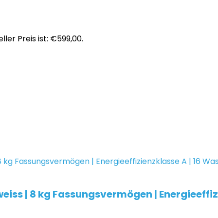
ller Preis ist: €599,00.
ss | 8 kg Fassungsvermögen | Energieeffiz