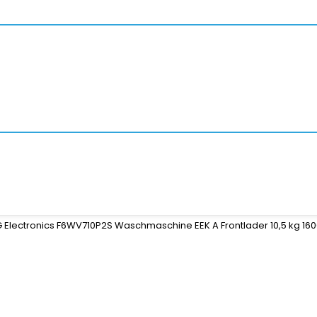
G Electronics F6WV710P2S Waschmaschine EEK A Frontlader 10,5 kg 160