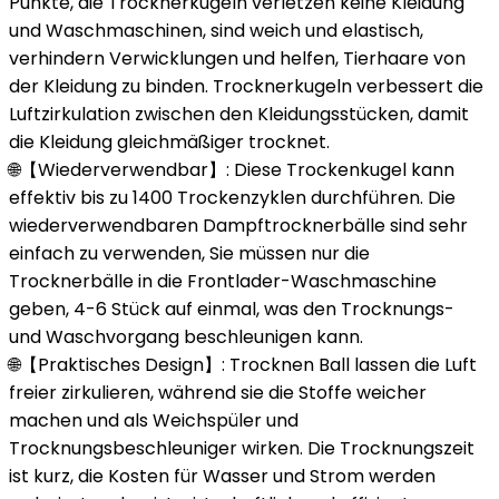
Punkte, die Trocknerkugeln verletzen keine Kleidung
und Waschmaschinen, sind weich und elastisch,
verhindern Verwicklungen und helfen, Tierhaare von
der Kleidung zu binden. Trocknerkugeln verbessert die
Luftzirkulation zwischen den Kleidungsstücken, damit
die Kleidung gleichmäßiger trocknet.
🌐【Wiederverwendbar】: Diese Trockenkugel kann
effektiv bis zu 1400 Trockenzyklen durchführen. Die
wiederverwendbaren Dampftrocknerbälle sind sehr
einfach zu verwenden, Sie müssen nur die
Trocknerbälle in die Frontlader-Waschmaschine
geben, 4-6 Stück auf einmal, was den Trocknungs-
und Waschvorgang beschleunigen kann.
🌐【Praktisches Design】: Trocknen Ball lassen die Luft
freier zirkulieren, während sie die Stoffe weicher
machen und als Weichspüler und
Trocknungsbeschleuniger wirken. Die Trocknungszeit
ist kurz, die Kosten für Wasser und Strom werden