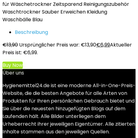
für Wäschetrockner Zeitsparend Reinigungszubehör
Waschtrockner Sauber Erweichen Kleidung
Waschbälle Blau
Beschreibung
€
13,90
Ursprünglicher Preis war: €13,90
€
6,99
Aktueller
Preis ist: €6,99.
Buy Now
Über uns
Hygienemittel24.de ist eine moderne All-in-One-Preis-
Website, die die besten Angebote für alle Arten von
Produkten für Ihren persönlichen Gebrauch bietet und
Sie über die neuesten hinzugefügten Blogs auf dem
Laufenden hält. Alle Bilder unterliegen dem
Urheberrecht ihrer jeweiligen Eigentümer. Alle zitierten
Inhalte stammen aus den jeweiligen Quellen.