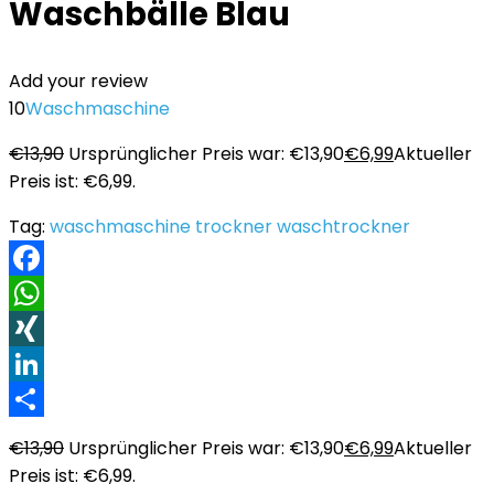
Waschbälle Blau
Add your review
10
Waschmaschine
€
13,90
Ursprünglicher Preis war: €13,90
€
6,99
Aktueller
Preis ist: €6,99.
Tag:
waschmaschine trockner waschtrockner
Facebook
WhatsApp
XING
LinkedIn
Teilen
€
13,90
Ursprünglicher Preis war: €13,90
€
6,99
Aktueller
Preis ist: €6,99.