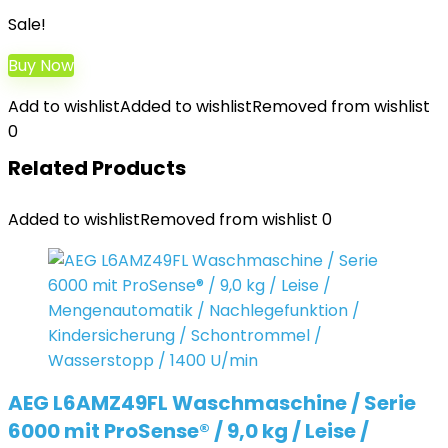
Sale!
Buy Now
Add to wishlist
Added to wishlist
Removed from wishlist
0
Related Products
Added to wishlist
Removed from wishlist
0
AEG L6AMZ49FL Waschmaschine / Serie
6000 mit ProSense® / 9,0 kg / Leise /