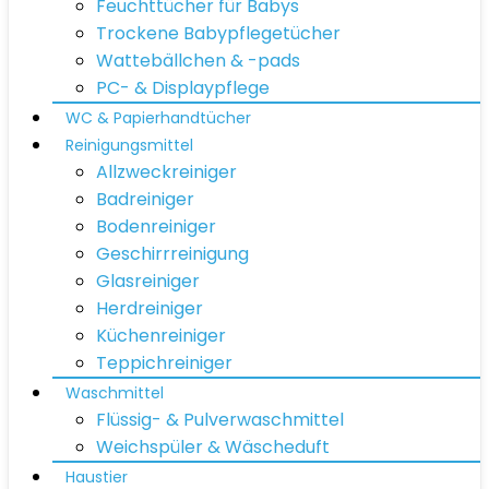
Feuchttücher für Babys
Trockene Babypflegetücher
Wattebällchen & -pads
PC- & Displaypflege
WC & Papierhandtücher
Reinigungsmittel
Allzweckreiniger
Badreiniger
Bodenreiniger
Geschirrreinigung
Glasreiniger
Herdreiniger
Küchenreiniger
Teppichreiniger
Waschmittel
Flüssig- & Pulverwaschmittel
Weichspüler & Wäscheduft
Haustier