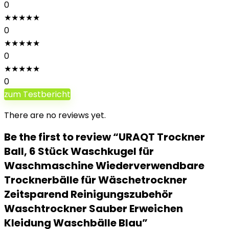
0
★
★
★
★
★
0
★
★
★
★
★
0
★
★
★
★
★
0
zum Testbericht
There are no reviews yet.
Be the first to review “URAQT Trockner
Ball, 6 Stück Waschkugel für
Waschmaschine Wiederverwendbare
Trocknerbälle für Wäschetrockner
Zeitsparend Reinigungszubehör
Waschtrockner Sauber Erweichen
Kleidung Waschbälle Blau”