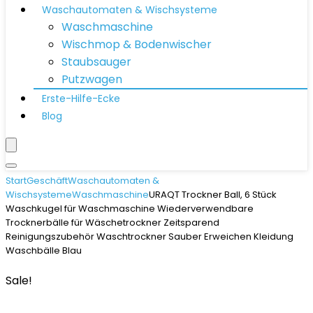
Waschautomaten & Wischsysteme
Waschmaschine
Wischmop & Bodenwischer
Staubsauger
Putzwagen
Erste-Hilfe-Ecke
Blog
Start
Geschäft
Waschautomaten &
Wischsysteme
Waschmaschine
URAQT Trockner Ball, 6 Stück
Waschkugel für Waschmaschine Wiederverwendbare
Trocknerbälle für Wäschetrockner Zeitsparend
Reinigungszubehör Waschtrockner Sauber Erweichen Kleidung
Waschbälle Blau
Sale!