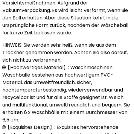
Vorsichtsmaßnahmen: Aufgrund der
Vakuumverpackung. Es wird leicht verformt, wenn Sie
den Ball erhalten. Aber diese Situation kehrt in die
ursprüngliche Form zurück, nachdem der Wäscheball
für kurze Zeit belassen wurde.
HINWEIS: Sie werden sehr heiß, wenn sie aus dem
Trockner genommen werden. Achten Sie also darauf,
sich nicht zu verbrennen.
🌐【Hochwertiges Material】: Waschmaschinen
Waschbälle bestehen aus hochwertigem PVC-
Material, das umweltfreundlich, sicher,
hochtemperaturbeständig, wiederverwendbar und
recycelbar ist und für alle Stoffe geeignet ist. Weich
und multifunktional, umweltfreundlich und bequem. Sie
erhalten 6 x Waschbälle mit einem Durchmesser von
6,5 cm.
🌐【Exquisites Design】: Exquisites hervorstehende