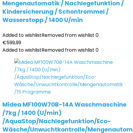
Mengenautomatik / Nachlegefunktion /
Kindersicherung / Schontrommel /
Wasserstopp / 1400 U/min
Added to wishlist
Removed from wishlist
0
€
599,99
Added to wishlist
Removed from wishlist
0
Midea MF100W70B-14A Waschmaschine
/7kg / 1400 (U/min)
/AquaStop/Nachlegefunktion/Eco-
Wäsche/Unwuchtkontrolle/Mengenautom