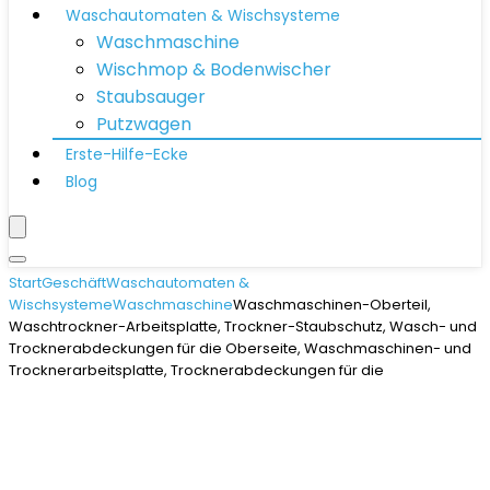
Waschautomaten & Wischsysteme
Waschmaschine
Wischmop & Bodenwischer
Staubsauger
Putzwagen
Erste-Hilfe-Ecke
Blog
Start
Geschäft
Waschautomaten &
Wischsysteme
Waschmaschine
Waschmaschinen-Oberteil,
Waschtrockner-Arbeitsplatte, Trockner-Staubschutz, Wasch- und
Trocknerabdeckungen für die Oberseite, Waschmaschinen- und
Trocknerarbeitsplatte, Trocknerabdeckungen für die