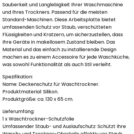
Sauberkeit und Langlebigkeit Ihrer Waschmaschine
und Ihres Trockners. Passend für die meisten
Standard-Maschinen. Diese Arbeitsplatte bietet
umfassenden Schutz vor Staub, verschütteten
Flüssigkeiten und Kratzern, um sicherzustellen, dass
Ihre Geräte in makellosem Zustand bleiben. Das
Material und das einfach zu installierende Design
machen es zu einem Accessoire für jede Waschküche,
was sowohl Funktionalität als auch Stil verleiht.
Spezifikation:
Name: Deckenschutz für Waschtrockner.
Produktmaterial: Silikon.
Produktgröße: ca. 130 x 65 cm.
Lieferumfang:
1 x Waschtrockner-Schutzfolie
Umfassender Staub- und Auslaufschutz: Schützt Ihre
Wasch- und Trockner-Oberteile effektiv vor Staub,