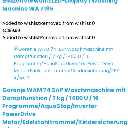
Endzeitvorwahl | LED-Display | Washing
Machine WA 7195
Added to wishlist
Removed from wishlist
0
€
399,99
Added to wishlist
Removed from wishlist
0
Gorenje WAM 74 SAP Waschmaschine mit
Dampffunktion / 7 kg / 1400 U / 16
Programme/AquaStop/Inverter
PowerDrive
Motor/Edelstahltrommel/Kindersicherung