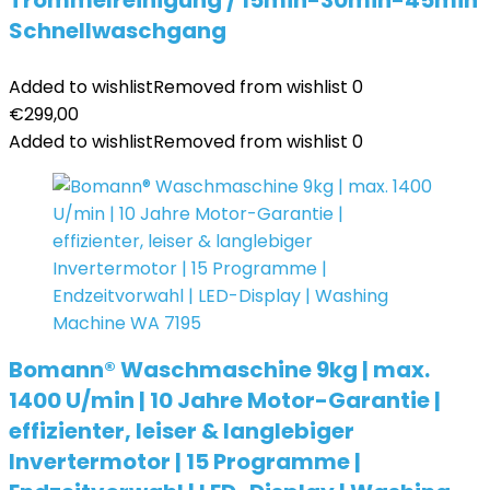
Trommelreinigung / 15min-30min-45min
Schnellwaschgang
Added to wishlist
Removed from wishlist
0
€
299,00
Added to wishlist
Removed from wishlist
0
Bomann® Waschmaschine 9kg | max.
1400 U/min | 10 Jahre Motor-Garantie |
effizienter, leiser & langlebiger
Invertermotor | 15 Programme |