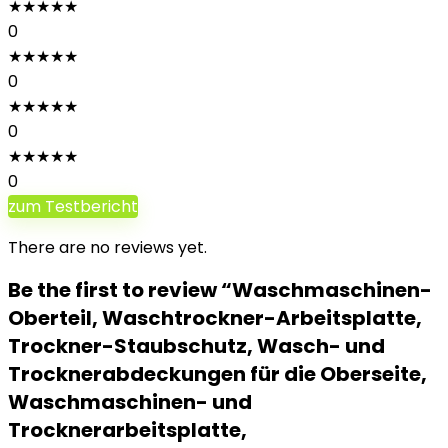
★
★
★
★
★
0
★
★
★
★
★
0
★
★
★
★
★
0
★
★
★
★
★
0
zum Testbericht
There are no reviews yet.
Be the first to review “Waschmaschinen-
Oberteil, Waschtrockner-Arbeitsplatte,
Trockner-Staubschutz, Wasch- und
Trocknerabdeckungen für die Oberseite,
Waschmaschinen- und
Trocknerarbeitsplatte,