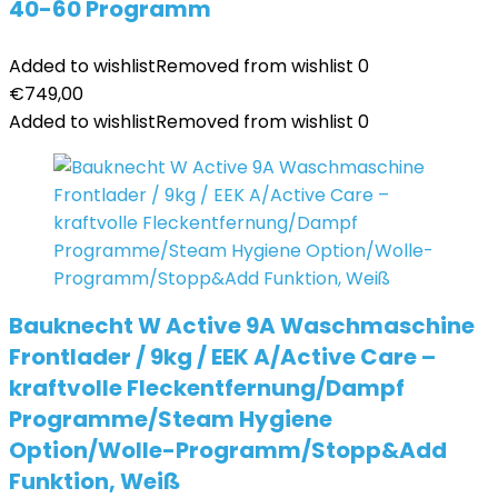
40-60 Programm
Added to wishlist
Removed from wishlist
0
€
749,00
Added to wishlist
Removed from wishlist
0
Bauknecht W Active 9A Waschmaschine
Frontlader / 9kg / EEK A/Active Care –
kraftvolle Fleckentfernung/Dampf
Programme/Steam Hygiene
Option/Wolle-Programm/Stopp&Add
Funktion, Weiß