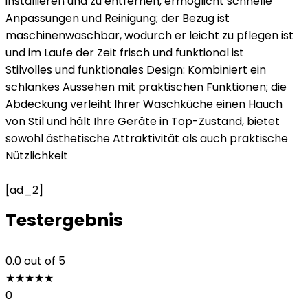
installieren und zu entfernen, ermöglicht schnelle
Anpassungen und Reinigung; der Bezug ist
maschinenwaschbar, wodurch er leicht zu pflegen ist
und im Laufe der Zeit frisch und funktional ist
Stilvolles und funktionales Design: Kombiniert ein
schlankes Aussehen mit praktischen Funktionen; die
Abdeckung verleiht Ihrer Waschküche einen Hauch
von Stil und hält Ihre Geräte in Top-Zustand, bietet
sowohl ästhetische Attraktivität als auch praktische
Nützlichkeit
[ad_2]
Testergebnis
0.0
out of 5
★
★
★
★
★
0