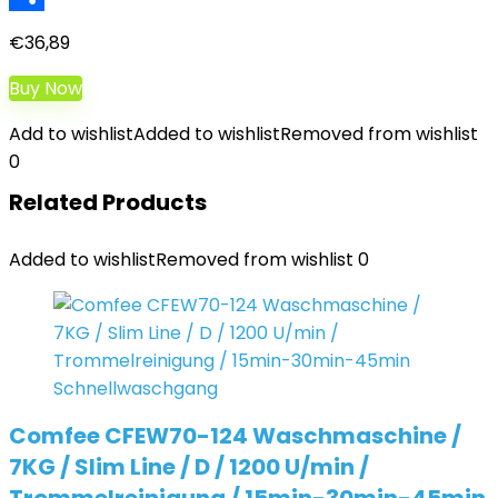
Teilen
€
36,89
Buy Now
Add to wishlist
Added to wishlist
Removed from wishlist
0
Related Products
Added to wishlist
Removed from wishlist
0
Comfee CFEW70-124 Waschmaschine /
7KG / Slim Line / D / 1200 U/min /