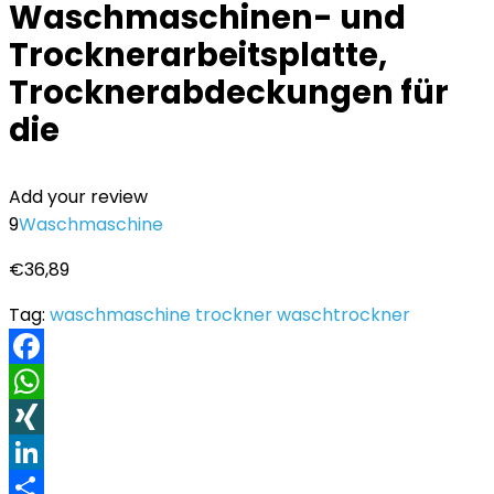
Waschmaschinen- und
Trocknerarbeitsplatte,
Trocknerabdeckungen für
die
Add your review
9
Waschmaschine
€
36,89
Tag:
waschmaschine trockner waschtrockner
Facebook
WhatsApp
XING
LinkedIn