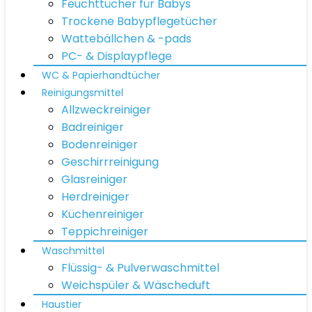
Feuchttücher für Babys
Trockene Babypflegetücher
Wattebällchen & -pads
PC- & Displaypflege
WC & Papierhandtücher
Reinigungsmittel
Allzweckreiniger
Badreiniger
Bodenreiniger
Geschirrreinigung
Glasreiniger
Herdreiniger
Küchenreiniger
Teppichreiniger
Waschmittel
Flüssig- & Pulverwaschmittel
Weichspüler & Wäscheduft
Haustier