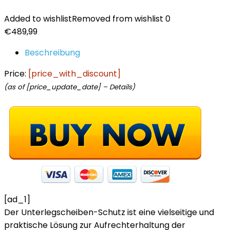
Added to wishlist
Removed from wishlist
0
€
489,99
Beschreibung
Price:
[price_with_discount]
(as of [price_update_date] –
Details
)
[ad_1]
Der Unterlegscheiben-Schutz ist eine vielseitige und
praktische Lösung zur Aufrechterhaltung der