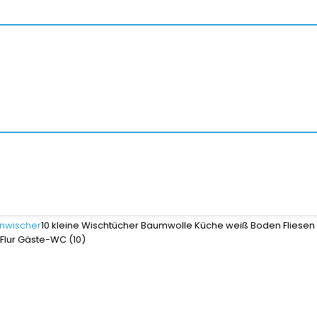
nwischer
10 kleine Wischtücher Baumwolle Küche weiß Boden Fliesen
lur Gäste-WC (10)