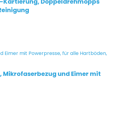
3D-Kartierung, Doppeldrehmopps
Reinigung
l, Mikrofaserbezug und Eimer mit