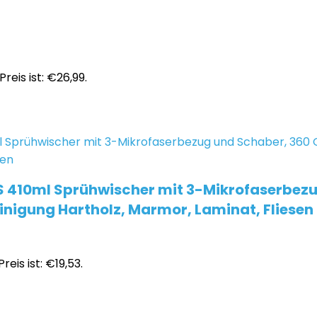
Preis ist: €26,99.
S 410ml Sprühwischer mit 3-Mikrofaserbezu
nigung Hartholz, Marmor, Laminat, Fliesen
reis ist: €19,53.