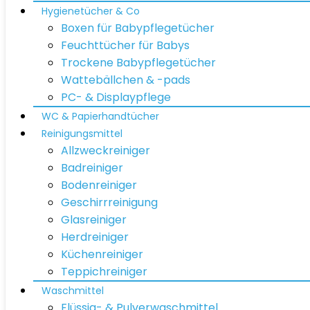
Hygienetücher & Co
Boxen für Babypflegetücher
Feuchttücher für Babys
Trockene Babypflegetücher
Wattebällchen & -pads
PC- & Displaypflege
WC & Papierhandtücher
Reinigungsmittel
Allzweckreiniger
Badreiniger
Bodenreiniger
Geschirrreinigung
Glasreiniger
Herdreiniger
Küchenreiniger
Teppichreiniger
Waschmittel
Flüssig- & Pulverwaschmittel