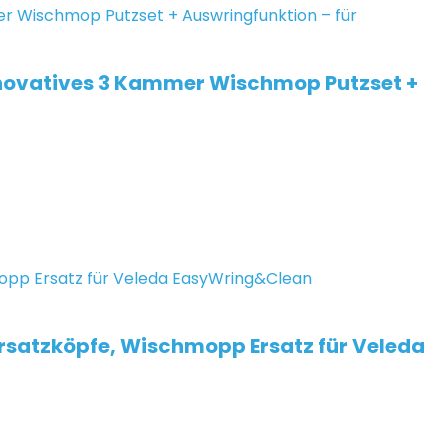
nnovatives 3 Kammer Wischmop Putzset +
satzköpfe, Wischmopp Ersatz für Veleda