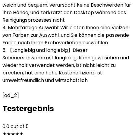
weich und bequem, verursacht keine Beschwerden für
Ihre Hände, und zerkratzt den Desktop während des
Reinigungsprozesses nicht
4. Mehrfarbige Auswahl: Wir bieten Ihnen eine Vielzahl
von Farben zur Auswahl, und Sie können die passende
Farbe nach Ihren Probevorlieben auswählen
5. 【Langlebig und langlebig】Dieser
Scheuerschwamm ist langlebig, kann gewaschen und
wiederholt verwendet werden, ist nicht leicht zu
brechen, hat eine hohe Kosteneffizienz, ist
umweltfreundlich und wirtschaftlich.
[ad_2]
Testergebnis
0.0
out of 5
★
★
★
★
★