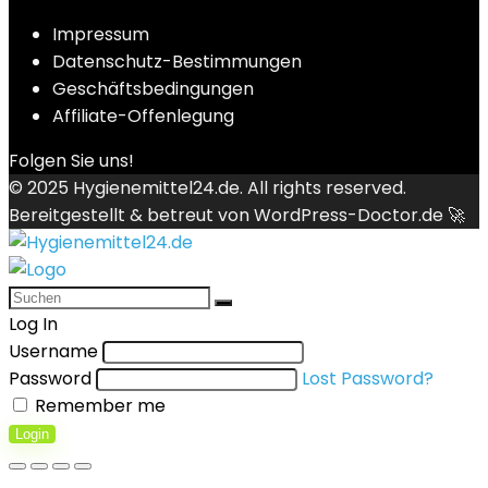
Impressum
Datenschutz-Bestimmungen
Geschäftsbedingungen
Affiliate-Offenlegung
Folgen Sie uns!
© 2025
Hygienemittel24.de
. All rights reserved.
Bereitgestellt & betreut von
WordPress-Doctor.de 🚀
Log In
Username
Password
Lost Password?
Remember me
Login