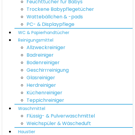
Feuchttücher für Babys
Trockene Babypflegetücher
Wattebällchen & -pads
PC- & Displaypflege
WC & Papierhandtücher
Reinigungsmittel
Allzweckreiniger
Badreiniger
Bodenreiniger
Geschirrreinigung
Glasreiniger
Herdreiniger
Küchenreiniger
Teppichreiniger
Waschmittel
Flüssig- & Pulverwaschmittel
Weichspüler & Wäscheduft
Haustier