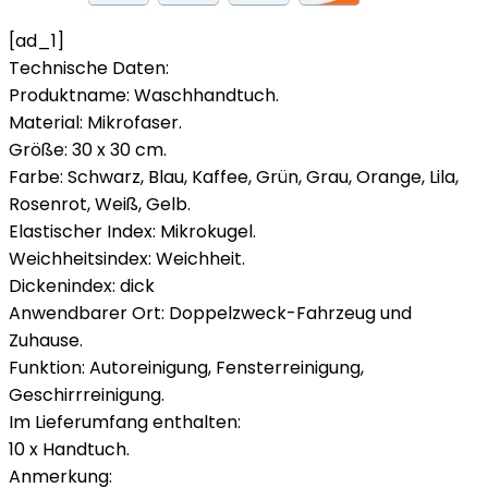
[ad_1]
Technische Daten:
Produktname: Waschhandtuch.
Material: Mikrofaser.
Größe: 30 x 30 cm.
Farbe: Schwarz, Blau, Kaffee, Grün, Grau, Orange, Lila,
Rosenrot, Weiß, Gelb.
Elastischer Index: Mikrokugel.
Weichheitsindex: Weichheit.
Dickenindex: dick
Anwendbarer Ort: Doppelzweck-Fahrzeug und
Zuhause.
Funktion: Autoreinigung, Fensterreinigung,
Geschirrreinigung.
Im Lieferumfang enthalten:
10 x Handtuch.
Anmerkung: