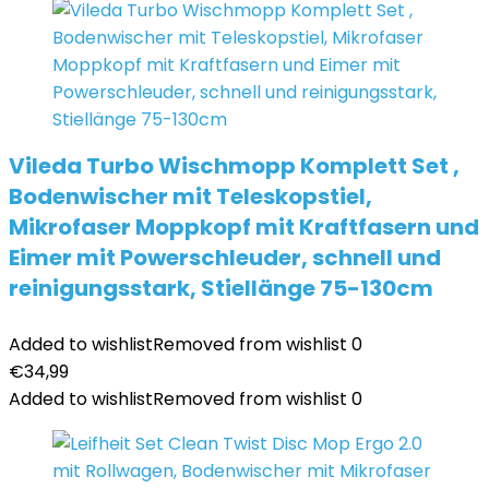
Vileda Turbo Wischmopp Komplett Set ,
Bodenwischer mit Teleskopstiel,
Mikrofaser Moppkopf mit Kraftfasern und
Eimer mit Powerschleuder, schnell und
reinigungsstark, Stiellänge 75-130cm
Added to wishlist
Removed from wishlist
0
€
34,99
Added to wishlist
Removed from wishlist
0