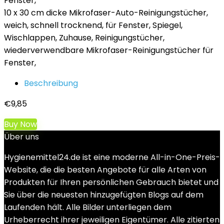
10 x 30 cm dicke Mikrofaser-Auto-Reinigungstücher,
weich, schnell trocknend, für Fenster, Spiegel,
Wischlappen, Zuhause, Reinigungstücher,
wiederverwendbare Mikrofaser-Reinigungstücher für
Fenster,
Beschreibung
€
9,85
Buy Now
Über uns
Hygienemittel24.de ist eine moderne All-in-One-Preis-
Website, die die besten Angebote für alle Arten von
Produkten für Ihren persönlichen Gebrauch bietet und
Sie über die neuesten hinzugefügten Blogs auf dem
Laufenden hält. Alle Bilder unterliegen dem
Urheberrecht ihrer jeweiligen Eigentümer. Alle zitierten