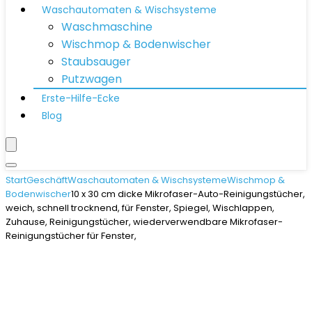
Waschautomaten & Wischsysteme
Waschmaschine
Wischmop & Bodenwischer
Staubsauger
Putzwagen
Erste-Hilfe-Ecke
Blog
Start
Geschäft
Waschautomaten & Wischsysteme
Wischmop &
Bodenwischer
10 x 30 cm dicke Mikrofaser-Auto-Reinigungstücher,
weich, schnell trocknend, für Fenster, Spiegel, Wischlappen,
Zuhause, Reinigungstücher, wiederverwendbare Mikrofaser-
Reinigungstücher für Fenster,