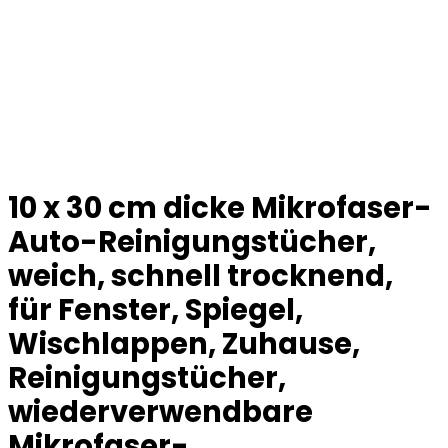
10 x 30 cm dicke Mikrofaser-
Auto-Reinigungstücher,
weich, schnell trocknend,
für Fenster, Spiegel,
Wischlappen, Zuhause,
Reinigungstücher,
wiederverwendbare
Mikrofaser-