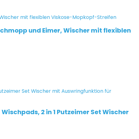
schmopp und Eimer, Wischer mit flexiblen
ischpads, 2 in 1 Putzeimer Set Wischer