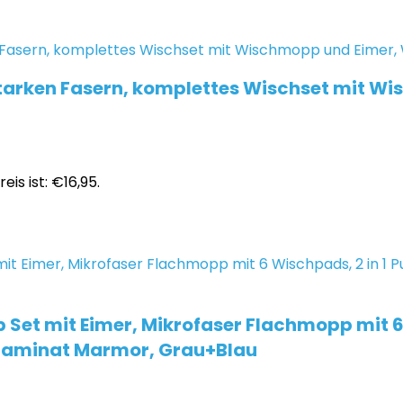
starken Fasern, komplettes Wischset mit Wi
eis ist: €16,95.
t mit Eimer, Mikrofaser Flachmopp mit 6 W
n Laminat Marmor, Grau+Blau