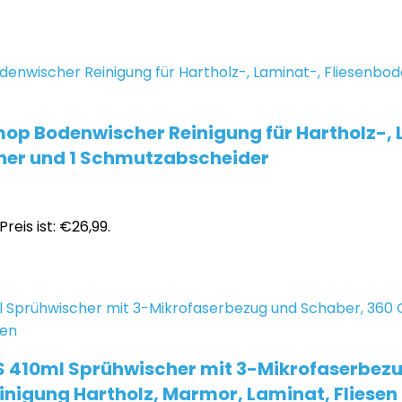
p Bodenwischer Reinigung für Hartholz-, La
cher und 1 Schmutzabscheider
Preis ist: €26,99.
S 410ml Sprühwischer mit 3-Mikrofaserbezu
nigung Hartholz, Marmor, Laminat, Fliesen