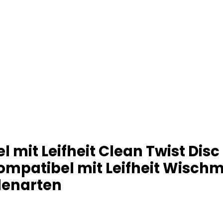
l mit Leifheit Clean Twist Di
mpatibel mit Leifheit Wischm
denarten