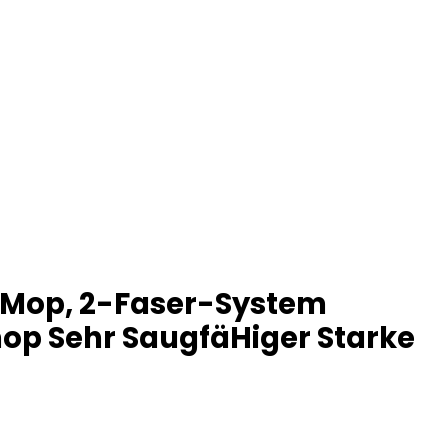
sc Mop, 2-Faser-System
op Sehr SaugfäHiger Starke