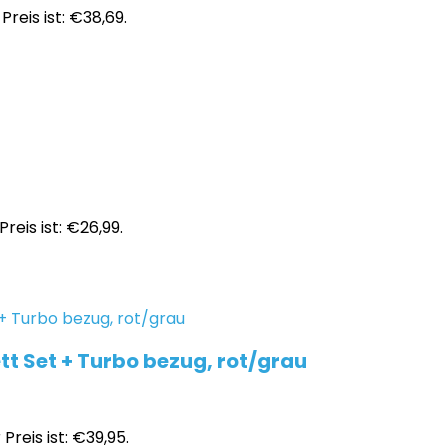
Preis ist: €38,69.
Preis ist: €26,99.
t Set + Turbo bezug, rot/grau
 Preis ist: €39,95.