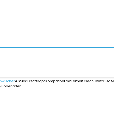
nwischer
4 Stück Ersatzkopf Kompatibel mit Leifheit Clean Twist Di
le Bodenarten