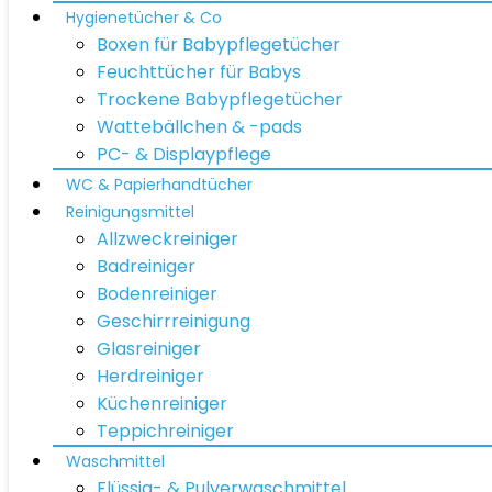
Hygienetücher & Co
Boxen für Babypflegetücher
Feuchttücher für Babys
Trockene Babypflegetücher
Wattebällchen & -pads
PC- & Displaypflege
WC & Papierhandtücher
Reinigungsmittel
Allzweckreiniger
Badreiniger
Bodenreiniger
Geschirrreinigung
Glasreiniger
Herdreiniger
Küchenreiniger
Teppichreiniger
Waschmittel
Flüssig- & Pulverwaschmittel