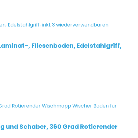
minat-, Fliesenboden, Edelstahlgriff,
g und Schaber, 360 Grad Rotierender