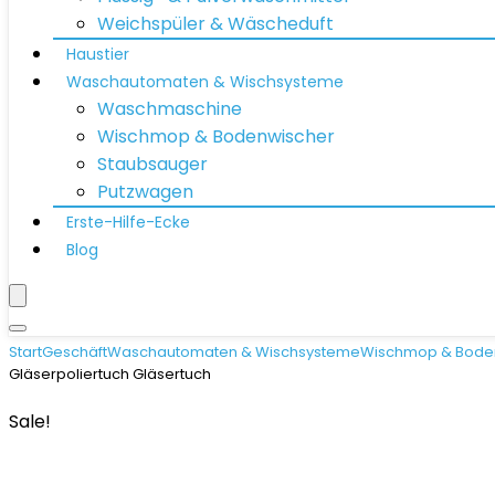
Weichspüler & Wäscheduft
Haustier
Waschautomaten & Wischsysteme
Waschmaschine
Wischmop & Bodenwischer
Staubsauger
Putzwagen
Erste-Hilfe-Ecke
Blog
Start
Geschäft
Waschautomaten & Wischsysteme
Wischmop & Bode
Gläserpoliertuch Gläsertuch
Sale!