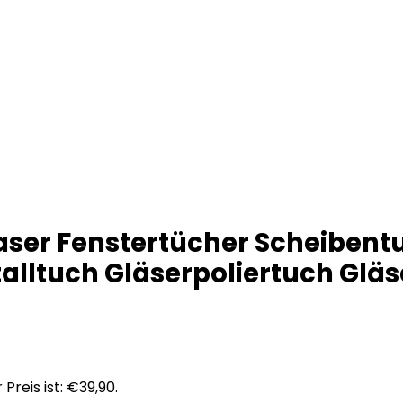
faser Fenstertücher Scheiben
alltuch Gläserpoliertuch Glä
 Preis ist: €39,90.