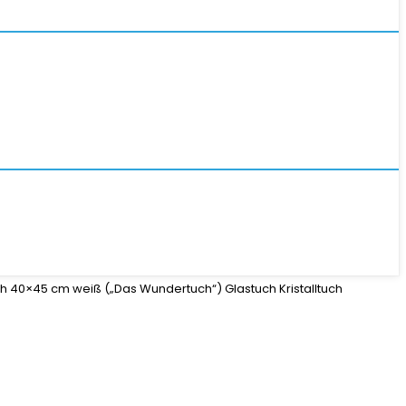
ch 40×45 cm weiß („Das Wundertuch“) Glastuch Kristalltuch