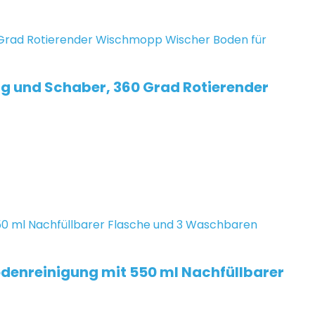
g und Schaber, 360 Grad Rotierender
denreinigung mit 550 ml Nachfüllbarer