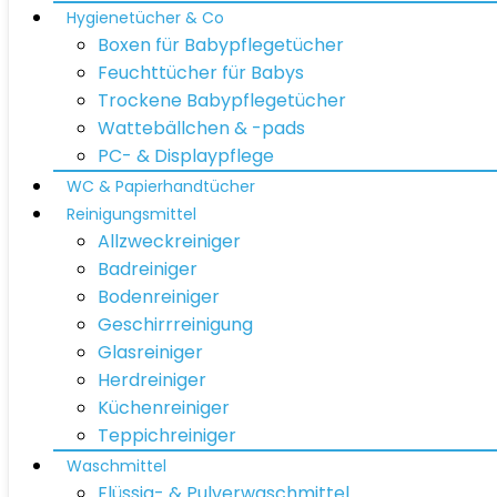
Hygienetücher & Co
Boxen für Babypflegetücher
Feuchttücher für Babys
Trockene Babypflegetücher
Wattebällchen & -pads
PC- & Displaypflege
WC & Papierhandtücher
Reinigungsmittel
Allzweckreiniger
Badreiniger
Bodenreiniger
Geschirrreinigung
Glasreiniger
Herdreiniger
Küchenreiniger
Teppichreiniger
Waschmittel
Flüssig- & Pulverwaschmittel