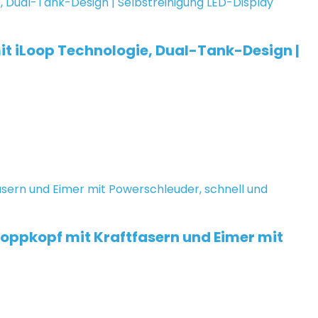
t iLoop Technologie, Dual-Tank-Design |
oppkopf mit Kraftfasern und Eimer mit