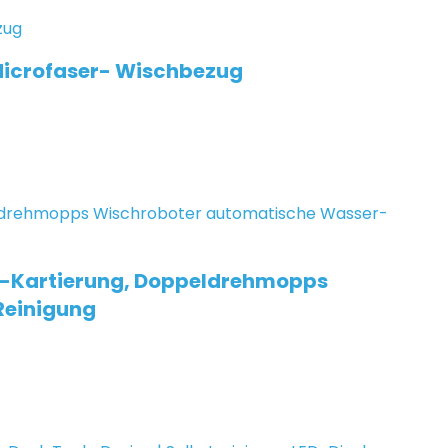
Microfaser- Wischbezug
3D-Kartierung, Doppeldrehmopps
Reinigung