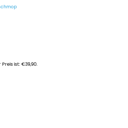
schmop
 Preis ist: €39,90.