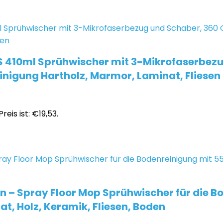
S 410ml Sprühwischer mit 3-Mikrofaserbezu
nigung Hartholz, Marmor, Laminat, Fliesen
reis ist: €19,53.
– Spray Floor Mop Sprühwischer für die Bo
t, Holz, Keramik, Fliesen, Boden