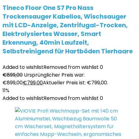
Tineco Floor One S7 Pro Nass
Trockensauger Kabellos, Wischsauger
mit LCD-Anzeige, Zentrifugal-Trocken,
Elektrolysiertes Wasser, Smart
Erkennung, 40min Laufzeit,
Selbstreinigend für Hartböden Tierhaare
Added to wishlist
Removed from wishlist
0
€
899,00
Ursprünglicher Preis war:
€899,00
€
799,00
Aktueller Preis ist: €799,00.
11%
Added to wishlist
Removed from wishlist
0