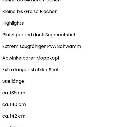
Kleine bis Große Flächen
Highlights
Platzsparend dank Segmentstiel
Extrem saugfähiger PVA Schwamm
Abwinkelbarer Moppkopf
Extra langer stabiler Stiel
Stiellänge
ca. 135 cm
ca. 140 cm
ca. 142 cm