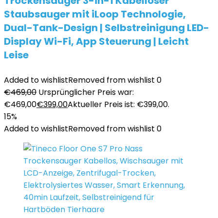
Trockensauger 3-in-1 Kabelloser
Staubsauger mit iLoop Technologie,
Dual-Tank-Design | Selbstreinigung LED-
Display Wi-Fi, App Steuerung | Leicht
Leise
Added to wishlist
Removed from wishlist
0
€
469,00
Ursprünglicher Preis war:
€469,00
€
399,00
Aktueller Preis ist: €399,00.
15%
Added to wishlist
Removed from wishlist
0