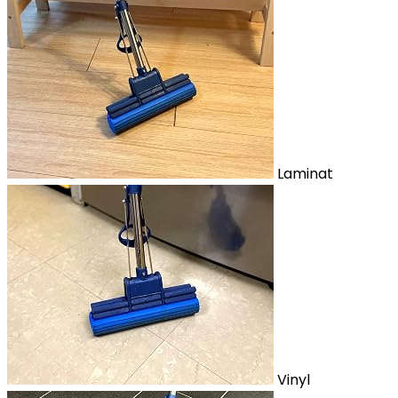
Laminat
Vinyl