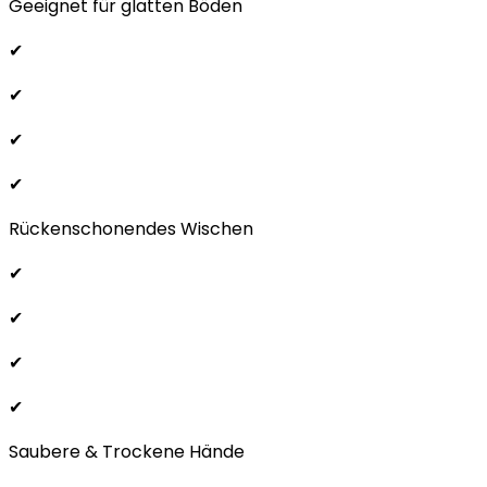
Geeignet für glatten Böden
✔
✔
✔
✔
Rückenschonendes Wischen
✔
✔
✔
✔
Saubere & Trockene Hände