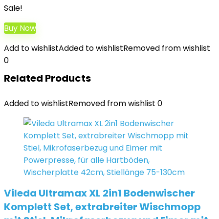
Sale!
Buy Now
Add to wishlist
Added to wishlist
Removed from wishlist
0
Related Products
Added to wishlist
Removed from wishlist
0
Vileda Ultramax XL 2in1 Bodenwischer
Komplett Set, extrabreiter Wischmopp