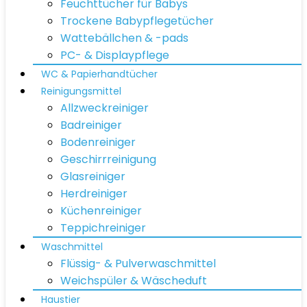
Feuchttücher für Babys
Trockene Babypflegetücher
Wattebällchen & -pads
PC- & Displaypflege
WC & Papierhandtücher
Reinigungsmittel
Allzweckreiniger
Badreiniger
Bodenreiniger
Geschirrreinigung
Glasreiniger
Herdreiniger
Küchenreiniger
Teppichreiniger
Waschmittel
Flüssig- & Pulverwaschmittel
Weichspüler & Wäscheduft
Haustier