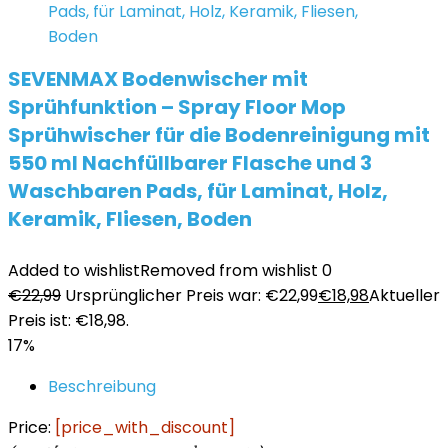
SEVENMAX Bodenwischer mit
Sprühfunktion – Spray Floor Mop
Sprühwischer für die Bodenreinigung mit
550 ml Nachfüllbarer Flasche und 3
Waschbaren Pads, für Laminat, Holz,
Keramik, Fliesen, Boden
Added to wishlist
Removed from wishlist
0
€
22,99
Ursprünglicher Preis war: €22,99
€
18,98
Aktueller
Preis ist: €18,98.
17%
Beschreibung
Price:
[price_with_discount]