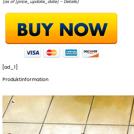
(as of [price_update_date] –
Details
)
[ad_1]
Produktinformation