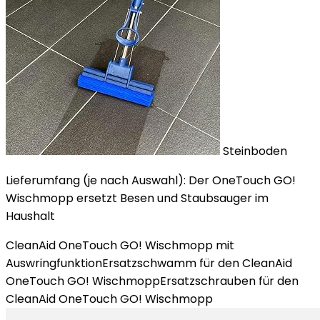
Steinboden
Lieferumfang (je nach Auswahl): Der OneTouch GO!
Wischmopp ersetzt Besen und Staubsauger im
Haushalt
CleanAid OneTouch GO! Wischmopp mit
AuswringfunktionErsatzschwamm für den CleanAid
OneTouch GO! WischmoppErsatzschrauben für den
CleanAid OneTouch GO! Wischmopp