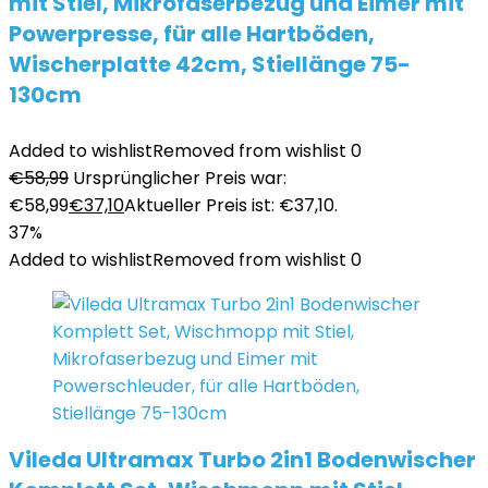
mit Stiel, Mikrofaserbezug und Eimer mit
Powerpresse, für alle Hartböden,
Wischerplatte 42cm, Stiellänge 75-
130cm
Added to wishlist
Removed from wishlist
0
€
58,99
Ursprünglicher Preis war:
€58,99
€
37,10
Aktueller Preis ist: €37,10.
37%
Added to wishlist
Removed from wishlist
0
Vileda Ultramax Turbo 2in1 Bodenwischer