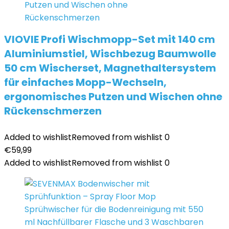
VIOVIE Profi Wischmopp-Set mit 140 cm
Aluminiumstiel, Wischbezug Baumwolle
50 cm Wischerset, Magnethaltersystem
für einfaches Mopp-Wechseln,
ergonomisches Putzen und Wischen ohne
Rückenschmerzen
Added to wishlist
Removed from wishlist
0
€
59,99
Added to wishlist
Removed from wishlist
0