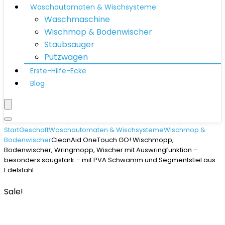
Waschautomaten & Wischsysteme
Waschmaschine
Wischmop & Bodenwischer
Staubsauger
Putzwagen
Erste-Hilfe-Ecke
Blog
Start
Geschäft
Waschautomaten & Wischsysteme
Wischmop &
Bodenwischer
CleanAid OneTouch GO! Wischmopp,
Bodenwischer, Wringmopp, Wischer mit Auswringfunktion –
besonders saugstark – mit PVA Schwamm und Segmentstiel aus
Edelstahl
Sale!