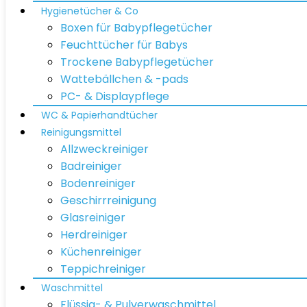
Hygienetücher & Co
Boxen für Babypflegetücher
Feuchttücher für Babys
Trockene Babypflegetücher
Wattebällchen & -pads
PC- & Displaypflege
WC & Papierhandtücher
Reinigungsmittel
Allzweckreiniger
Badreiniger
Bodenreiniger
Geschirrreinigung
Glasreiniger
Herdreiniger
Küchenreiniger
Teppichreiniger
Waschmittel
Flüssig- & Pulverwaschmittel