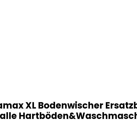
tramax XL Bodenwischer Ersatz
 alle Hartböden&Waschmasch