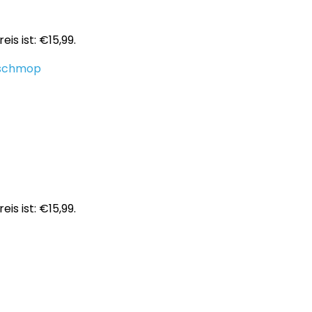
eis ist: €15,99.
schmop
eis ist: €15,99.