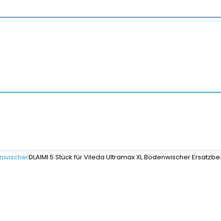
nwischer
DLAIMI 5 Stück für Vileda Ultramax XL Bodenwischer Ersatzb