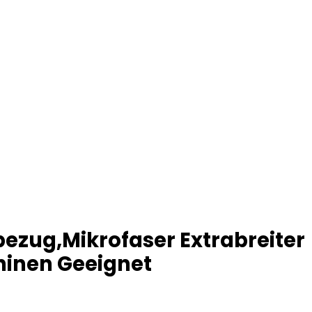
bezug,Mikrofaser Extrabreiter
inen Geeignet