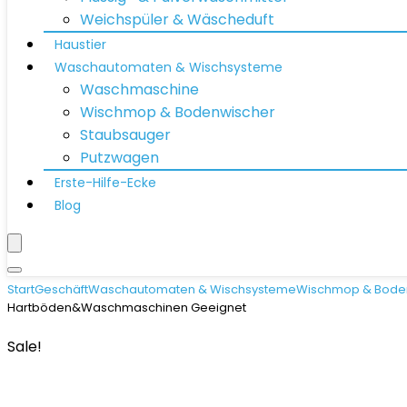
Weichspüler & Wäscheduft
Haustier
Waschautomaten & Wischsysteme
Waschmaschine
Wischmop & Bodenwischer
Staubsauger
Putzwagen
Erste-Hilfe-Ecke
Blog
Start
Geschäft
Waschautomaten & Wischsysteme
Wischmop & Bode
Hartböden&Waschmaschinen Geeignet
Sale!