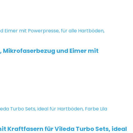
l, Mikrofaserbezug und Eimer mit
Kraftfasern für Vileda Turbo Sets, ideal