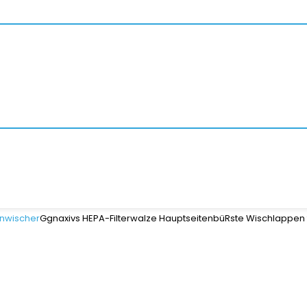
nwischer
Ggnaxivs HEPA-Filterwalze HauptseitenbüRste Wischlappen 