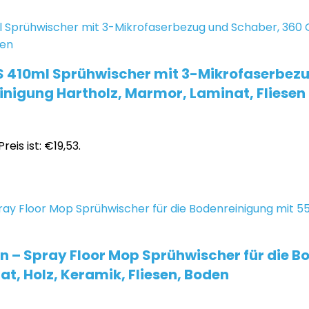
S 410ml Sprühwischer mit 3-Mikrofaserbezu
nigung Hartholz, Marmor, Laminat, Fliesen
reis ist: €19,53.
– Spray Floor Mop Sprühwischer für die Bo
t, Holz, Keramik, Fliesen, Boden