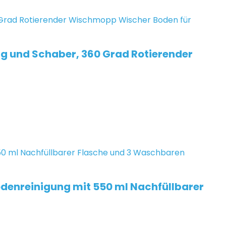
g und Schaber, 360 Grad Rotierender
denreinigung mit 550 ml Nachfüllbarer