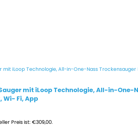
auger mit iLoop Technologie, All-in-One-
 Wi- Fi, App
ller Preis ist: €309,00.