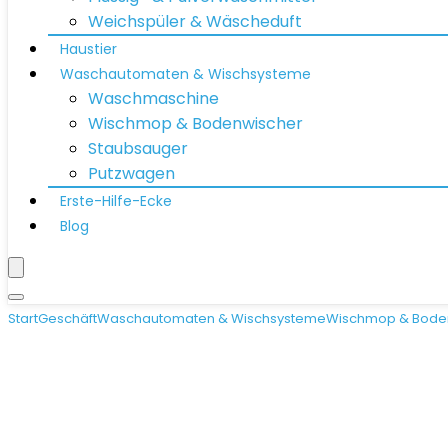
Weichspüler & Wäscheduft
Haustier
Waschautomaten & Wischsysteme
Waschmaschine
Wischmop & Bodenwischer
Staubsauger
Putzwagen
Erste-Hilfe-Ecke
Blog
Start
Geschäft
Waschautomaten & Wischsysteme
Wischmop & Bode