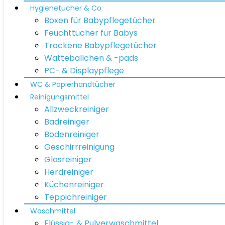
Hygienetücher & Co
Boxen für Babypflegetücher
Feuchttücher für Babys
Trockene Babypflegetücher
Wattebällchen & -pads
PC- & Displaypflege
WC & Papierhandtücher
Reinigungsmittel
Allzweckreiniger
Badreiniger
Bodenreiniger
Geschirrreinigung
Glasreiniger
Herdreiniger
Küchenreiniger
Teppichreiniger
Waschmittel
Flüssig- & Pulverwaschmittel