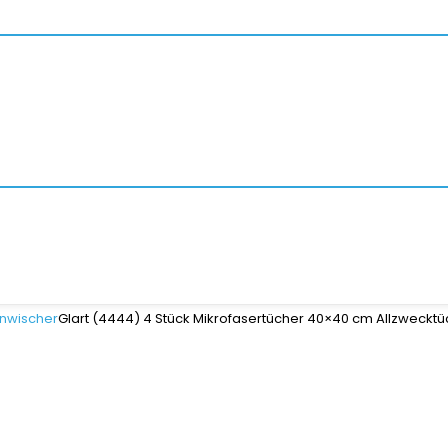
nwischer
Glart (4444) 4 Stück Mikrofasertücher 40×40 cm Allzweckt