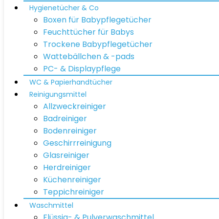
Hygienetücher & Co
Boxen für Babypflegetücher
Feuchttücher für Babys
Trockene Babypflegetücher
Wattebällchen & -pads
PC- & Displaypflege
WC & Papierhandtücher
Reinigungsmittel
Allzweckreiniger
Badreiniger
Bodenreiniger
Geschirrreinigung
Glasreiniger
Herdreiniger
Küchenreiniger
Teppichreiniger
Waschmittel
Flüssig- & Pulverwaschmittel