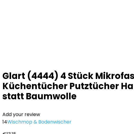
Glart (4444) 4 Stück Mikrof
Küchentücher Putztücher Ha
statt Baumwolle
Add your review
14
Wischmop & Bodenwischer