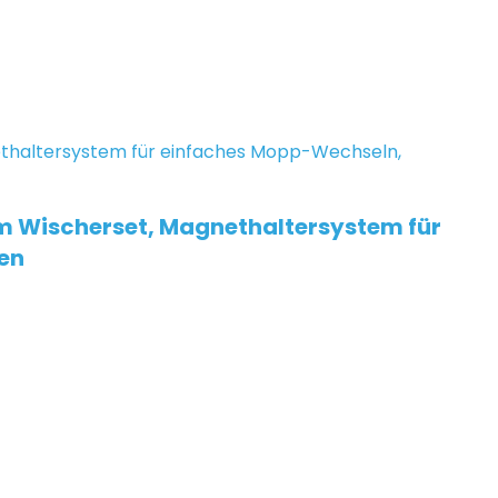
m Wischerset, Magnethaltersystem für
en