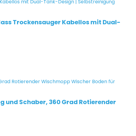
Nass Trockensauger Kabellos mit Dual-
g und Schaber, 360 Grad Rotierender