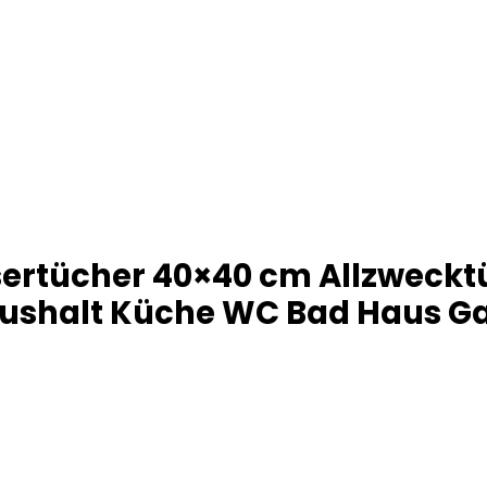
asertücher 40×40 cm Allzweck
ushalt Küche WC Bad Haus Gar