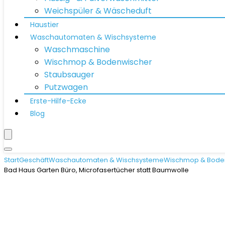
Weichspüler & Wäscheduft
Haustier
Waschautomaten & Wischsysteme
Waschmaschine
Wischmop & Bodenwischer
Staubsauger
Putzwagen
Erste-Hilfe-Ecke
Blog
Start
Geschäft
Waschautomaten & Wischsysteme
Wischmop & Bode
Bad Haus Garten Büro, Microfasertücher statt Baumwolle