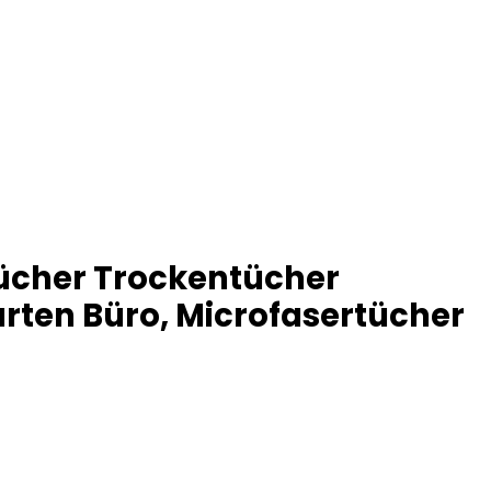
tücher Trockentücher
ten Büro, Microfasertücher