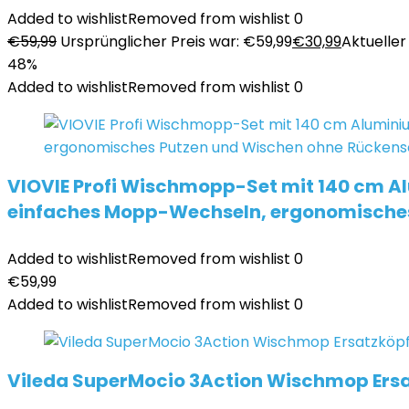
Added to wishlist
Removed from wishlist
0
€
59,99
Ursprünglicher Preis war: €59,99
€
30,99
Aktueller 
48%
Added to wishlist
Removed from wishlist
0
VIOVIE Profi Wischmopp-Set mit 140 cm A
einfaches Mopp-Wechseln, ergonomische
Added to wishlist
Removed from wishlist
0
€
59,99
Added to wishlist
Removed from wishlist
0
Vileda SuperMocio 3Action Wischmop Ersa