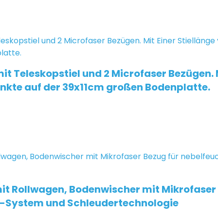
Teleskopstiel und 2 Microfaser Bezügen. Mi
te auf der 39x11cm großen Bodenplatte.
 mit Rollwagen, Bodenwischer mit Mikrofaser
k-System und Schleudertechnologie