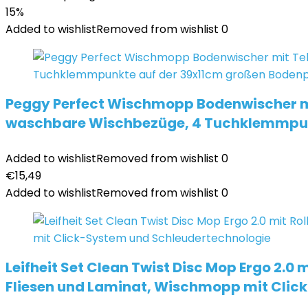
15%
Added to wishlist
Removed from wishlist
0
Peggy Perfect Wischmopp Bodenwischer mit 
waschbare Wischbezüge, 4 Tuchklemmpunk
Added to wishlist
Removed from wishlist
0
€
15,49
Added to wishlist
Removed from wishlist
0
Leifheit Set Clean Twist Disc Mop Ergo 2.0
Fliesen und Laminat, Wischmopp mit Clic