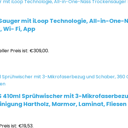
auger mit iLoop Technologie, All-in-One-
 Wi- Fi, App
ller Preis ist: €309,00.
S 410ml Sprühwischer mit 3-Mikrofaserbezu
nigung Hartholz, Marmor, Laminat, Fliesen
reis ist: €19,53.