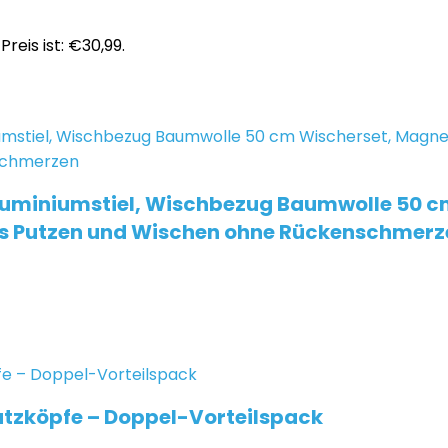
Preis ist: €30,99.
luminiumstiel, Wischbezug Baumwolle 50 c
s Putzen und Wischen ohne Rückenschmerz
tzköpfe – Doppel-Vorteilspack