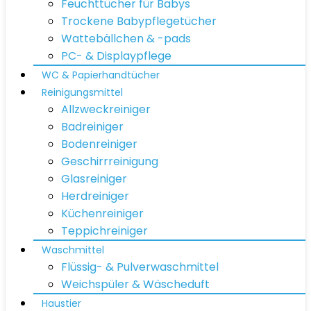
Feuchttücher für Babys
Trockene Babypflegetücher
Wattebällchen & -pads
PC- & Displaypflege
WC & Papierhandtücher
Reinigungsmittel
Allzweckreiniger
Badreiniger
Bodenreiniger
Geschirrreinigung
Glasreiniger
Herdreiniger
Küchenreiniger
Teppichreiniger
Waschmittel
Flüssig- & Pulverwaschmittel
Weichspüler & Wäscheduft
Haustier