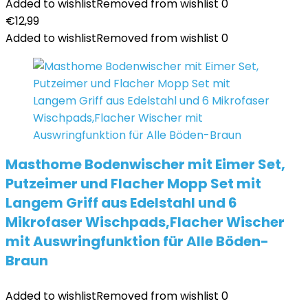
Added to wishlist
Removed from wishlist
0
€
12,99
Added to wishlist
Removed from wishlist
0
Masthome Bodenwischer mit Eimer Set,
Putzeimer und Flacher Mopp Set mit
Langem Griff aus Edelstahl und 6
Mikrofaser Wischpads,Flacher Wischer
mit Auswringfunktion für Alle Böden-
Braun
Added to wishlist
Removed from wishlist
0