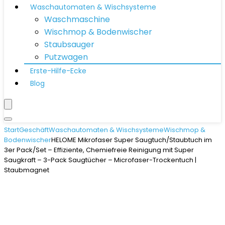
Waschautomaten & Wischsysteme
Waschmaschine
Wischmop & Bodenwischer
Staubsauger
Putzwagen
Erste-Hilfe-Ecke
Blog
Start
Geschäft
Waschautomaten & Wischsysteme
Wischmop &
Bodenwischer
HELOME Mikrofaser Super Saugtuch/Staubtuch im
3er Pack/Set – Effiziente, Chemiefreie Reinigung mit Super
Saugkraft – 3-Pack Saugtücher – Microfaser-Trockentuch |
Staubmagnet