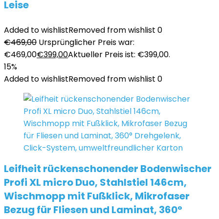
Leise
Added to wishlist
Removed from wishlist
0
€
469,00
Ursprünglicher Preis war:
€469,00
€
399,00
Aktueller Preis ist: €399,00.
15%
Added to wishlist
Removed from wishlist
0
Leifheit rückenschonender Bodenwischer
Profi XL micro Duo, Stahlstiel 146cm,
Wischmopp mit Fußklick, Mikrofaser
Bezug für Fliesen und Laminat, 360°