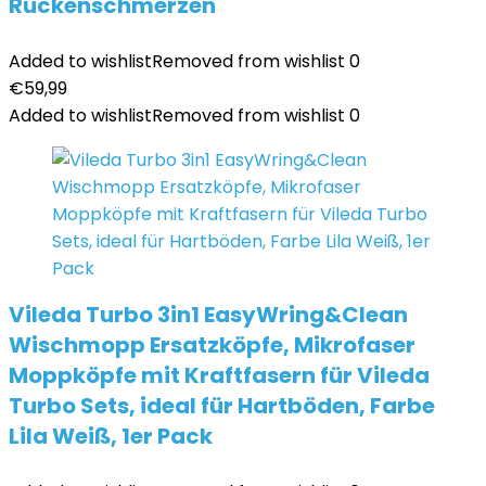
Rückenschmerzen
Added to wishlist
Removed from wishlist
0
€
59,99
Added to wishlist
Removed from wishlist
0
Vileda Turbo 3in1 EasyWring&Clean
Wischmopp Ersatzköpfe, Mikrofaser
Moppköpfe mit Kraftfasern für Vileda
Turbo Sets, ideal für Hartböden, Farbe
Lila Weiß, 1er Pack