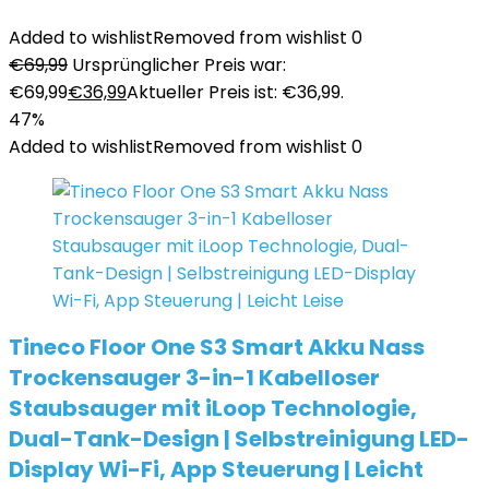
Added to wishlist
Removed from wishlist
0
€
69,99
Ursprünglicher Preis war:
€69,99
€
36,99
Aktueller Preis ist: €36,99.
47%
Added to wishlist
Removed from wishlist
0
Tineco Floor One S3 Smart Akku Nass
Trockensauger 3-in-1 Kabelloser
Staubsauger mit iLoop Technologie,
Dual-Tank-Design | Selbstreinigung LED-
Display Wi-Fi, App Steuerung | Leicht