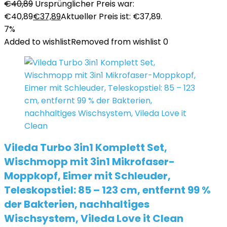
€
40,89
Ursprünglicher Preis war:
€40,89
€
37,89
Aktueller Preis ist: €37,89.
7%
Added to wishlist
Removed from wishlist
0
Vileda Turbo 3in1 Komplett Set,
Wischmopp mit 3in1 Mikrofaser-
Moppkopf, Eimer mit Schleuder,
Teleskopstiel: 85 – 123 cm, entfernt 99 %
der Bakterien, nachhaltiges
Wischsystem, Vileda Love it Clean