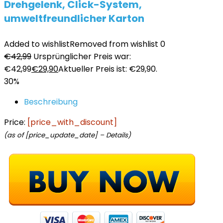
Drehgelenk, Click-System,
umweltfreundlicher Karton
Added to wishlist
Removed from wishlist
0
€
42,99
Ursprünglicher Preis war:
€42,99
€
29,90
Aktueller Preis ist: €29,90.
30%
Beschreibung
Price:
[price_with_discount]
(as of [price_update_date] –
Details
)