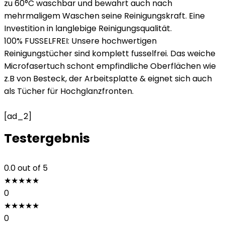
zu 60°C waschbar und bewahrt auch nach
mehrmaligem Waschen seine Reinigungskraft. Eine
Investition in langlebige Reinigungsqualität.
100% FUSSELFREI: Unsere hochwertigen
Reinigungstücher sind komplett fusselfrei. Das weiche
Microfasertuch schont empfindliche Oberflächen wie
z.B von Besteck, der Arbeitsplatte & eignet sich auch
als Tücher für Hochglanzfronten.
[ad_2]
Testergebnis
0.0
out of 5
★
★
★
★
★
0
★
★
★
★
★
0