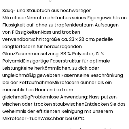
Saug- und Staubtuch aus hochwertiger
MikrofaserNimmt mehrfaches seines Eigengewichts an
Flüssigkeit auf, ohne zu tropfenIdeal zum Aufsaugen
von FlüssigkeitenNass und trocken
verwendbarSchnittgröße ca. 23 x 28 cmSpezielle
Langflorfasern für herausragenden
GlanzZusammensetzung: 88 % Polyester, 12 %
PolyamidEinzigartige Faserstruktur für optimale
LeistungKeine herkömmlichen, zu dick oder
ungleichmäßig gewebten FasernKeine Beschränkung
bei der FettaufnahmeMikrofasern dünner als ein
menschliches Haar und extrem
gleichmäßigProblemlose Anwendung: Nass putzen,
wischen oder trocken staubwischenEntdecken Sie das
Geheimnis der effizienten Reinigung mit unserem
Mikrofaser-TuchWaschbar bei 60°C.