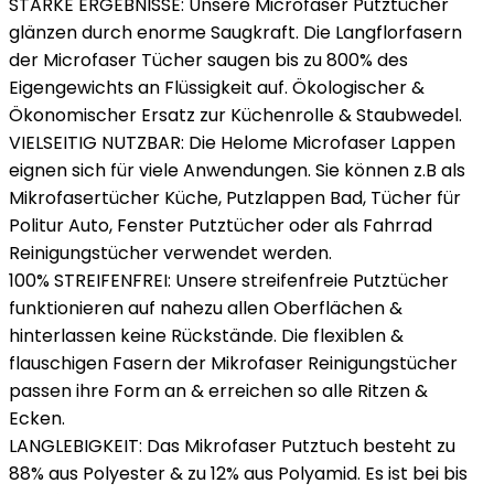
STARKE ERGEBNISSE: Unsere Microfaser Putztücher
glänzen durch enorme Saugkraft. Die Langflorfasern
der Microfaser Tücher saugen bis zu 800% des
Eigengewichts an Flüssigkeit auf. Ökologischer &
Ökonomischer Ersatz zur Küchenrolle & Staubwedel.
VIELSEITIG NUTZBAR: Die Helome Microfaser Lappen
eignen sich für viele Anwendungen. Sie können z.B als
Mikrofasertücher Küche, Putzlappen Bad, Tücher für
Politur Auto, Fenster Putztücher oder als Fahrrad
Reinigungstücher verwendet werden.
100% STREIFENFREI: Unsere streifenfreie Putztücher
funktionieren auf nahezu allen Oberflächen &
hinterlassen keine Rückstände. Die flexiblen &
flauschigen Fasern der Mikrofaser Reinigungstücher
passen ihre Form an & erreichen so alle Ritzen &
Ecken.
LANGLEBIGKEIT: Das Mikrofaser Putztuch besteht zu
88% aus Polyester & zu 12% aus Polyamid. Es ist bei bis