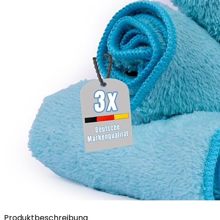
Produktbeschreibung