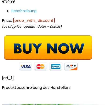
€
34,99
Beschreibung
Price:
[price_with_discount]
(as of [price_update_date] –
Details
)
[ad_1]
Produktbeschreibung des Herstellers