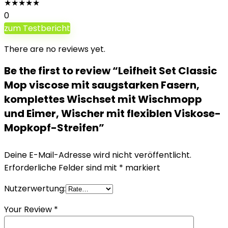
★
★
★
★
★
0
zum Testbericht
There are no reviews yet.
Be the first to review “Leifheit Set Classic
Mop viscose mit saugstarken Fasern,
komplettes Wischset mit Wischmopp
und Eimer, Wischer mit flexiblen Viskose-
Mopkopf-Streifen”
Deine E-Mail-Adresse wird nicht veröffentlicht.
Erforderliche Felder sind mit
*
markiert
Nutzerwertung:
Your Review
*