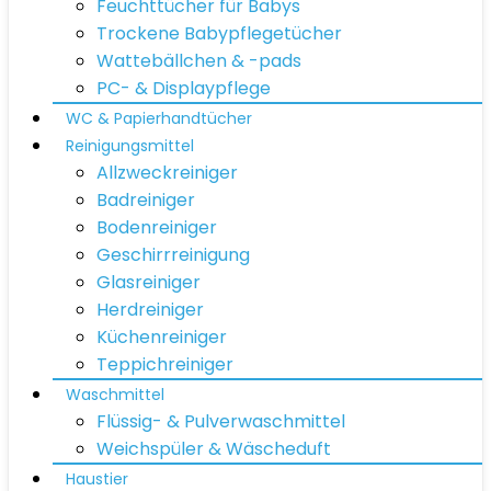
Feuchttücher für Babys
Trockene Babypflegetücher
Wattebällchen & -pads
PC- & Displaypflege
WC & Papierhandtücher
Reinigungsmittel
Allzweckreiniger
Badreiniger
Bodenreiniger
Geschirrreinigung
Glasreiniger
Herdreiniger
Küchenreiniger
Teppichreiniger
Waschmittel
Flüssig- & Pulverwaschmittel
Weichspüler & Wäscheduft
Haustier