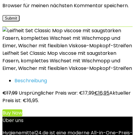
Browser für meinen nächsten Kommentar speichern.
Leifheit Set Classic Mop viscose mit saugstarken
Fasern, komplettes Wischset mit Wischmopp und
Eimer, Wischer mit flexiblen Viskose-Mopkopf-Streifen
Beschreibung
€
17,99
Ursprünglicher Preis war: €17,99
€
16,95
Aktueller
Preis ist: €16,95.
Buy Now
Über uns
Hygienemittel24.de ist eine moderne All-in-One-Preis-