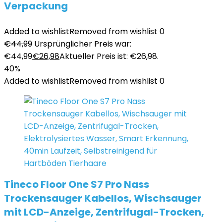
Verpackung
Added to wishlist
Removed from wishlist
0
€
44,99
Ursprünglicher Preis war:
€44,99
€
26,98
Aktueller Preis ist: €26,98.
40%
Added to wishlist
Removed from wishlist
0
Tineco Floor One S7 Pro Nass
Trockensauger Kabellos, Wischsauger
mit LCD-Anzeige, Zentrifugal-Trocken,