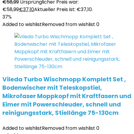
€
58,99
Ursprünglicher Preis war:
€58,99
€
37,10
Aktueller Preis ist: €37,10.
37%
Added to wishlist
Removed from wishlist
0
Vileda Turbo Wischmopp Komplett Set ,
Bodenwischer mit Teleskopstiel,
Mikrofaser Moppkopf mit Kraftfasern und
Eimer mit Powerschleuder, schnell und
reinigungsstark, Stiellänge 75-130cm
Added to wishlist
Removed from wishlist
0