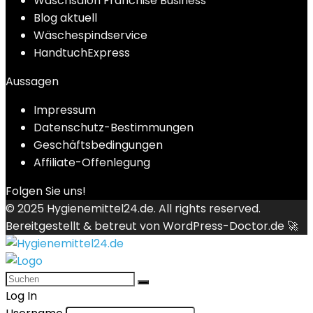
Waschsalon Franchise Business
Blog aktuell
Wäschespindservice
HandtuchExpress
Aussagen
Impressum
Datenschutz-Bestimmungen
Geschäftsbedingungen
Affiliate-Offenlegung
Folgen Sie uns!
© 2025
Hygienemittel24.de
. All rights reserved.
Bereitgestellt & betreut von
WordPress-Doctor.de 🚀
Log In