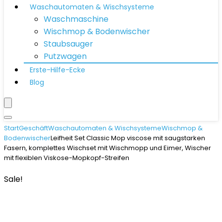
Waschautomaten & Wischsysteme
Waschmaschine
Wischmop & Bodenwischer
Staubsauger
Putzwagen
Erste-Hilfe-Ecke
Blog
Start
Geschäft
Waschautomaten & Wischsysteme
Wischmop &
Bodenwischer
Leifheit Set Classic Mop viscose mit saugstarken
Fasern, komplettes Wischset mit Wischmopp und Eimer, Wischer
mit flexiblen Viskose-Mopkopf-Streifen
Sale!