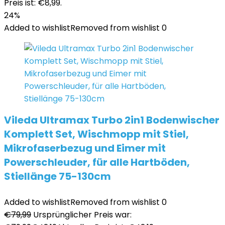
Preis ist: €8,99.
24%
Added to wishlist
Removed from wishlist
0
Vileda Ultramax Turbo 2in1 Bodenwischer
Komplett Set, Wischmopp mit Stiel,
Mikrofaserbezug und Eimer mit
Powerschleuder, für alle Hartböden,
Stiellänge 75-130cm
Added to wishlist
Removed from wishlist
0
€
79,99
Ursprünglicher Preis war: