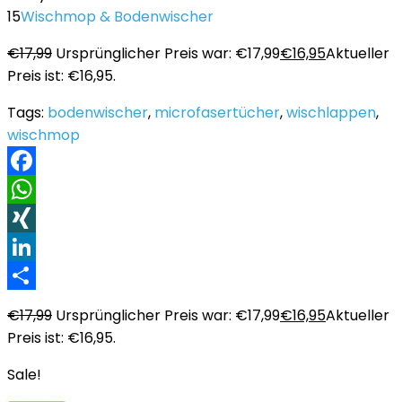
15
Wischmop & Bodenwischer
€
17,99
Ursprünglicher Preis war: €17,99
€
16,95
Aktueller
Preis ist: €16,95.
Tags:
bodenwischer
,
microfasertücher
,
wischlappen
,
wischmop
Facebook
WhatsApp
XING
LinkedIn
Teilen
€
17,99
Ursprünglicher Preis war: €17,99
€
16,95
Aktueller
Preis ist: €16,95.
Sale!