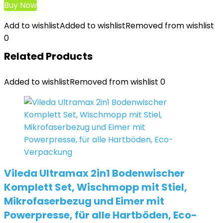
Buy Now
Add to wishlist
Added to wishlist
Removed from wishlist
0
Related Products
Added to wishlist
Removed from wishlist
0
Vileda Ultramax 2in1 Bodenwischer
Komplett Set, Wischmopp mit Stiel,
Mikrofaserbezug und Eimer mit
Powerpresse, für alle Hartböden, Eco-