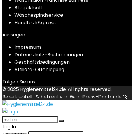
Waschsalon Franchise Business
Blog aktuell
Wäschespindservice
HandtuchExpress
Aussagen
Impressum
Datenschutz-Bestimmungen
Geschäftsbedingungen
Affiliate-Offenlegung
Folgen Sie uns!
© 2025
Hygienemittel24.de
. All rights reserved.
Bereitgestellt & betreut von
WordPress-Doctor.de 🚀
Log In