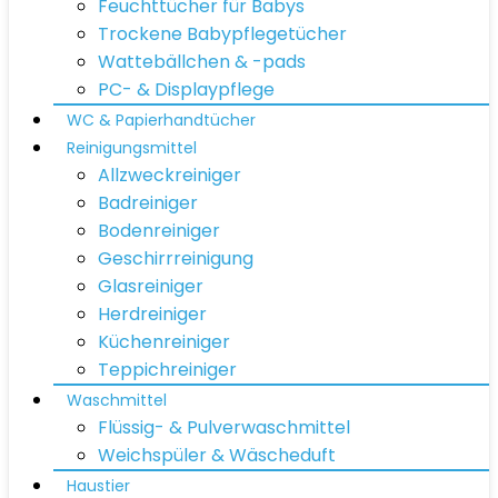
Feuchttücher für Babys
Trockene Babypflegetücher
Wattebällchen & -pads
PC- & Displaypflege
WC & Papierhandtücher
Reinigungsmittel
Allzweckreiniger
Badreiniger
Bodenreiniger
Geschirrreinigung
Glasreiniger
Herdreiniger
Küchenreiniger
Teppichreiniger
Waschmittel
Flüssig- & Pulverwaschmittel
Weichspüler & Wäscheduft
Haustier