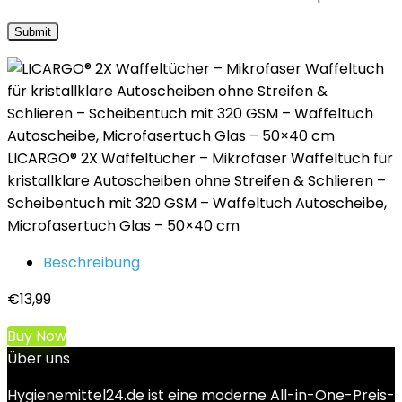
LICARGO® 2X Waffeltücher – Mikrofaser Waffeltuch für
kristallklare Autoscheiben ohne Streifen & Schlieren –
Scheibentuch mit 320 GSM – Waffeltuch Autoscheibe,
Microfasertuch Glas – 50×40 cm
Beschreibung
€
13,99
Buy Now
Über uns
Hygienemittel24.de ist eine moderne All-in-One-Preis-