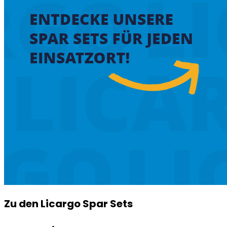
Zu den Licargo Spar Sets