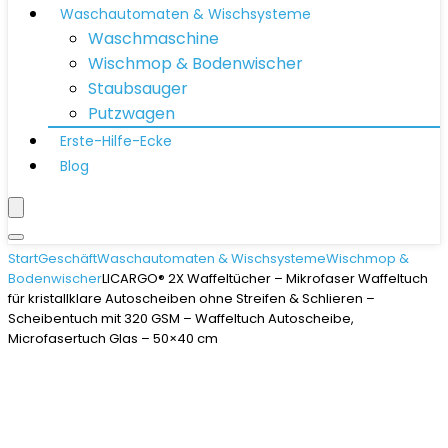
Waschautomaten & Wischsysteme
Waschmaschine
Wischmop & Bodenwischer
Staubsauger
Putzwagen
Erste-Hilfe-Ecke
Blog
Start
Geschäft
Waschautomaten & Wischsysteme
Wischmop &
Bodenwischer
LICARGO® 2X Waffeltücher – Mikrofaser Waffeltuch
für kristallklare Autoscheiben ohne Streifen & Schlieren –
Scheibentuch mit 320 GSM – Waffeltuch Autoscheibe,
Microfasertuch Glas – 50×40 cm