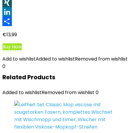
WhatsApp
XING
LinkedIn
Teilen
€
13,99
Buy Now
Add to wishlist
Added to wishlist
Removed from wishlist
0
Related Products
Added to wishlist
Removed from wishlist
0