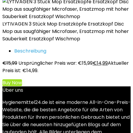
LYTIVAGEN 3 Stück Mop Ersatzköpfe Ersatzkopf Disc
Mop aus saugfähiger Microfaser, Ersatzmop mit hoher
Sauberkeit Ersatzkopf Wischmop
Beschreibung
€
15,99
Ursprünglicher Preis war: €15,99
€
14,99
Aktueller
Preis ist: €14,99.
Buy Now
Über uns
Hygienemittel24.de ist eine moderne All-in-One-Preis-
Website, die die besten Angebote für alle Arten von
Produkten für Ihren persönlichen Gebrauch bietet und
Sie über die neuesten hinzugefügten Blogs auf dem
Laufenden hält. Alle Bilder unterliegen dem