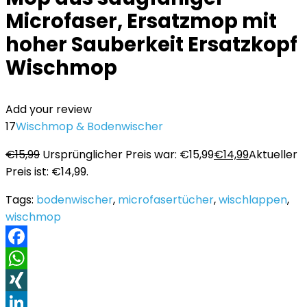
Microfaser, Ersatzmop mit
hoher Sauberkeit Ersatzkopf
Wischmop
Add your review
17
Wischmop & Bodenwischer
€
15,99
Ursprünglicher Preis war: €15,99
€
14,99
Aktueller
Preis ist: €14,99.
Tags:
bodenwischer
,
microfasertücher
,
wischlappen
,
wischmop
Facebook
WhatsApp
XING