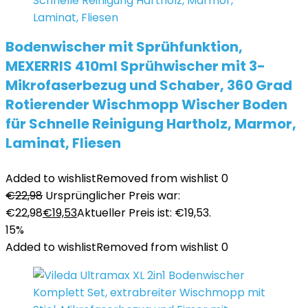
Bodenwischer mit Sprühfunktion,
MEXERRIS 410ml Sprühwischer mit 3-
Mikrofaserbezug und Schaber, 360 Grad
Rotierender Wischmopp Wischer Boden
für Schnelle Reinigung Hartholz, Marmor,
Laminat, Fliesen
Added to wishlist
Removed from wishlist
0
€
22,98
Ursprünglicher Preis war:
€22,98
€
19,53
Aktueller Preis ist: €19,53.
15%
Added to wishlist
Removed from wishlist
0