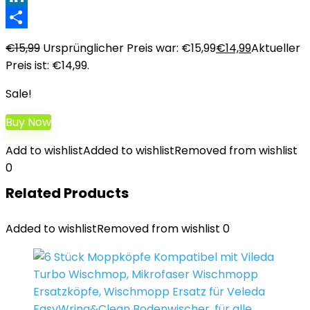
LinkedIn
Teilen
€
15,99
Ursprünglicher Preis war: €15,99
€
14,99
Aktueller
Preis ist: €14,99.
Sale!
Buy Now
Add to wishlist
Added to wishlist
Removed from wishlist
0
Related Products
Added to wishlist
Removed from wishlist
0