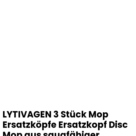
LYTIVAGEN 3 Stück Mop
Ersatzköpfe Ersatzkopf Disc
Mop aus saugfähiger