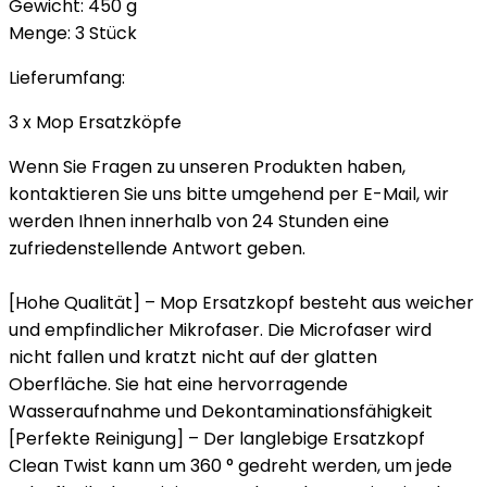
Gewicht: 450 g
Menge: 3 Stück
Lieferumfang:
3 x Mop Ersatzköpfe
Wenn Sie Fragen zu unseren Produkten haben,
kontaktieren Sie uns bitte umgehend per E-Mail, wir
werden Ihnen innerhalb von 24 Stunden eine
zufriedenstellende Antwort geben.
[Hohe Qualität] – Mop Ersatzkopf besteht aus weicher
und empfindlicher Mikrofaser. Die Microfaser wird
nicht fallen und kratzt nicht auf der glatten
Oberfläche. Sie hat eine hervorragende
Wasseraufnahme und Dekontaminationsfähigkeit
[Perfekte Reinigung] – Der langlebige Ersatzkopf
Clean Twist kann um 360 ° gedreht werden, um jede