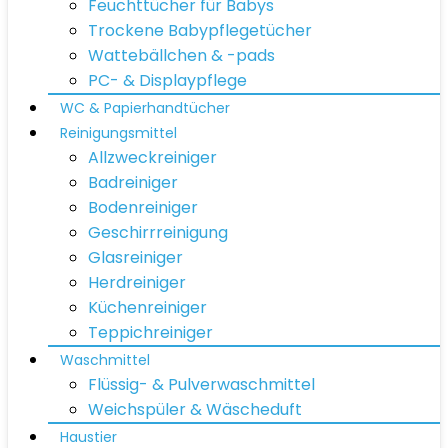
Feuchttücher für Babys
Trockene Babypflegetücher
Wattebällchen & -pads
PC- & Displaypflege
WC & Papierhandtücher
Reinigungsmittel
Allzweckreiniger
Badreiniger
Bodenreiniger
Geschirrreinigung
Glasreiniger
Herdreiniger
Küchenreiniger
Teppichreiniger
Waschmittel
Flüssig- & Pulverwaschmittel
Weichspüler & Wäscheduft
Haustier