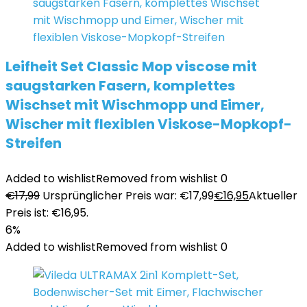
Leifheit Set Classic Mop viscose mit
saugstarken Fasern, komplettes
Wischset mit Wischmopp und Eimer,
Wischer mit flexiblen Viskose-Mopkopf-
Streifen
Added to wishlist
Removed from wishlist
0
€
17,99
Ursprünglicher Preis war: €17,99
€
16,95
Aktueller
Preis ist: €16,95.
6%
Added to wishlist
Removed from wishlist
0