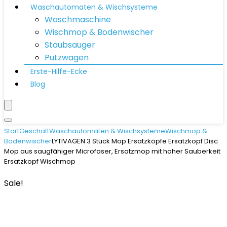
Waschautomaten & Wischsysteme
Waschmaschine
Wischmop & Bodenwischer
Staubsauger
Putzwagen
Erste-Hilfe-Ecke
Blog
Start
Geschäft
Waschautomaten & Wischsysteme
Wischmop &
Bodenwischer
LYTIVAGEN 3 Stück Mop Ersatzköpfe Ersatzkopf Disc
Mop aus saugfähiger Microfaser, Ersatzmop mit hoher Sauberkeit
Ersatzkopf Wischmop
Sale!