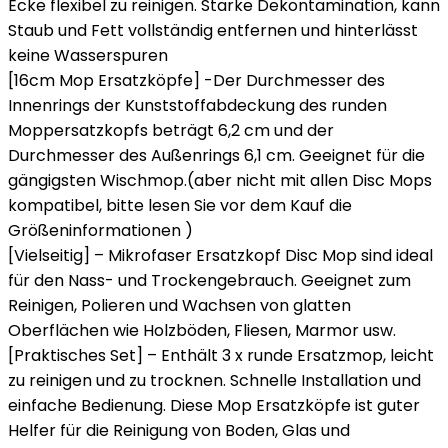
Ecke flexibel zu reinigen. Starke Dekontamination, kann
Staub und Fett vollständig entfernen und hinterlässt
keine Wasserspuren
[16cm Mop Ersatzköpfe] -Der Durchmesser des
Innenrings der Kunststoffabdeckung des runden
Moppersatzkopfs beträgt 6,2 cm und der
Durchmesser des Außenrings 6,1 cm. Geeignet für die
gängigsten Wischmop.(aber nicht mit allen Disc Mops
kompatibel, bitte lesen Sie vor dem Kauf die
Größeninformationen )
[Vielseitig] – Mikrofaser Ersatzkopf Disc Mop sind ideal
für den Nass- und Trockengebrauch. Geeignet zum
Reinigen, Polieren und Wachsen von glatten
Oberflächen wie Holzböden, Fliesen, Marmor usw.
[Praktisches Set] – Enthält 3 x runde Ersatzmop, leicht
zu reinigen und zu trocknen. Schnelle Installation und
einfache Bedienung. Diese Mop Ersatzköpfe ist guter
Helfer für die Reinigung von Boden, Glas und