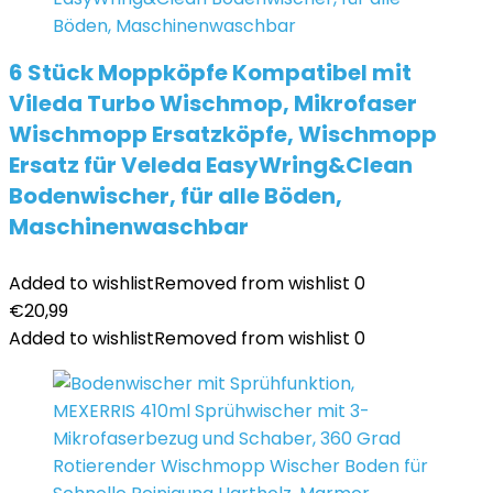
6 Stück Moppköpfe Kompatibel mit
Vileda Turbo Wischmop, Mikrofaser
Wischmopp Ersatzköpfe, Wischmopp
Ersatz für Veleda EasyWring&Clean
Bodenwischer, für alle Böden,
Maschinenwaschbar
Added to wishlist
Removed from wishlist
0
€
20,99
Added to wishlist
Removed from wishlist
0