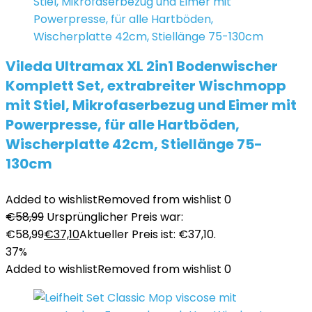
Vileda Ultramax XL 2in1 Bodenwischer
Komplett Set, extrabreiter Wischmopp
mit Stiel, Mikrofaserbezug und Eimer mit
Powerpresse, für alle Hartböden,
Wischerplatte 42cm, Stiellänge 75-
130cm
Added to wishlist
Removed from wishlist
0
€
58,99
Ursprünglicher Preis war:
€58,99
€
37,10
Aktueller Preis ist: €37,10.
37%
Added to wishlist
Removed from wishlist
0