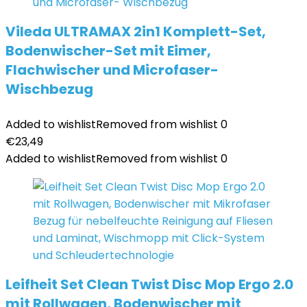
Vileda ULTRAMAX 2in1 Komplett-Set,
Bodenwischer-Set mit Eimer,
Flachwischer und Microfaser-
Wischbezug
Added to wishlist
Removed from wishlist
0
€
23,49
Added to wishlist
Removed from wishlist
0
Leifheit Set Clean Twist Disc Mop Ergo 2.0
mit Rollwagen, Bodenwischer mit