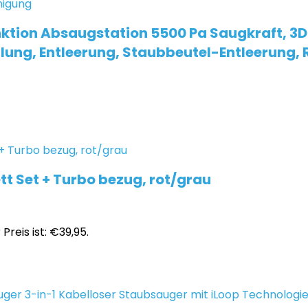
ktion Absaugstation 5500 Pa Saugkraft, 
ung, Entleerung, Staubbeutel-Entleerung, 
t Set + Turbo bezug, rot/grau
 Preis ist: €39,95.