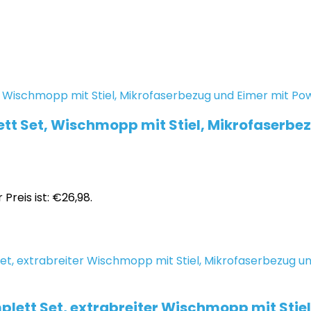
t Set, Wischmopp mit Stiel, Mikrofaserbezu
 Preis ist: €26,98.
lett Set, extrabreiter Wischmopp mit Stie