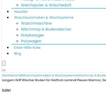
Weichspüler & Wäscheduft
Haustier
Waschautomaten & Wischsysteme
Waschmaschine
Wischmop & Bodenwischer
Staubsauger
Putzwagen
Erste-Hilfe-Ecke
Blog
Start
Geschäft
Waschautomaten & Wischsysteme
Wischmop & Bode
Langem Griff Wischer Boden für Hartholz Laminat Fliesen Marmor, 
Sale!