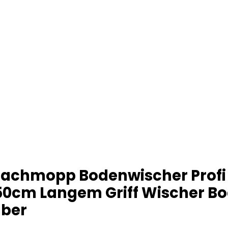
lachmopp Bodenwischer Profi
150cm Langem Griff Wischer Bo
aber