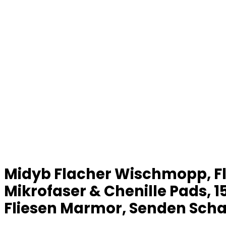
Midyb Flacher Wischmopp, F
Mikrofaser & Chenille Pads, 
Fliesen Marmor, Senden Sch