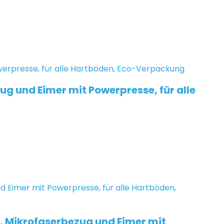
g und Eimer mit Powerpresse, für alle
l, Mikrofaserbezug und Eimer mit