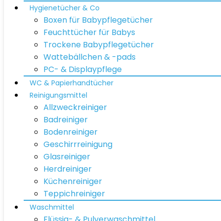
Hygienetücher & Co
Boxen für Babypflegetücher
Feuchttücher für Babys
Trockene Babypflegetücher
Wattebällchen & -pads
PC- & Displaypflege
WC & Papierhandtücher
Reinigungsmittel
Allzweckreiniger
Badreiniger
Bodenreiniger
Geschirrreinigung
Glasreiniger
Herdreiniger
Küchenreiniger
Teppichreiniger
Waschmittel
Flüssig- & Pulverwaschmittel