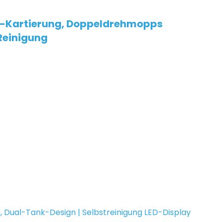
3D-Kartierung, Doppeldrehmopps
Reinigung