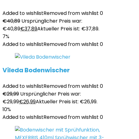
Added to wishlist
Removed from wishlist
0
€
40,89
Ursprünglicher Preis war:
€40,89
€
37,89
Aktueller Preis ist: €37,89.
7%
Added to wishlist
Removed from wishlist
0
Vileda Bodenwischer
Added to wishlist
Removed from wishlist
0
€
29,99
Ursprünglicher Preis war:
€29,99
€
26,99
Aktueller Preis ist: €26,99.
10%
Added to wishlist
Removed from wishlist
0