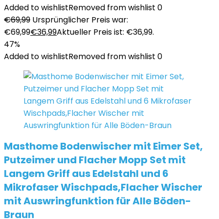
Added to wishlist
Removed from wishlist
0
€
69,99
Ursprünglicher Preis war:
€69,99
€
36,99
Aktueller Preis ist: €36,99.
47%
Added to wishlist
Removed from wishlist
0
Masthome Bodenwischer mit Eimer Set,
Putzeimer und Flacher Mopp Set mit
Langem Griff aus Edelstahl und 6
Mikrofaser Wischpads,Flacher Wischer
mit Auswringfunktion für Alle Böden-
Braun