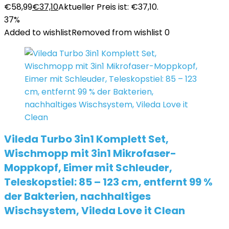
€58,99
€
37,10
Aktueller Preis ist: €37,10.
37%
Added to wishlist
Removed from wishlist
0
Vileda Turbo 3in1 Komplett Set,
Wischmopp mit 3in1 Mikrofaser-
Moppkopf, Eimer mit Schleuder,
Teleskopstiel: 85 – 123 cm, entfernt 99 %
der Bakterien, nachhaltiges
Wischsystem, Vileda Love it Clean