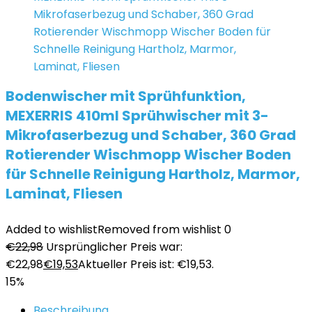
Bodenwischer mit Sprühfunktion,
MEXERRIS 410ml Sprühwischer mit 3-
Mikrofaserbezug und Schaber, 360 Grad
Rotierender Wischmopp Wischer Boden
für Schnelle Reinigung Hartholz, Marmor,
Laminat, Fliesen
Added to wishlist
Removed from wishlist
0
€
22,98
Ursprünglicher Preis war:
€22,98
€
19,53
Aktueller Preis ist: €19,53.
15%
Beschreibung