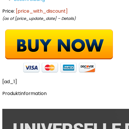
Price:
[price_with_discount]
(as of [price_update_date] –
Details
)
[ad_1]
Produktinformation