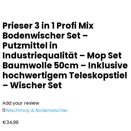
Prieser 3 in 1 Profi Mix
Bodenwischer Set –
Putzmittel in
Industriequalität – Mop Set
Baumwolle 50cm – Inklusive
hochwertigem Teleskopstiel
– Wischer Set
Add your review
11
Wischmop & Bodenwischer
€
34,99