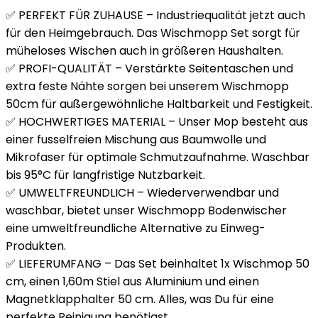
✅ PERFEKT FÜR ZUHAUSE – Industriequalität jetzt auch
für den Heimgebrauch. Das Wischmopp Set sorgt für
müheloses Wischen auch in größeren Haushalten.
✅ PROFI-QUALITÄT – Verstärkte Seitentaschen und
extra feste Nähte sorgen bei unserem Wischmopp
50cm für außergewöhnliche Haltbarkeit und Festigkeit.
✅ HOCHWERTIGES MATERIAL – Unser Mop besteht aus
einer fusselfreien Mischung aus Baumwolle und
Mikrofaser für optimale Schmutzaufnahme. Waschbar
bis 95°C für langfristige Nutzbarkeit.
✅ UMWELTFREUNDLICH – Wiederverwendbar und
waschbar, bietet unser Wischmopp Bodenwischer
eine umweltfreundliche Alternative zu Einweg-
Produkten.
✅ LIEFERUMFANG – Das Set beinhaltet 1x Wischmop 50
cm, einen 1,60m Stiel aus Aluminium und einen
Magnetklapphalter 50 cm. Alles, was Du für eine
perfekte Reinigung benötigst.