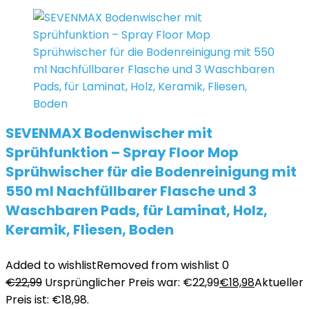
SEVENMAX Bodenwischer mit
Sprühfunktion – Spray Floor Mop
Sprühwischer für die Bodenreinigung mit
550 ml Nachfüllbarer Flasche und 3
Waschbaren Pads, für Laminat, Holz,
Keramik, Fliesen, Boden
Added to wishlist
Removed from wishlist
0
€
22,99
Ursprünglicher Preis war: €22,99
€
18,98
Aktueller
Preis ist: €18,98.