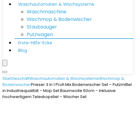
Waschautomaten & Wischsysteme
Waschmaschine
Wischmop & Bodenwischer
Staubsauger
Putzwagen
Erste-Hilfe-Ecke
Blog
Start
Geschäft
Waschautomaten & Wischsysteme
Wischmop &
Bodenwischer
Prieser 3 in 1 Profi Mix Bodenwischer Set – Putzmittel
in Industriequalität – Mop Set Baumwolle 50cm – Inklusive
hochwertigem Teleskopstiel – Wischer Set