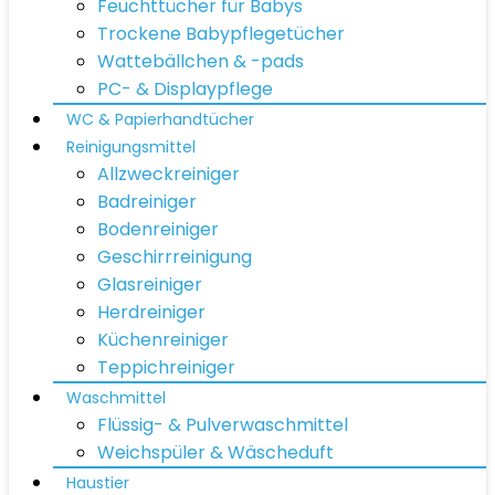
Feuchttücher für Babys
Trockene Babypflegetücher
Wattebällchen & -pads
PC- & Displaypflege
WC & Papierhandtücher
Reinigungsmittel
Allzweckreiniger
Badreiniger
Bodenreiniger
Geschirrreinigung
Glasreiniger
Herdreiniger
Küchenreiniger
Teppichreiniger
Waschmittel
Flüssig- & Pulverwaschmittel
Weichspüler & Wäscheduft
Haustier