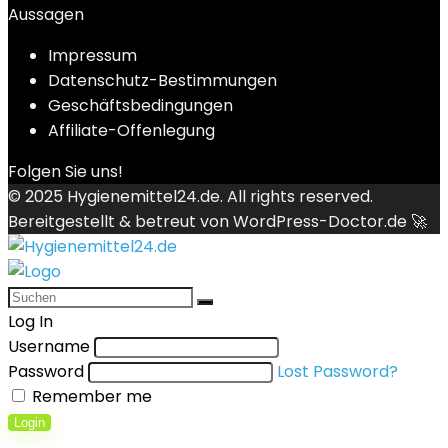
Aussagen
Impressum
Datenschutz-Bestimmungen
Geschäftsbedingungen
Affiliate-Offenlegung
Folgen Sie uns!
© 2025
Hygienemittel24.de
. All rights reserved.
Bereitgestellt & betreut von
WordPress-Doctor.de 🚀
Log In
Username
Password
Lost Password?
Remember me
Login