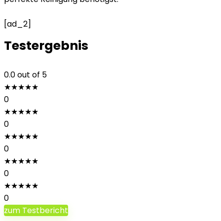
[ad_2]
Testergebnis
0.0
out of 5
★
★
★
★
★
0
★
★
★
★
★
0
★
★
★
★
★
0
★
★
★
★
★
0
★
★
★
★
★
0
zum Testbericht