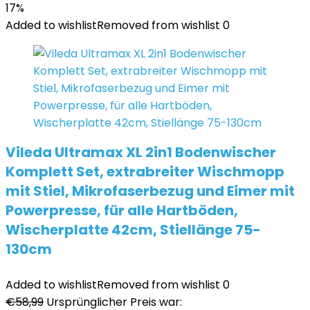
17%
Added to wishlist
Removed from wishlist
0
Vileda Ultramax XL 2in1 Bodenwischer
Komplett Set, extrabreiter Wischmopp
mit Stiel, Mikrofaserbezug und Eimer mit
Powerpresse, für alle Hartböden,
Wischerplatte 42cm, Stiellänge 75-
130cm
Added to wishlist
Removed from wishlist
0
€
58,99
Ursprünglicher Preis war: