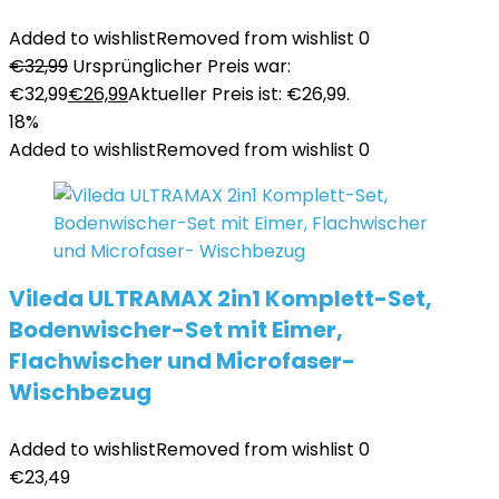
Added to wishlist
Removed from wishlist
0
€
32,99
Ursprünglicher Preis war:
€32,99
€
26,99
Aktueller Preis ist: €26,99.
18%
Added to wishlist
Removed from wishlist
0
Vileda ULTRAMAX 2in1 Komplett-Set,
Bodenwischer-Set mit Eimer,
Flachwischer und Microfaser-
Wischbezug
Added to wishlist
Removed from wishlist
0
€
23,49