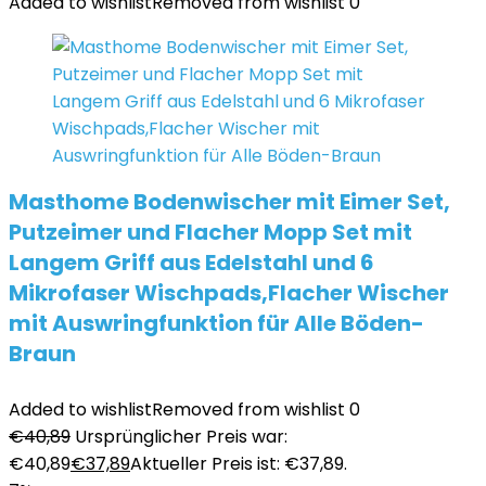
Added to wishlist
Removed from wishlist
0
Masthome Bodenwischer mit Eimer Set,
Putzeimer und Flacher Mopp Set mit
Langem Griff aus Edelstahl und 6
Mikrofaser Wischpads,Flacher Wischer
mit Auswringfunktion für Alle Böden-
Braun
Added to wishlist
Removed from wishlist
0
€
40,89
Ursprünglicher Preis war:
€40,89
€
37,89
Aktueller Preis ist: €37,89.