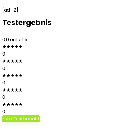
[ad_2]
Testergebnis
0.0
out of 5
★
★
★
★
★
0
★
★
★
★
★
0
★
★
★
★
★
0
★
★
★
★
★
0
★
★
★
★
★
0
zum Testbericht