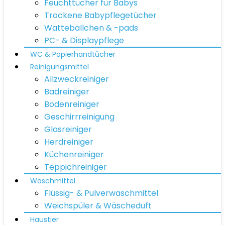
Feuchttücher für Babys
Trockene Babypflegetücher
Wattebällchen & -pads
PC- & Displaypflege
WC & Papierhandtücher
Reinigungsmittel
Allzweckreiniger
Badreiniger
Bodenreiniger
Geschirrreinigung
Glasreiniger
Herdreiniger
Küchenreiniger
Teppichreiniger
Waschmittel
Flüssig- & Pulverwaschmittel
Weichspüler & Wäscheduft
Haustier