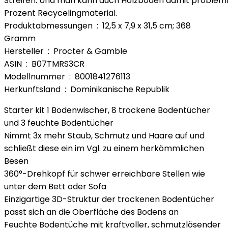
Streifen. Und man kann auch Holzböden damit problemlo
Prozent Recycelingmaterial.
Produktabmessungen ‏ : ‎ 12,5 x 7,9 x 31,5 cm; 368
Gramm
Hersteller ‏ : ‎ Procter & Gamble
ASIN ‏ : ‎ B07TMRS3CR
Modellnummer ‏ : ‎ 8001841276113
Herkunftsland ‏ : ‎ Dominikanische Republik
Starter kit 1 Bodenwischer, 8 trockene Bodentücher
und 3 feuchte Bodentücher
Nimmt 3x mehr Staub, Schmutz und Haare auf und
schließt diese ein im Vgl. zu einem herkömmlichen
Besen
360°-Drehkopf für schwer erreichbare Stellen wie
unter dem Bett oder Sofa
Einzigartige 3D-Struktur der trockenen Bodentücher
passt sich an die Oberfläche des Bodens an
Feuchte Bodentüche mit kraftvoller, schmutzlösender