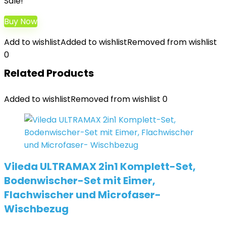
Sale!
Buy Now
Add to wishlist
Added to wishlist
Removed from wishlist
0
Related Products
Added to wishlist
Removed from wishlist
0
Vileda ULTRAMAX 2in1 Komplett-Set,
Bodenwischer-Set mit Eimer,
Flachwischer und Microfaser-
Wischbezug