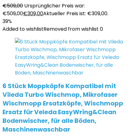
€
509,00
Ursprünglicher Preis war:
€509,00
€
309,00
Aktueller Preis ist: €309,00.
39%
Added to wishlist
Removed from wishlist
0
6 Stück Moppköpfe Kompatibel mit
Vileda Turbo Wischmop, Mikrofaser
Wischmopp Ersatzköpfe, Wischmopp
Ersatz für Veleda EasyWring&Clean
Bodenwischer, für alle Böden,
Maschinenwaschbar