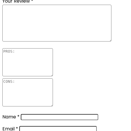
Your Review
*
Name
*
Email
*