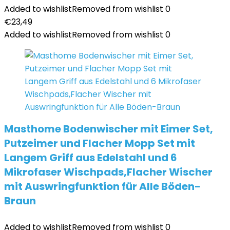
Added to wishlist
Removed from wishlist
0
€
23,49
Added to wishlist
Removed from wishlist
0
Masthome Bodenwischer mit Eimer Set,
Putzeimer und Flacher Mopp Set mit
Langem Griff aus Edelstahl und 6
Mikrofaser Wischpads,Flacher Wischer
mit Auswringfunktion für Alle Böden-
Braun
Added to wishlist
Removed from wishlist
0