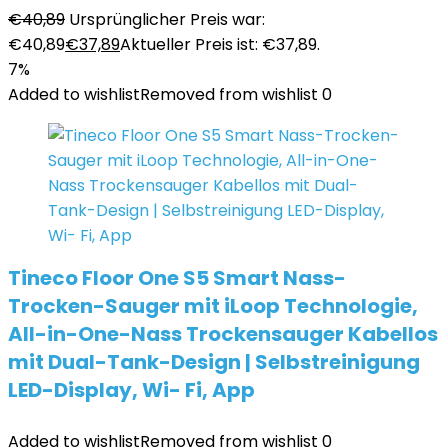
€
40,89
Ursprünglicher Preis war:
€40,89
€
37,89
Aktueller Preis ist: €37,89.
7%
Added to wishlist
Removed from wishlist
0
Tineco Floor One S5 Smart Nass-
Trocken-Sauger mit iLoop Technologie,
All-in-One-Nass Trockensauger Kabellos
mit Dual-Tank-Design | Selbstreinigung
LED-Display, Wi- Fi, App
Added to wishlist
Removed from wishlist
0