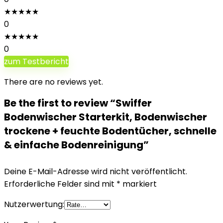
★
★
★
★
★
0
★
★
★
★
★
0
zum Testbericht
There are no reviews yet.
Be the first to review “Swiffer
Bodenwischer Starterkit, Bodenwischer
trockene + feuchte Bodentücher, schnelle
& einfache Bodenreinigung”
Deine E-Mail-Adresse wird nicht veröffentlicht.
Erforderliche Felder sind mit
*
markiert
Nutzerwertung: