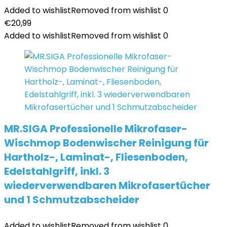
Added to wishlist
Removed from wishlist
0
€
20,99
Added to wishlist
Removed from wishlist
0
MR.SIGA Professionelle Mikrofaser-
Wischmop Bodenwischer Reinigung für
Hartholz-, Laminat-, Fliesenboden,
Edelstahlgriff, inkl. 3
wiederverwendbaren Mikrofasertücher
und 1 Schmutzabscheider
Added to wishlist
Removed from wishlist
0