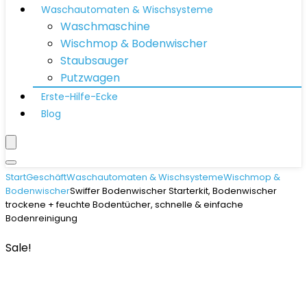
Waschautomaten & Wischsysteme
Waschmaschine
Wischmop & Bodenwischer
Staubsauger
Putzwagen
Erste-Hilfe-Ecke
Blog
Start
Geschäft
Waschautomaten & Wischsysteme
Wischmop &
Bodenwischer
Swiffer Bodenwischer Starterkit, Bodenwischer
trockene + feuchte Bodentücher, schnelle & einfache
Bodenreinigung
Sale!