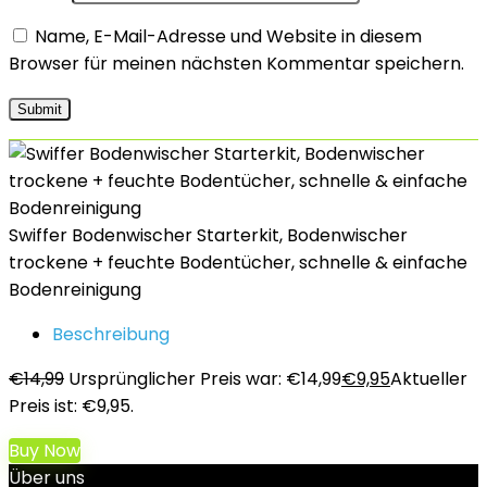
Name, E-Mail-Adresse und Website in diesem
Browser für meinen nächsten Kommentar speichern.
Swiffer Bodenwischer Starterkit, Bodenwischer
trockene + feuchte Bodentücher, schnelle & einfache
Bodenreinigung
Beschreibung
€
14,99
Ursprünglicher Preis war: €14,99
€
9,95
Aktueller
Preis ist: €9,95.
Buy Now
Über uns