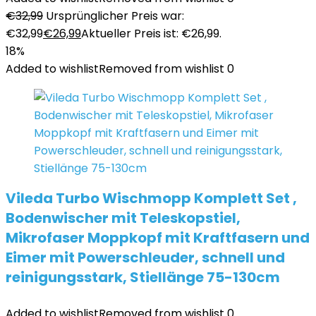
€
32,99
Ursprünglicher Preis war:
€32,99
€
26,99
Aktueller Preis ist: €26,99.
18%
Added to wishlist
Removed from wishlist
0
Vileda Turbo Wischmopp Komplett Set ,
Bodenwischer mit Teleskopstiel,
Mikrofaser Moppkopf mit Kraftfasern und
Eimer mit Powerschleuder, schnell und
reinigungsstark, Stiellänge 75-130cm
Added to wishlist
Removed from wishlist
0