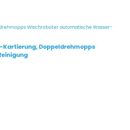
3D-Kartierung, Doppeldrehmopps
Reinigung