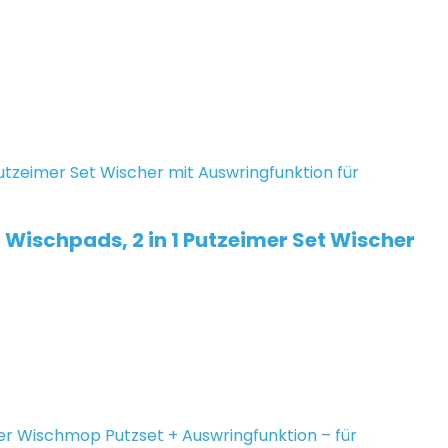
ischpads, 2 in 1 Putzeimer Set Wischer