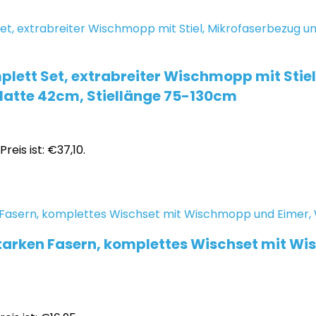
lett Set, extrabreiter Wischmopp mit Stie
platte 42cm, Stiellänge 75-130cm
Preis ist: €37,10.
starken Fasern, komplettes Wischset mit Wi