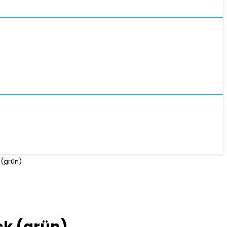
 (grün)