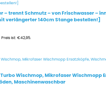
 – trennt Schmutz – von Frischwasser – i
it verlängerter 140cm Stange bestellen!]
 Preis ist: €42,95.
 Turbo Wischmop, Mikrofaser Wischmopp Er
 Böden, Maschinenwaschbar