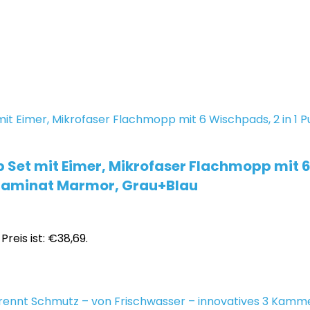
t mit Eimer, Mikrofaser Flachmopp mit 6 W
n Laminat Marmor, Grau+Blau
Preis ist: €38,69.