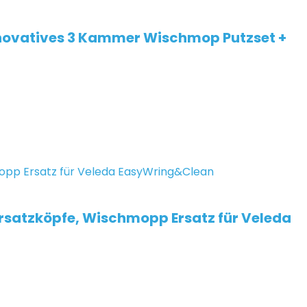
nnovatives 3 Kammer Wischmop Putzset +
satzköpfe, Wischmopp Ersatz für Veleda