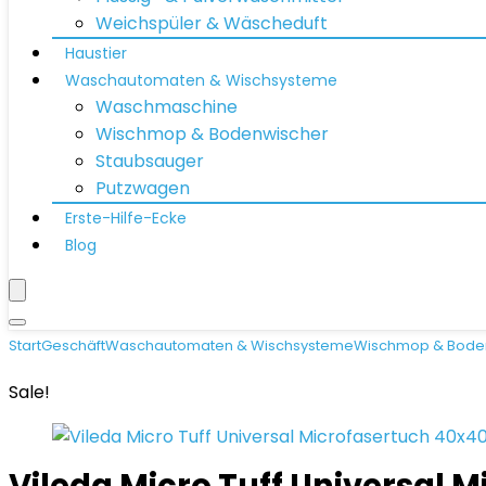
Weichspüler & Wäscheduft
Haustier
Waschautomaten & Wischsysteme
Waschmaschine
Wischmop & Bodenwischer
Staubsauger
Putzwagen
Erste-Hilfe-Ecke
Blog
Start
Geschäft
Waschautomaten & Wischsysteme
Wischmop & Bode
Sale!