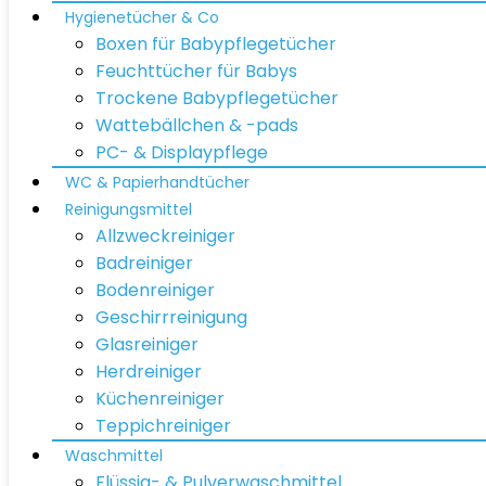
Hygienetücher & Co
Boxen für Babypflegetücher
Feuchttücher für Babys
Trockene Babypflegetücher
Wattebällchen & -pads
PC- & Displaypflege
WC & Papierhandtücher
Reinigungsmittel
Allzweckreiniger
Badreiniger
Bodenreiniger
Geschirrreinigung
Glasreiniger
Herdreiniger
Küchenreiniger
Teppichreiniger
Waschmittel
Flüssig- & Pulverwaschmittel