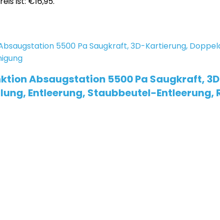
eis ist: €16,95.
ktion Absaugstation 5500 Pa Saugkraft, 
ung, Entleerung, Staubbeutel-Entleerung, 