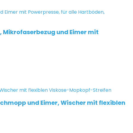
l, Mikrofaserbezug und Eimer mit
schmopp und Eimer, Wischer mit flexiblen