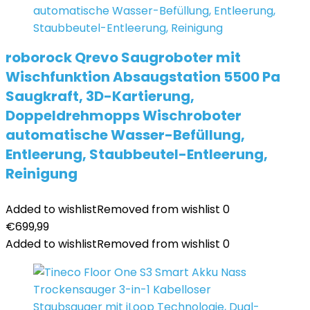
roborock Qrevo Saugroboter mit
Wischfunktion Absaugstation 5500 Pa
Saugkraft, 3D-Kartierung,
Doppeldrehmopps Wischroboter
automatische Wasser-Befüllung,
Entleerung, Staubbeutel-Entleerung,
Reinigung
Added to wishlist
Removed from wishlist
0
€
699,99
Added to wishlist
Removed from wishlist
0