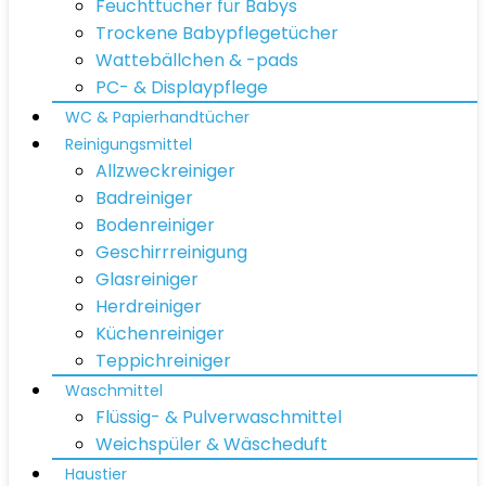
Feuchttücher für Babys
Trockene Babypflegetücher
Wattebällchen & -pads
PC- & Displaypflege
WC & Papierhandtücher
Reinigungsmittel
Allzweckreiniger
Badreiniger
Bodenreiniger
Geschirrreinigung
Glasreiniger
Herdreiniger
Küchenreiniger
Teppichreiniger
Waschmittel
Flüssig- & Pulverwaschmittel
Weichspüler & Wäscheduft
Haustier