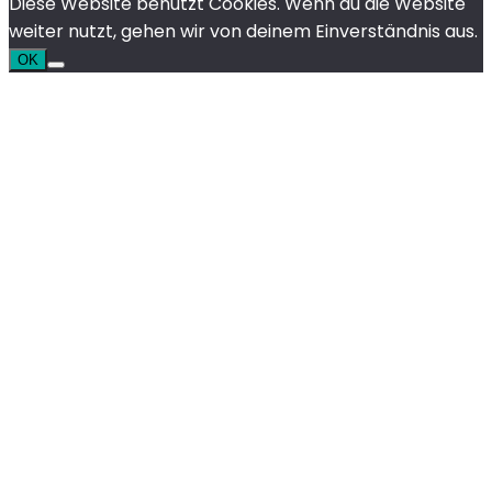
Diese Website benutzt Cookies. Wenn du die Website
weiter nutzt, gehen wir von deinem Einverständnis aus.
OK