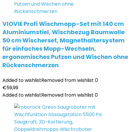
VIOVIE Profi Wischmopp-Set mit 140 cm
Aluminiumstiel, Wischbezug Baumwolle
50 cm Wischerset, Magnethaltersystem
für einfaches Mopp-Wechseln,
ergonomisches Putzen und Wischen ohne
Rückenschmerzen
Added to wishlist
Removed from wishlist
0
€
59,99
Added to wishlist
Removed from wishlist
0