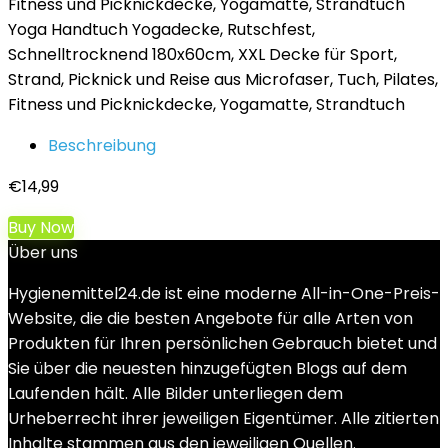
Yoga Handtuch Yogadecke, Rutschfest,
Schnelltrocknend 180x60cm, XXL Decke für Sport,
Strand, Picknick und Reise aus Microfaser, Tuch, Pilates,
Fitness und Picknickdecke, Yogamatte, Strandtuch
Beschreibung
€
14,99
Buy Now
Über uns
Hygienemittel24.de ist eine moderne All-in-One-Preis-
Website, die die besten Angebote für alle Arten von
Produkten für Ihren persönlichen Gebrauch bietet und
Sie über die neuesten hinzugefügten Blogs auf dem
Laufenden hält. Alle Bilder unterliegen dem
Urheberrecht ihrer jeweiligen Eigentümer. Alle zitierten
Inhalte stammen aus den jeweiligen Quellen.