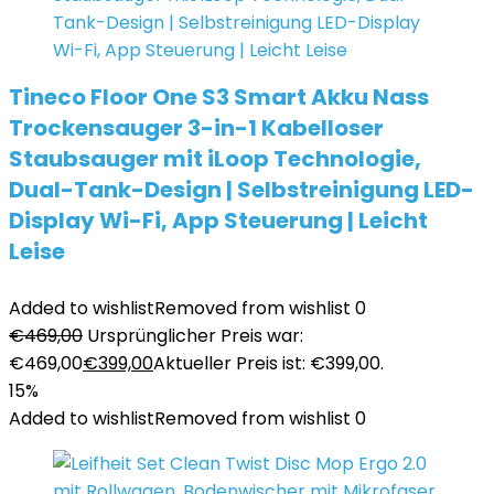
Tineco Floor One S3 Smart Akku Nass
Trockensauger 3-in-1 Kabelloser
Staubsauger mit iLoop Technologie,
Dual-Tank-Design | Selbstreinigung LED-
Display Wi-Fi, App Steuerung | Leicht
Leise
Added to wishlist
Removed from wishlist
0
€
469,00
Ursprünglicher Preis war:
€469,00
€
399,00
Aktueller Preis ist: €399,00.
15%
Added to wishlist
Removed from wishlist
0