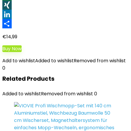
WhatsApp
XING
LinkedIn
Teilen
€
14,99
Buy Now
Add to wishlist
Added to wishlist
Removed from wishlist
0
Related Products
Added to wishlist
Removed from wishlist
0