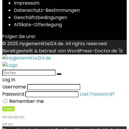
Impressum
Datenschutz-Bestimmungen
Geschäftsbedingungen
Affiliate-Offenlegung
Folgen Sie uns!
© 2025
Hygienemittel24.de
. All rights reserved.
Bereitgestellt & betreut von
WordPress-Doctor.de 🚀
Log In
Username
Password
Lost Password?
Remember me
Login