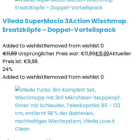
Vileda SuperMocio 3Action Wischmop
Ersatzköpfe – Doppel-Vorteilspack
Added to wishlist
Removed from wishlist
0
€
11,89
Ursprünglicher Preis war: €11,89
€
8,99
Aktueller
Preis ist: €8,99.
24%
Added to wishlist
Removed from wishlist
0