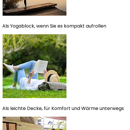
Als Yogablock, wenn Sie es kompakt aufrollen
Als leichte Decke, für Komfort und Wärme unterwegs