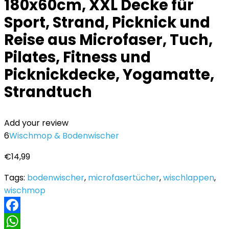
180x60cm, XXL Decke für
Sport, Strand, Picknick und
Reise aus Microfaser, Tuch,
Pilates, Fitness und
Picknickdecke, Yogamatte,
Strandtuch
Add your review
6
Wischmop & Bodenwischer
€
14,99
Tags:
bodenwischer
,
microfasertücher
,
wischlappen
,
wischmop
Facebook