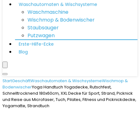
Waschautomaten & Wischsysteme
Waschmaschine
Wischmop & Bodenwischer
Staubsauger
Putzwagen
Erste-Hilfe-Ecke
Blog
Start
Geschäft
Waschautomaten & Wischsysteme
Wischmop &
Bodenwischer
Yoga Handtuch Yogadecke, Rutschfest,
Schnelltrocknend 180x60cm, XXL Decke für Sport, Strand, Picknick
und Reise aus Microfaser, Tuch, Pilates, Fitness und Picknickdecke,
Yogamatte, Strandtuch