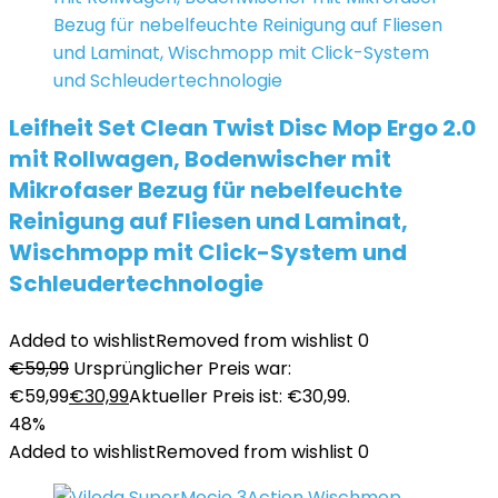
Leifheit Set Clean Twist Disc Mop Ergo 2.0
mit Rollwagen, Bodenwischer mit
Mikrofaser Bezug für nebelfeuchte
Reinigung auf Fliesen und Laminat,
Wischmopp mit Click-System und
Schleudertechnologie
Added to wishlist
Removed from wishlist
0
€
59,99
Ursprünglicher Preis war:
€59,99
€
30,99
Aktueller Preis ist: €30,99.
48%
Added to wishlist
Removed from wishlist
0