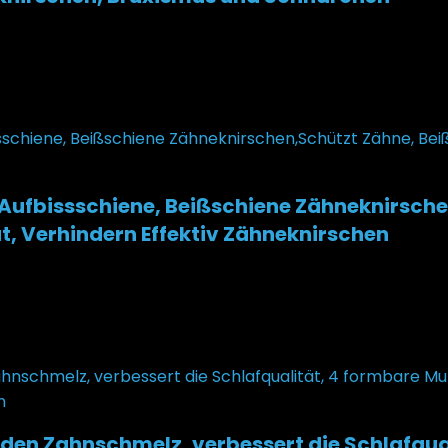
ufbissschiene, Beißschiene Zähneknirschen
t, Verhindern Effektiv Zähneknirschen
den Zahnschmelz, verbessert die Schlafqu