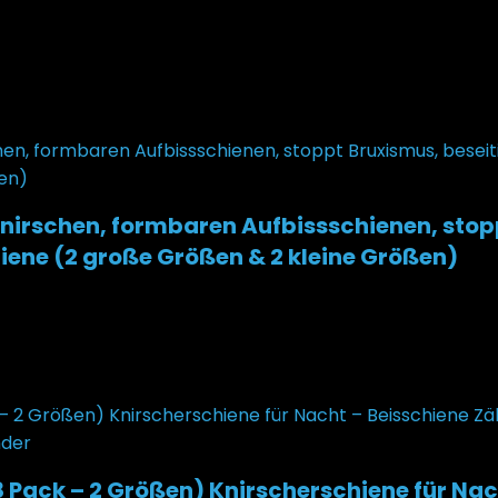
nirschen, formbaren Aufbissschienen, stop
ene (2 große Größen & 2 kleine Größen)
 Pack – 2 Größen) Knirscherschiene für Na