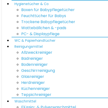
Hygienetücher & Co
Boxen für Babypflegetücher
Feuchttücher für Babys
Trockene Babypflegetücher
Wattebällchen & -pads
PC- & Displaypflege
WC & Papierhandtücher
Reinigungsmittel
Allzweckreiniger
Badreiniger
Bodenreiniger
Geschirrreinigung
Glasreiniger
Herdreiniger
Küchenreiniger
Teppichreiniger
Waschmittel
Flüssig- & Pulverwaschmittel