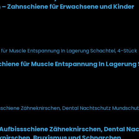
 – Zahnschiene für Erwachsene und Kinder
hiene für Muscle Entspannung In Lagerung
Aufbissschiene Zähneknirschen, Dental Na
nirschen, Bruxismus und Schnarchen