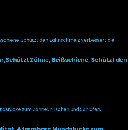
,Schützt Zähne, Beißschiene, Schützt den
alität, 4 formbare Mundstücke zum