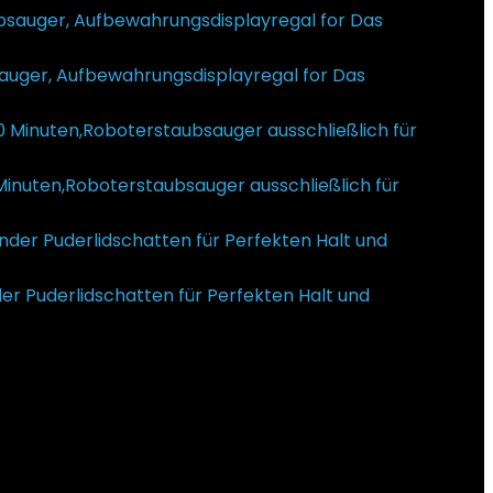
auger, Aufbewahrungsdisplayregal for Das
Minuten,Roboterstaubsauger ausschließlich für
r Preis ist: €123,49.
 Puderlidschatten für Perfekten Halt und