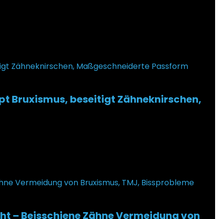
pt Bruxismus, beseitigt Zähneknirschen,
cht – Beisschiene Zähne Vermeidung von