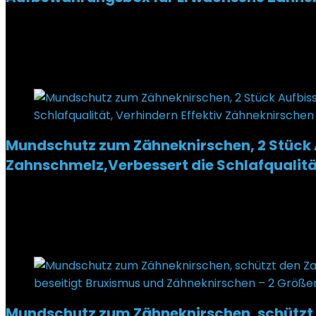
Added to wishlist
Removed from wishlist
0
€
6,99
Added to wishlist
Removed from wishlist
0
Mundschutz zum Zähneknirschen, 2 Stück A
Zahnschmelz,Verbessert die Schlafqualitä
Added to wishlist
Removed from wishlist
0
€
6,99
Added to wishlist
Removed from wishlist
0
Mundschutz zum Zähneknirschen, schützt 