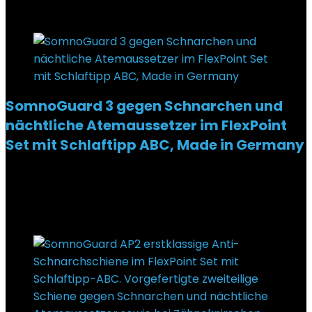
Added to wishlist
Removed from wishlist
0
SomnoGuard 3 gegen Schnarchen und
nächtliche Atemaussetzer im FlexPoint
Set mit Schlaftipp ABC, Made in Germany
Added to wishlist
Removed from wishlist
0
€
75,90
Added to wishlist
Removed from wishlist
0