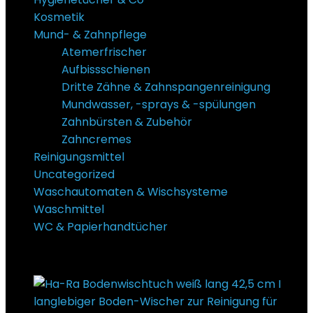
Kosmetik
Mund- & Zahnpflege
Atemerfrischer
Aufbissschienen
Dritte Zähne & Zahnspangenreinigung
Mundwasser, -sprays & -spülungen
Zahnbürsten & Zubehör
Zahncremes
Reinigungsmittel
Uncategorized
Waschautomaten & Wischsysteme
Waschmittel
WC & Papierhandtücher
Super Sale Bis zu @ 50 % Rabatt