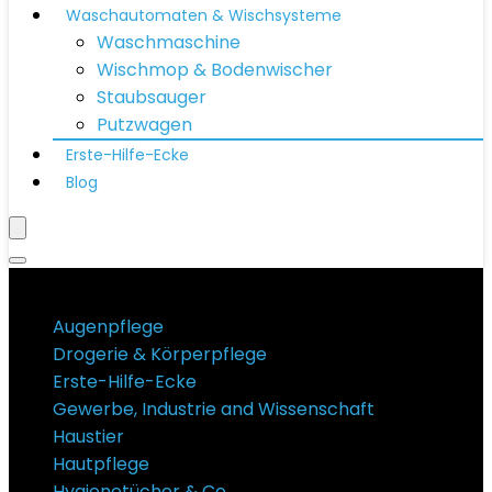
Waschautomaten & Wischsysteme
Waschmaschine
Wischmop & Bodenwischer
Staubsauger
Putzwagen
Erste-Hilfe-Ecke
Blog
Produktkategorien
Augenpflege
Drogerie & Körperpflege
Erste-Hilfe-Ecke
Gewerbe, Industrie and Wissenschaft
Haustier
Hautpflege
Hygienetücher & Co