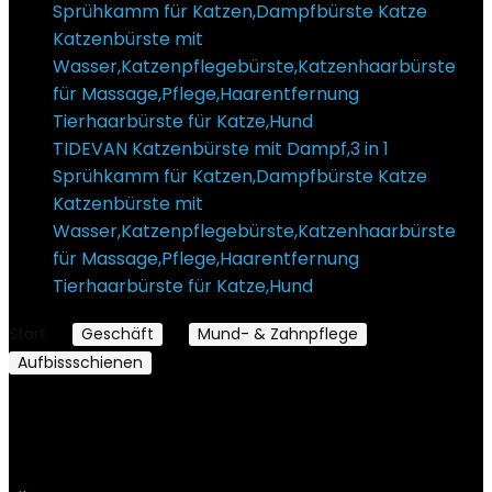
TIDEVAN Katzenbürste mit Dampf,3 in 1
Sprühkamm für Katzen,Dampfbürste Katze
Katzenbürste mit
Wasser,Katzenpflegebürste,Katzenhaarbürste
für Massage,Pflege,Haarentfernung
Tierhaarbürste für Katze,Hund
€
14,99
Start
Geschäft
Mund- & Zahnpflege
Aufbissschienen
Seite 4
Aufbissschienen