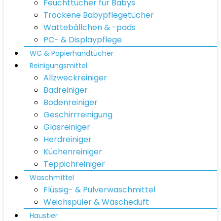
Feuchttücher für Babys
Trockene Babypflegetücher
Wattebällchen & -pads
PC- & Displaypflege
WC & Papierhandtücher
Reinigungsmittel
Allzweckreiniger
Badreiniger
Bodenreiniger
Geschirrreinigung
Glasreiniger
Herdreiniger
Küchenreiniger
Teppichreiniger
Waschmittel
Flüssig- & Pulverwaschmittel
Weichspüler & Wäscheduft
Haustier