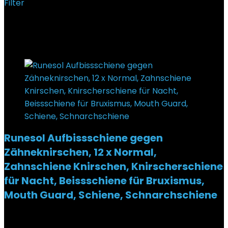
Filter
Ergebnisse 37 – 48 von 57 werden angezeigt
Added to wishlist
Removed from wishlist
0
Runesol Aufbissschiene gegen
Zähneknirschen, 12 x Normal,
Zahnschiene Knirschen, Knirscherschiene
für Nacht, Beissschiene für Bruxismus,
Mouth Guard, Schiene, Schnarchschiene
Added to wishlist
Removed from wishlist
0