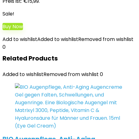
Preis ist: €15,99.
Sale!
Buy Now
Add to wishlist
Added to wishlist
Removed from wishlist
0
Related Products
Added to wishlist
Removed from wishlist
0