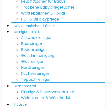
Feuchttücher für Babys
Trockene Babypflegetücher
Wattebällchen & -pads
PC- & Displaypflege
WC & Papierhandtücher
Reinigungsmittel
Allzweckreiniger
Badreiniger
Bodenreiniger
Geschirrreinigung
Glasreiniger
Herdreiniger
Küchenreiniger
Teppichreiniger
Waschmittel
Flüssig- & Pulverwaschmittel
Weichspüler & Wäscheduft
Haustier