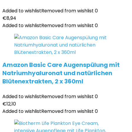
Added to wishlist
Removed from wishlist
0
€
8,94
Added to wishlist
Removed from wishlist
0
Amazon Basic Care Augenspülung mit
Natriumhyaluronat und natürlichen
Blütenextrakten, 2 x 360ml
Added to wishlist
Removed from wishlist
0
€
12,10
Added to wishlist
Removed from wishlist
0