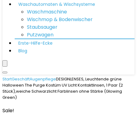
Waschautomaten & Wischsysteme
Waschmaschine
Wischmop & Bodenwischer
Staubsauger
Putzwagen
Erste-Hilfe-Ecke
Blog
Start
Geschäft
Augenpflege
DESIGNLENSES, Leuchtende grüne
Halloween The Purge Kostüm UV Licht Kontaktlinsen, 1 Paar (2
Stück),weiche Schwarzlicht Farblinsen ohne Stärke (Glowing
Green)
Sale!