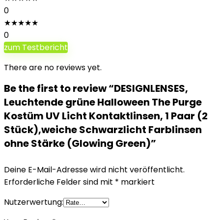
0
★
★
★
★
★
0
zum Testbericht
There are no reviews yet.
Be the first to review “DESIGNLENSES,
Leuchtende grüne Halloween The Purge
Kostüm UV Licht Kontaktlinsen, 1 Paar (2
Stück),weiche Schwarzlicht Farblinsen
ohne Stärke (Glowing Green)”
Deine E-Mail-Adresse wird nicht veröffentlicht.
Erforderliche Felder sind mit
*
markiert
Nutzerwertung: