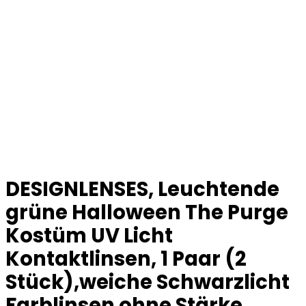
DESIGNLENSES, Leuchtende
grüne Halloween The Purge
Kostüm UV Licht
Kontaktlinsen, 1 Paar (2
Stück),weiche Schwarzlicht
Farblinsen ohne Stärke