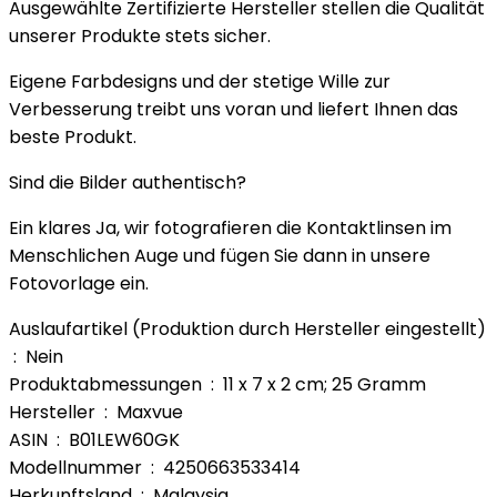
Ausgewählte Zertifizierte Hersteller stellen die Qualität
unserer Produkte stets sicher.
Eigene Farbdesigns und der stetige Wille zur
Verbesserung treibt uns voran und liefert Ihnen das
beste Produkt.
Sind die Bilder authentisch?
Ein klares Ja, wir fotografieren die Kontaktlinsen im
Menschlichen Auge und fügen Sie dann in unsere
Fotovorlage ein.
Auslaufartikel (Produktion durch Hersteller eingestellt)
‏ : ‎ Nein
Produktabmessungen ‏ : ‎ 11 x 7 x 2 cm; 25 Gramm
Hersteller ‏ : ‎ Maxvue
ASIN ‏ : ‎ B01LEW60GK
Modellnummer ‏ : ‎ 4250663533414
Herkunftsland ‏ : ‎ Malaysia