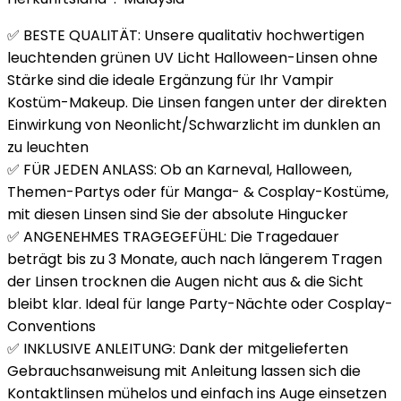
✅ BESTE QUALITÄT: Unsere qualitativ hochwertigen
leuchtenden grünen UV Licht Halloween-Linsen ohne
Stärke sind die ideale Ergänzung für Ihr Vampir
Kostüm-Makeup. Die Linsen fangen unter der direkten
Einwirkung von Neonlicht/Schwarzlicht im dunklen an
zu leuchten
✅ FÜR JEDEN ANLASS: Ob an Karneval, Halloween,
Themen-Partys oder für Manga- & Cosplay-Kostüme,
mit diesen Linsen sind Sie der absolute Hingucker
✅ ANGENEHMES TRAGEGEFÜHL: Die Tragedauer
beträgt bis zu 3 Monate, auch nach längerem Tragen
der Linsen trocknen die Augen nicht aus & die Sicht
bleibt klar. Ideal für lange Party-Nächte oder Cosplay-
Conventions
✅ INKLUSIVE ANLEITUNG: Dank der mitgelieferten
Gebrauchsanweisung mit Anleitung lassen sich die
Kontaktlinsen mühelos und einfach ins Auge einsetzen