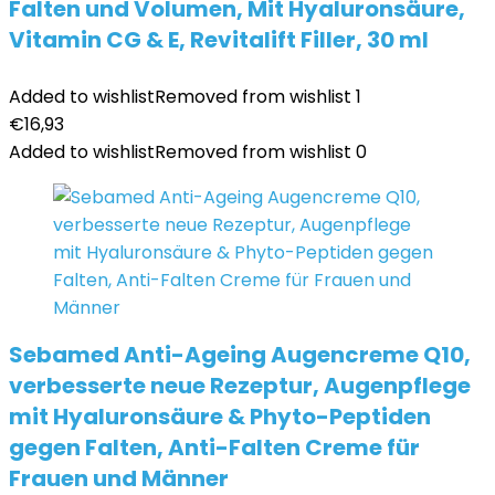
Falten und Volumen, Mit Hyaluronsäure,
Vitamin CG & E, Revitalift Filler, 30 ml
Added to wishlist
Removed from wishlist
1
€
16,93
Added to wishlist
Removed from wishlist
0
Sebamed Anti-Ageing Augencreme Q10,
verbesserte neue Rezeptur, Augenpflege
mit Hyaluronsäure & Phyto-Peptiden
gegen Falten, Anti-Falten Creme für
Frauen und Männer