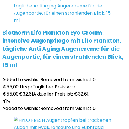
Biotherm Life Plankton Eye Cream,
intensive Augenpflege mit Life Plankton,
tägliche Anti Aging Augencreme für die
Augenpartie, für einen strahlenden Blick,
15 ml
Added to wishlist
Removed from wishlist
0
€
55,00
Ursprünglicher Preis war:
€55,00
€
32,61
Aktueller Preis ist: €32,61.
41%
Added to wishlist
Removed from wishlist
0