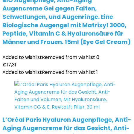
BIO Augenpflege, Anti-Aging
Augencreme Gel gegen Falten,
Schwellungen, und Augenringe. Eine
Biologische Augengel mit Matrixyl 3000,
Peptide, Vitamin C & Hyaluronsäure für
Männer und Frauen. 15ml (Eye Gel Cream)
Added to wishlist
Removed from wishlist
0
€
17,31
Added to wishlist
Removed from wishlist
1
L’Oréal Paris Hyaluron Augenpflege, Anti-
Aging Augencreme für das Gesicht, Anti-