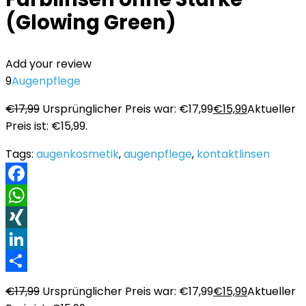
(Glowing Green)
Add your review
9
Augenpflege
€
17,99
Ursprünglicher Preis war: €17,99
€
15,99
Aktueller
Preis ist: €15,99.
Tags:
augenkosmetik
,
augenpflege
,
kontaktlinsen
Facebook
WhatsApp
XING
LinkedIn
Teilen
€
17,99
Ursprünglicher Preis war: €17,99
€
15,99
Aktueller