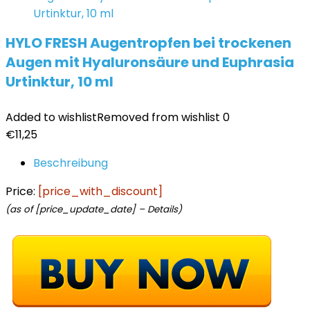
HYLO FRESH Augentropfen bei trockenen
Augen mit Hyaluronsäure und Euphrasia
Urtinktur, 10 ml
Added to wishlist
Removed from wishlist
0
€
11,25
Beschreibung
Price:
[price_with_discount]
(as of [price_update_date] –
Details
)