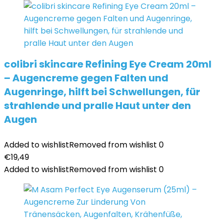
colibri skincare Refining Eye Cream 20ml
– Augencreme gegen Falten und
Augenringe, hilft bei Schwellungen, für
strahlende und pralle Haut unter den
Augen
Added to wishlist
Removed from wishlist
0
€
19,49
Added to wishlist
Removed from wishlist
0