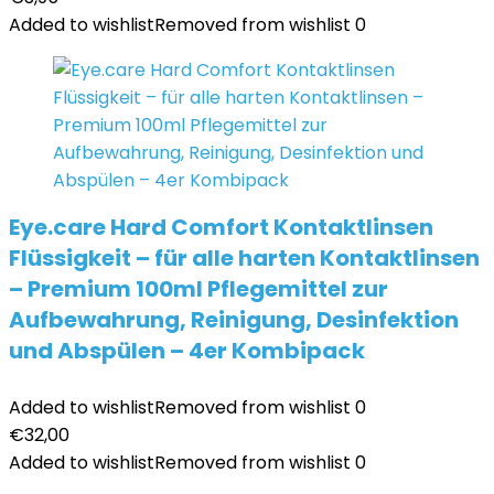
Added to wishlist
Removed from wishlist
0
Eye.care Hard Comfort Kontaktlinsen
Flüssigkeit – für alle harten Kontaktlinsen
– Premium 100ml Pflegemittel zur
Aufbewahrung, Reinigung, Desinfektion
und Abspülen – 4er Kombipack
Added to wishlist
Removed from wishlist
0
€
32,00
Added to wishlist
Removed from wishlist
0