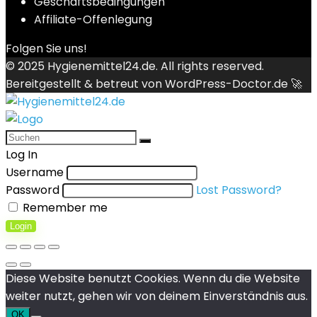
Geschäftsbedingungen
Affiliate-Offenlegung
Folgen Sie uns!
© 2025
Hygienemittel24.de
. All rights reserved.
Bereitgestellt & betreut von
WordPress-Doctor.de 🚀
Log In
Username
Password
Lost Password?
Remember me
Login
Diese Website benutzt Cookies. Wenn du die Website
weiter nutzt, gehen wir von deinem Einverständnis aus.
OK