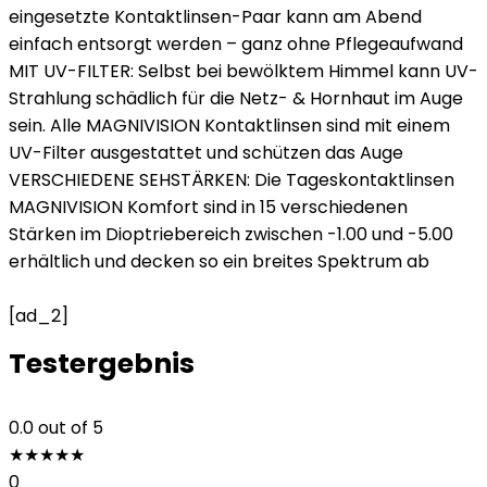
eingesetzte Kontaktlinsen-Paar kann am Abend
einfach entsorgt werden – ganz ohne Pflegeaufwand
MIT UV-FILTER: Selbst bei bewölktem Himmel kann UV-
Strahlung schädlich für die Netz- & Hornhaut im Auge
sein. Alle MAGNIVISION Kontaktlinsen sind mit einem
UV-Filter ausgestattet und schützen das Auge
VERSCHIEDENE SEHSTÄRKEN: Die Tageskontaktlinsen
MAGNIVISION Komfort sind in 15 verschiedenen
Stärken im Dioptriebereich zwischen -1.00 und -5.00
erhältlich und decken so ein breites Spektrum ab
[ad_2]
Testergebnis
0.0
out of 5
★
★
★
★
★
0