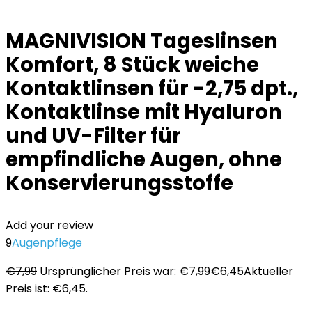
MAGNIVISION Tageslinsen
Komfort, 8 Stück weiche
Kontaktlinsen für -2,75 dpt.,
Kontaktlinse mit Hyaluron
und UV-Filter für
empfindliche Augen, ohne
Konservierungsstoffe
Add your review
9
Augenpflege
€
7,99
Ursprünglicher Preis war: €7,99
€
6,45
Aktueller
Preis ist: €6,45.