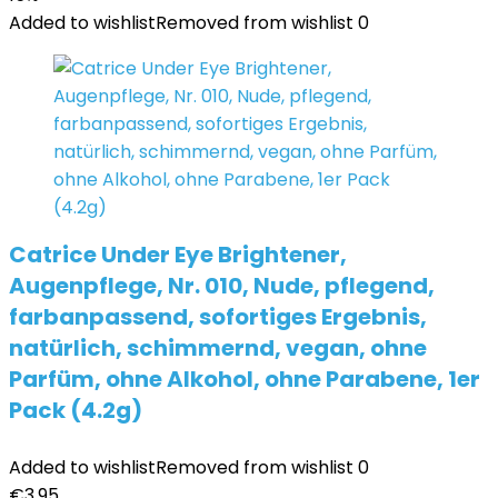
Added to wishlist
Removed from wishlist
0
Catrice Under Eye Brightener,
Augenpflege, Nr. 010, Nude, pflegend,
farbanpassend, sofortiges Ergebnis,
natürlich, schimmernd, vegan, ohne
Parfüm, ohne Alkohol, ohne Parabene, 1er
Pack (4.2g)
Added to wishlist
Removed from wishlist
0
€
3,95