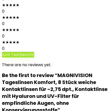
★
★
★
★
★
0
★
★
★
★
★
0
★
★
★
★
★
0
★
★
★
★
★
0
zum Testbericht
There are no reviews yet.
Be the first to review “MAGNIVISION
Tageslinsen Komfort, 8 Stück weiche
Kontaktlinsen für -2,75 dpt., Kontaktlinse
mit Hyaluron und UV-Filter für
empfindliche Augen, ohne
Konservierungsstoffe”