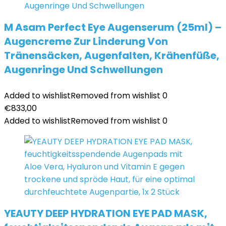
M Asam Perfect Eye Augenserum (25ml) –
Augencreme Zur Linderung Von
Tränensäcken, Augenfalten, Krähenfüße,
Augenringe Und Schwellungen
Added to wishlist
Removed from wishlist
0
€
833,00
Added to wishlist
Removed from wishlist
0
YEAUTY DEEP HYDRATION EYE PAD MASK,