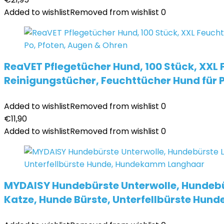
Added to wishlist
Removed from wishlist
0
ReaVET Pflegetücher Hund, 100 Stück, XXL 
Reinigungstücher, Feuchttücher Hund für P
Added to wishlist
Removed from wishlist
0
€
11,90
Added to wishlist
Removed from wishlist
0
MYDAISY Hundebürste Unterwolle, Hundebü
Katze, Hunde Bürste, Unterfellbürste Hu