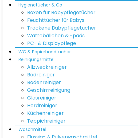
Hygienetücher & Co
Boxen für Babypflegetücher
Feuchttücher für Babys
Trockene Babypflegetücher
Wattebällchen & -pads
PC- & Displaypflege
WC & Papierhandtücher
Reinigungsmittel
Allzweckreiniger
Badreiniger
Bodenreiniger
Geschirrreinigung
Glasreiniger
Herdreiniger
Küchenreiniger
Teppichreiniger
Waschmittel
Flüssig- & Pulverwaschmittel