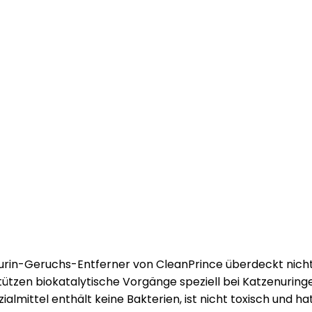
enurin-Geruchs-Entferner von CleanPrince überdeckt nich
stützen biokatalytische Vorgänge speziell bei Katzenurin
almittel enthält keine Bakterien, ist nicht toxisch und h