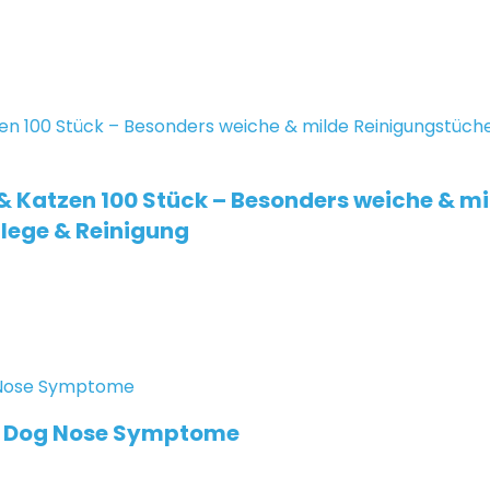
 Katzen 100 Stück – Besonders weiche & mi
flege & Reinigung
ry Dog Nose Symptome