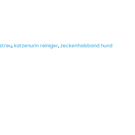
streu
,
katzenurin reiniger
,
zeckenhalsband hund