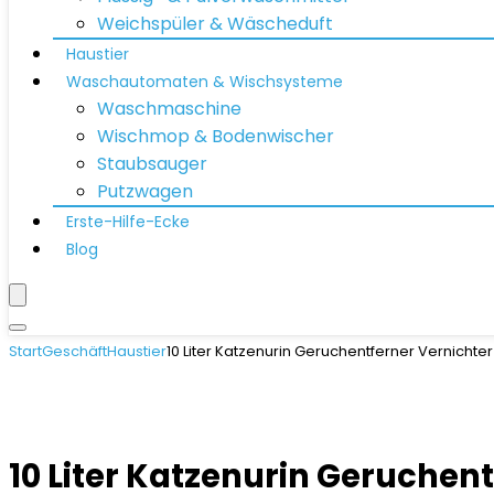
Weichspüler & Wäscheduft
Haustier
Waschautomaten & Wischsysteme
Waschmaschine
Wischmop & Bodenwischer
Staubsauger
Putzwagen
Erste-Hilfe-Ecke
Blog
Start
Geschäft
Haustier
10 Liter Katzenurin Geruchentferner Vernicht
10 Liter Katzenurin Geruchen