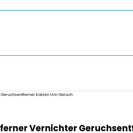
er Geruchsentferner Katzen Urin Geruch
tferner Vernichter Geruchsent