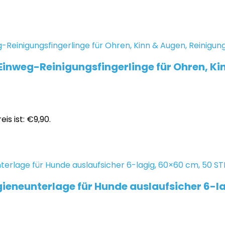
inweg-Reinigungsfingerlinge für Ohren, Kin
eis ist: €9,90.
ieneunterlage für Hunde auslaufsicher 6-la