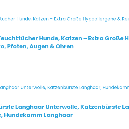
Feuchttücher Hunde, Katzen – Extra Große 
o, Pfoten, Augen & Ohren
rste Langhaar Unterwolle, Katzenbürste L
nde, Hundekamm Langhaar