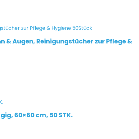
n & Augen, Reinigungstücher zur Pflege &
gig, 60×60 cm, 50 STK.