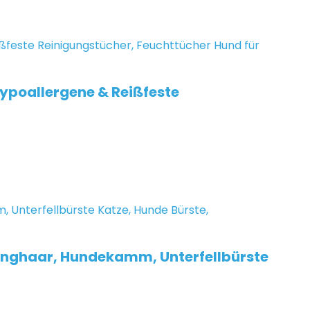
Hypoallergene & Reißfeste
anghaar, Hundekamm, Unterfellbürste