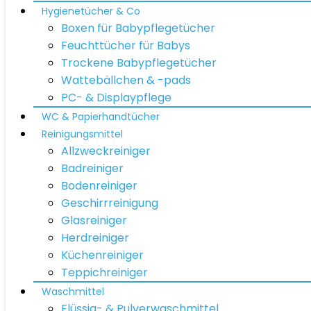
Hygienetücher & Co
Boxen für Babypflegetücher
Feuchttücher für Babys
Trockene Babypflegetücher
Wattebällchen & -pads
PC- & Displaypflege
WC & Papierhandtücher
Reinigungsmittel
Allzweckreiniger
Badreiniger
Bodenreiniger
Geschirrreinigung
Glasreiniger
Herdreiniger
Küchenreiniger
Teppichreiniger
Waschmittel
Flüssig- & Pulverwaschmittel