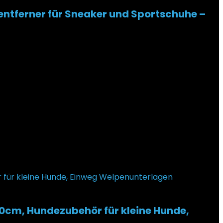
sentferner für Sneaker und Sportschuhe –
0cm, Hundezubehör für kleine Hunde,