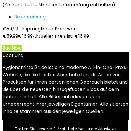
(Katzentoilette Nicht im Lieferumfang enthalten)
Beschreibung
€
59,99
Ursprünglicher Preis war:
€59,99
€
16,99
Aktueller Preis ist: €16,99.
Buy Now
Über uns
Hygienemittel24.de ist eine moderne All-in-One-Preis-
Website, die die besten Angebote für alle Arten von
Produkten für Ihren persönlichen Gebrauch bietet und
Sie über die neuesten hinzugefügten Blogs auf dem
Laufenden hält. Alle Bilder unterliegen dem
Urheberrecht ihrer jeweiligen Eigentümer. Alle zitierten
Inhalte stammen aus den jeweiligen Quellen.
Treten Sie unserer E-Mail-Liste bei, um exklusiv zu