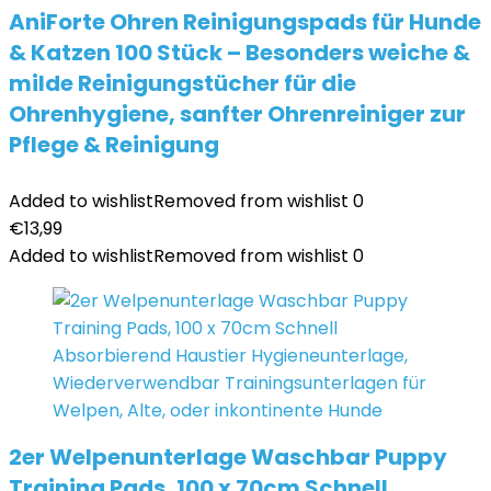
AniForte Ohren Reinigungspads für Hunde
& Katzen 100 Stück – Besonders weiche &
milde Reinigungstücher für die
Ohrenhygiene, sanfter Ohrenreiniger zur
Pflege & Reinigung
Added to wishlist
Removed from wishlist
0
€
13,99
Added to wishlist
Removed from wishlist
0
2er Welpenunterlage Waschbar Puppy
Training Pads, 100 x 70cm Schnell