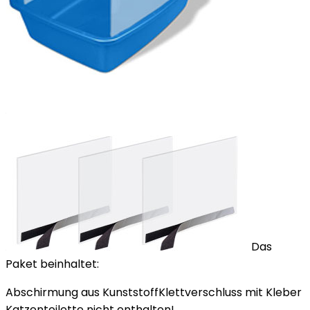
Das
Paket beinhaltet:
Abschirmung aus KunststoffKlettverschluss mit Kleber
Katzentoilette nicht enthalten!