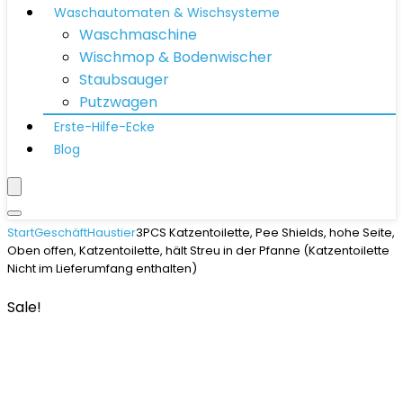
Waschautomaten & Wischsysteme
Waschmaschine
Wischmop & Bodenwischer
Staubsauger
Putzwagen
Erste-Hilfe-Ecke
Blog
Start
Geschäft
Haustier
3PCS Katzentoilette, Pee Shields, hohe Seite,
Oben offen, Katzentoilette, hält Streu in der Pfanne (Katzentoilette
Nicht im Lieferumfang enthalten)
Sale!