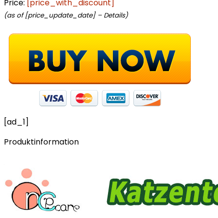
Price:
[price_with_discount]
(as of [price_update_date] –
Details
)
[ad_1]
Produktinformation