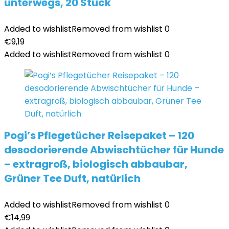
unterwegs, 20 Stück
Added to wishlist
Removed from wishlist
0
€
9,19
Added to wishlist
Removed from wishlist
0
Pogi’s Pflegetücher Reisepaket – 120
desodorierende Abwischtücher für Hunde
– extragroß, biologisch abbaubar,
Grüner Tee Duft, natürlich
Added to wishlist
Removed from wishlist
0
€
14,99