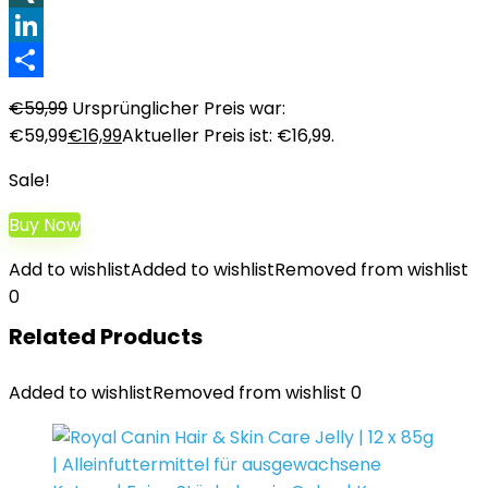
XING
LinkedIn
Teilen
€
59,99
Ursprünglicher Preis war:
€59,99
€
16,99
Aktueller Preis ist: €16,99.
Sale!
Buy Now
Add to wishlist
Added to wishlist
Removed from wishlist
0
Related Products
Added to wishlist
Removed from wishlist
0