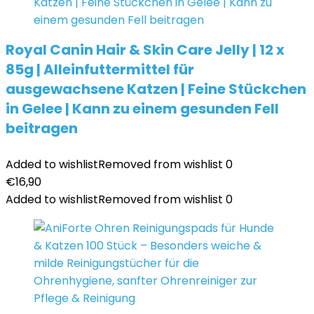
Royal Canin Hair & Skin Care Jelly | 12 x
85g | Alleinfuttermittel für
ausgewachsene Katzen | Feine Stückchen
in Gelee | Kann zu einem gesunden Fell
beitragen
Added to wishlist
Removed from wishlist
0
€
16,90
Added to wishlist
Removed from wishlist
0