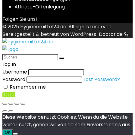
Affiliate-Offenlegung
Folgen Sie uns!
© 2025
Hygienemittel24.de
. All rights reserved.
Bereitgestellt & betreut von
WordPress-Doctor.de 🚀
Log In
Username
Password
Lost Password?
Remember me
Login
Diese Website benutzt Cookies. Wenn du die Website
weiter nutzt, gehen wir von deinem Einverständnis aus.
OK