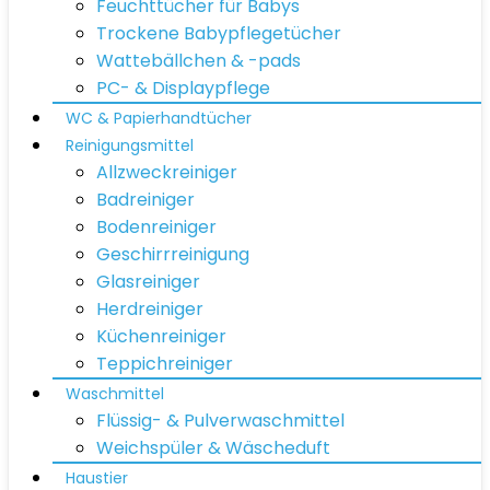
Feuchttücher für Babys
Trockene Babypflegetücher
Wattebällchen & -pads
PC- & Displaypflege
WC & Papierhandtücher
Reinigungsmittel
Allzweckreiniger
Badreiniger
Bodenreiniger
Geschirrreinigung
Glasreiniger
Herdreiniger
Küchenreiniger
Teppichreiniger
Waschmittel
Flüssig- & Pulverwaschmittel
Weichspüler & Wäscheduft
Haustier