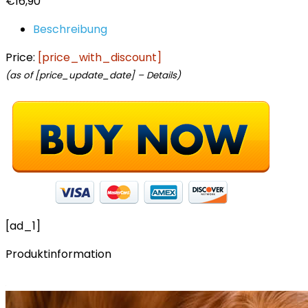
€
16,90
Beschreibung
Price:
[price_with_discount]
(as of [price_update_date] –
Details
)
[ad_1]
Produktinformation