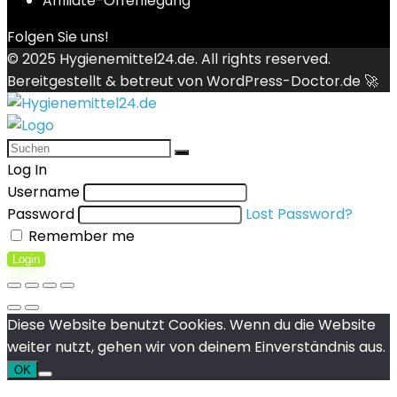
Affiliate-Offenlegung
Folgen Sie uns!
© 2025
Hygienemittel24.de
. All rights reserved.
Bereitgestellt & betreut von
WordPress-Doctor.de 🚀
Log In
Username
Password
Lost Password?
Remember me
Login
Diese Website benutzt Cookies. Wenn du die Website
weiter nutzt, gehen wir von deinem Einverständnis aus.
OK