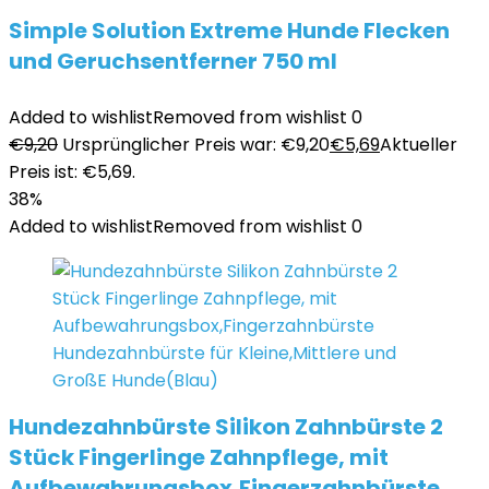
Simple Solution Extreme Hunde Flecken
und Geruchsentferner 750 ml
Added to wishlist
Removed from wishlist
0
€
9,20
Ursprünglicher Preis war: €9,20
€
5,69
Aktueller
Preis ist: €5,69.
38%
Added to wishlist
Removed from wishlist
0
Hundezahnbürste Silikon Zahnbürste 2
Stück Fingerlinge Zahnpflege, mit
Aufbewahrungsbox,Fingerzahnbürste