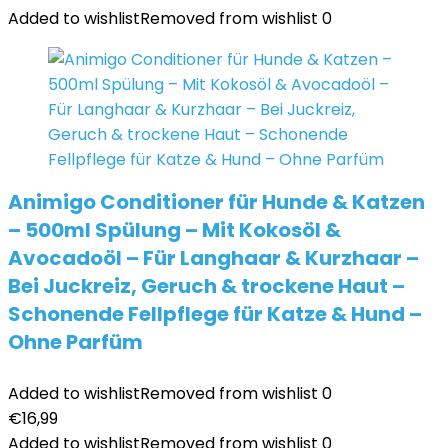
Added to wishlist
Removed from wishlist
0
Animigo Conditioner für Hunde & Katzen
– 500ml Spülung – Mit Kokosöl &
Avocadoöl – Für Langhaar & Kurzhaar –
Bei Juckreiz, Geruch & trockene Haut –
Schonende Fellpflege für Katze & Hund –
Ohne Parfüm
Added to wishlist
Removed from wishlist
0
€
16,99
Added to wishlist
Removed from wishlist
0