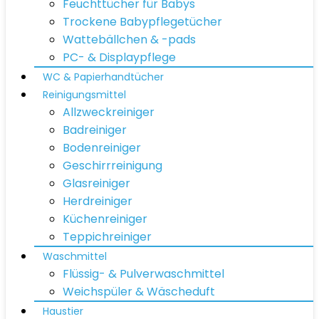
Feuchttücher für Babys
Trockene Babypflegetücher
Wattebällchen & -pads
PC- & Displaypflege
WC & Papierhandtücher
Reinigungsmittel
Allzweckreiniger
Badreiniger
Bodenreiniger
Geschirrreinigung
Glasreiniger
Herdreiniger
Küchenreiniger
Teppichreiniger
Waschmittel
Flüssig- & Pulverwaschmittel
Weichspüler & Wäscheduft
Haustier