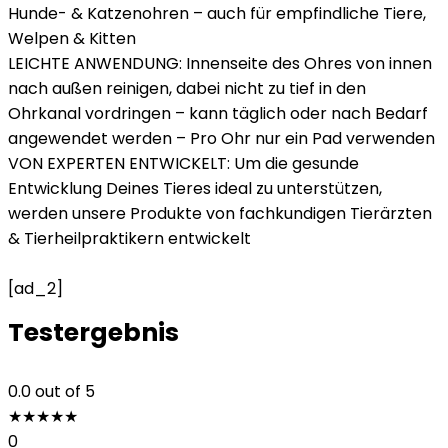
Hunde- & Katzenohren – auch für empfindliche Tiere,
Welpen & Kitten
LEICHTE ANWENDUNG: Innenseite des Ohres von innen
nach außen reinigen, dabei nicht zu tief in den
Ohrkanal vordringen – kann täglich oder nach Bedarf
angewendet werden – Pro Ohr nur ein Pad verwenden
VON EXPERTEN ENTWICKELT: Um die gesunde
Entwicklung Deines Tieres ideal zu unterstützen,
werden unsere Produkte von fachkundigen Tierärzten
& Tierheilpraktikern entwickelt
[ad_2]
Testergebnis
0.0
out of 5
★
★
★
★
★
0