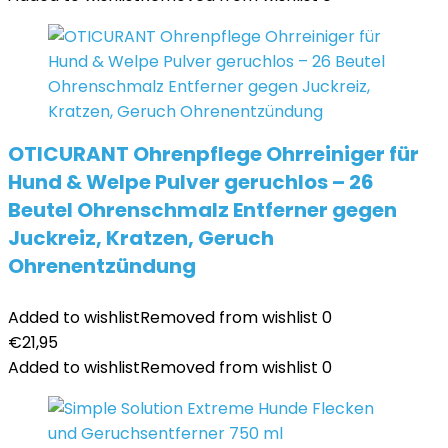
OTICURANT Ohrenpflege Ohrreiniger für
Hund & Welpe Pulver geruchlos – 26
Beutel Ohrenschmalz Entferner gegen
Juckreiz, Kratzen, Geruch
Ohrenentzündung
Added to wishlist
Removed from wishlist
0
€
21,95
Added to wishlist
Removed from wishlist
0