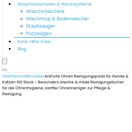
Waschautomaten & Wischsysteme
Waschmaschine
Wischmop & Bodenwischer
Staubsauger
Putzwagen
Erste-Hilfe-Ecke
Blog
Start
Geschäft
Haustier
AniForte Ohren Reinigungspads für Hunde &
Katzen 100 Stück – Besonders weiche & milde Reinigungstücher
für die Ohrenhygiene, sanfter Ohrenreiniger zur Pflege &
Reinigung