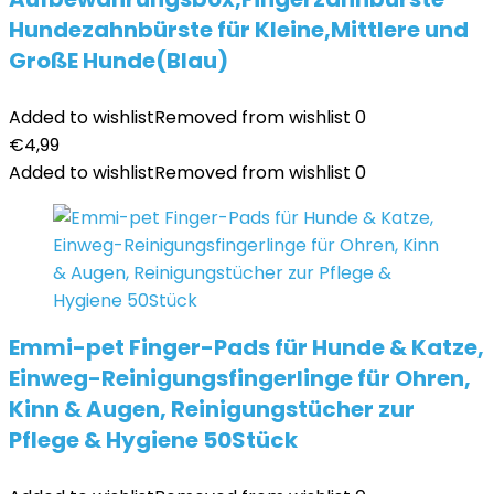
Hundezahnbürste für Kleine,Mittlere und
GroßE Hunde(Blau)
Added to wishlist
Removed from wishlist
0
€
4,99
Added to wishlist
Removed from wishlist
0
Emmi-pet Finger-Pads für Hunde & Katze,
Einweg-Reinigungsfingerlinge für Ohren,
Kinn & Augen, Reinigungstücher zur
Pflege & Hygiene 50Stück