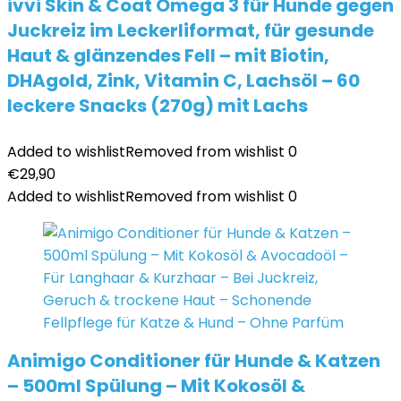
ivvi Skin & Coat Omega 3 für Hunde gegen
Juckreiz im Leckerliformat, für gesunde
Haut & glänzendes Fell – mit Biotin,
DHAgold, Zink, Vitamin C, Lachsöl – 60
leckere Snacks (270g) mit Lachs
Added to wishlist
Removed from wishlist
0
€
29,90
Added to wishlist
Removed from wishlist
0
Animigo Conditioner für Hunde & Katzen
– 500ml Spülung – Mit Kokosöl &