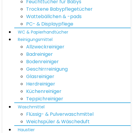
Feuchttücher für Babys
Trockene Babypflegetücher
Wattebällchen & -pads
PC- & Displaypflege
WC & Papierhandtücher
Reinigungsmittel
Allzweckreiniger
Badreiniger
Bodenreiniger
Geschirrreinigung
Glasreiniger
Herdreiniger
Küchenreiniger
Teppichreiniger
Waschmittel
Flüssig- & Pulverwaschmittel
Weichspüler & Wäscheduft
Haustier