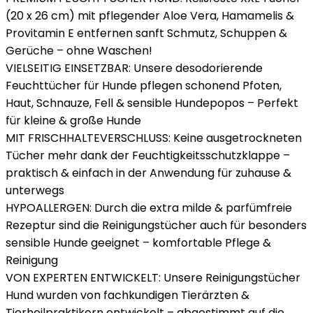
(20 x 26 cm) mit pflegender Aloe Vera, Hamamelis &
Provitamin E entfernen sanft Schmutz, Schuppen &
Gerüche – ohne Waschen!
VIELSEITIG EINSETZBAR: Unsere desodorierende
Feuchttücher für Hunde pflegen schonend Pfoten,
Haut, Schnauze, Fell & sensible Hundepopos – Perfekt
für kleine & große Hunde
MIT FRISCHHALTEVERSCHLUSS: Keine ausgetrockneten
Tücher mehr dank der Feuchtigkeitsschutzklappe –
praktisch & einfach in der Anwendung für zuhause &
unterwegs
HYPOALLERGEN: Durch die extra milde & parfümfreie
Rezeptur sind die Reinigungstücher auch für besonders
sensible Hunde geeignet – komfortable Pflege &
Reinigung
VON EXPERTEN ENTWICKELT: Unsere Reinigungstücher
Hund wurden von fachkundigen Tierärzten &
Tierheilpraktikern entwickelt – abgestimmt auf die