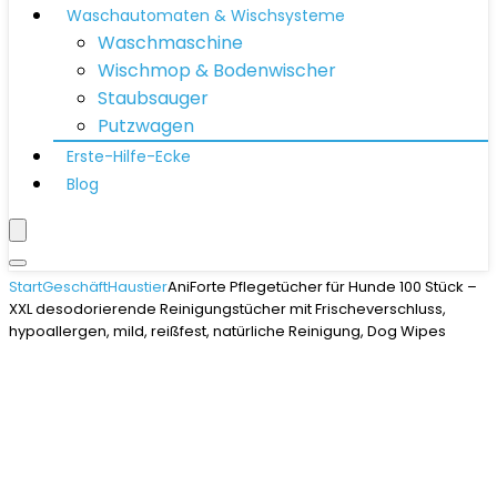
Waschautomaten & Wischsysteme
Waschmaschine
Wischmop & Bodenwischer
Staubsauger
Putzwagen
Erste-Hilfe-Ecke
Blog
Start
Geschäft
Haustier
AniForte Pflegetücher für Hunde 100 Stück –
XXL desodorierende Reinigungstücher mit Frischeverschluss,
hypoallergen, mild, reißfest, natürliche Reinigung, Dog Wipes