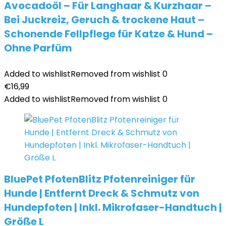
Avocadoöl – Für Langhaar & Kurzhaar –
Bei Juckreiz, Geruch & trockene Haut –
Schonende Fellpflege für Katze & Hund –
Ohne Parfüm
Added to wishlist
Removed from wishlist
0
€
16,99
Added to wishlist
Removed from wishlist
0
BluePet PfotenBlitz Pfotenreiniger für
Hunde | Entfernt Dreck & Schmutz von
Hundepfoten | Inkl. Mikrofaser-Handtuch |
Größe L