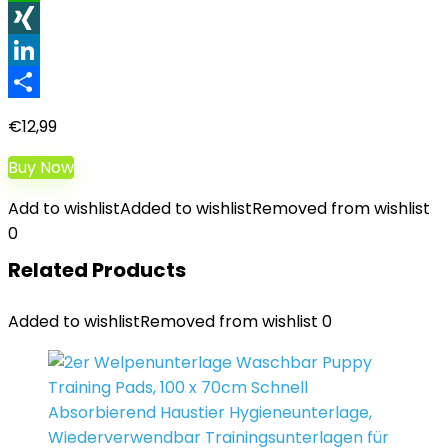
WhatsApp
XING
LinkedIn
Teilen
€
12,99
Buy Now
Add to wishlist
Added to wishlist
Removed from wishlist
0
Related Products
Added to wishlist
Removed from wishlist
0