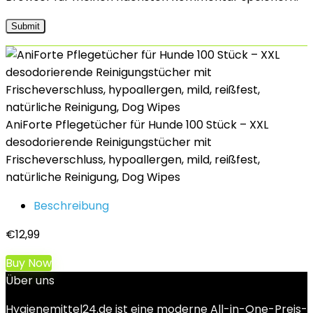
AniForte Pflegetücher für Hunde 100 Stück – XXL
desodorierende Reinigungstücher mit
Frischeverschluss, hypoallergen, mild, reißfest,
natürliche Reinigung, Dog Wipes
Beschreibung
€
12,99
Buy Now
Über uns
Hygienemittel24.de ist eine moderne All-in-One-Preis-