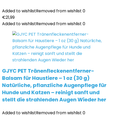
Added to wishlist
Removed from wishlist
0
€
21,99
Added to wishlist
Removed from wishlist
0
GJYC PET Tränenfleckenentferner-
Balsam für Haustiere – 1 oz (30 g)
Natürliche, pflanzliche Augenpflege für
Hunde und Katzen – reinigt sanft und
stellt die strahlenden Augen Wieder her
Added to wishlist
Removed from wishlist
0