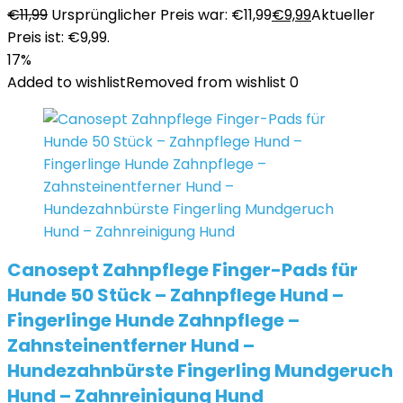
€
11,99
Ursprünglicher Preis war: €11,99
€
9,99
Aktueller
Preis ist: €9,99.
17%
Added to wishlist
Removed from wishlist
0
Canosept Zahnpflege Finger-Pads für
Hunde 50 Stück – Zahnpflege Hund –
Fingerlinge Hunde Zahnpflege –
Zahnsteinentferner Hund –
Hundezahnbürste Fingerling Mundgeruch
Hund – Zahnreinigung Hund