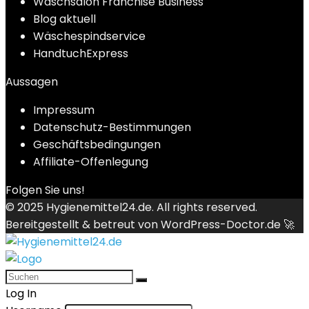
Waschsalon Franchise Business
Blog aktuell
Wäschespindservice
HandtuchExpress
Aussagen
Impressum
Datenschutz-Bestimmungen
Geschäftsbedingungen
Affiliate-Offenlegung
Folgen Sie uns!
© 2025
Hygienemittel24.de
. All rights reserved.
Bereitgestellt & betreut von
WordPress-Doctor.de 🚀
Log In