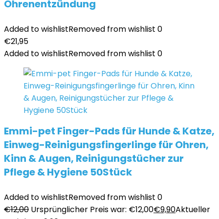
Ohrenentzündung
Added to wishlist
Removed from wishlist
0
€
21,95
Added to wishlist
Removed from wishlist
0
Emmi-pet Finger-Pads für Hunde & Katze,
Einweg-Reinigungsfingerlinge für Ohren,
Kinn & Augen, Reinigungstücher zur
Pflege & Hygiene 50Stück
Added to wishlist
Removed from wishlist
0
€
12,00
Ursprünglicher Preis war: €12,00
€
9,90
Aktueller