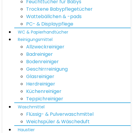
Feuchttücher für Babys
Trockene Babypflegetücher
Wattebällchen & -pads
PC- & Displaypflege
WC & Papierhandtücher
Reinigungsmittel
Allzweckreiniger
Badreiniger
Bodenreiniger
Geschirrreinigung
Glasreiniger
Herdreiniger
Küchenreiniger
Teppichreiniger
Waschmittel
Flüssig- & Pulverwaschmittel
Weichspüler & Wäscheduft
Haustier