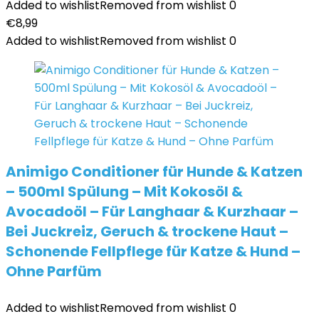
Added to wishlist
Removed from wishlist
0
€
8,99
Added to wishlist
Removed from wishlist
0
Animigo Conditioner für Hunde & Katzen
– 500ml Spülung – Mit Kokosöl &
Avocadoöl – Für Langhaar & Kurzhaar –
Bei Juckreiz, Geruch & trockene Haut –
Schonende Fellpflege für Katze & Hund –
Ohne Parfüm
Added to wishlist
Removed from wishlist
0