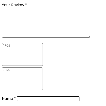
Your Review
*
Name
*