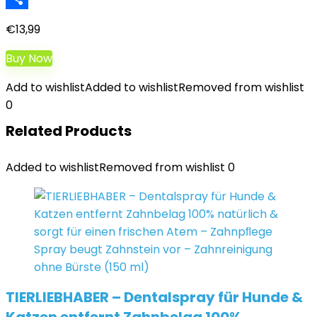
Teilen
€
13,99
Buy Now
Add to wishlist
Added to wishlist
Removed from wishlist
0
Related Products
Added to wishlist
Removed from wishlist
0
TIERLIEBHABER – Dentalspray für Hunde &