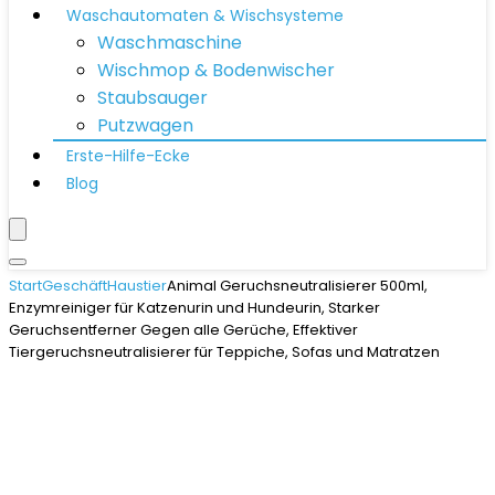
Waschautomaten & Wischsysteme
Waschmaschine
Wischmop & Bodenwischer
Staubsauger
Putzwagen
Erste-Hilfe-Ecke
Blog
Start
Geschäft
Haustier
Animal Geruchsneutralisierer 500ml,
Enzymreiniger für Katzenurin und Hundeurin, Starker
Geruchsentferner Gegen alle Gerüche, Effektiver
Tiergeruchsneutralisierer für Teppiche, Sofas und Matratzen