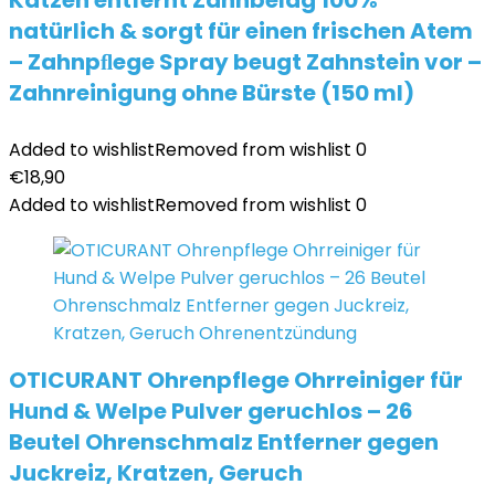
Katzen entfernt Zahnbelag 100%
natürlich & sorgt für einen frischen Atem
– Zahnpﬂege Spray beugt Zahnstein vor –
Zahnreinigung ohne Bürste (150 ml)
Added to wishlist
Removed from wishlist
0
€
18,90
Added to wishlist
Removed from wishlist
0
OTICURANT Ohrenpflege Ohrreiniger für
Hund & Welpe Pulver geruchlos – 26
Beutel Ohrenschmalz Entferner gegen
Juckreiz, Kratzen, Geruch