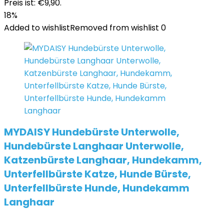
Preis ist: €9,90.
18%
Added to wishlist
Removed from wishlist
0
MYDAISY Hundebürste Unterwolle,
Hundebürste Langhaar Unterwolle,
Katzenbürste Langhaar, Hundekamm,
Unterfellbürste Katze, Hunde Bürste,
Unterfellbürste Hunde, Hundekamm
Langhaar