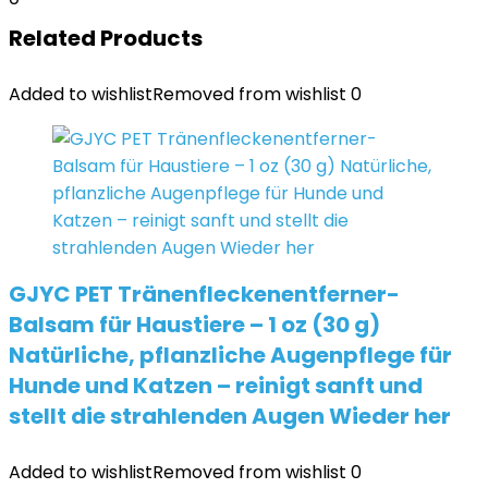
Related Products
Added to wishlist
Removed from wishlist
0
GJYC PET Tränenfleckenentferner-
Balsam für Haustiere – 1 oz (30 g)
Natürliche, pflanzliche Augenpflege für
Hunde und Katzen – reinigt sanft und
stellt die strahlenden Augen Wieder her
Added to wishlist
Removed from wishlist
0