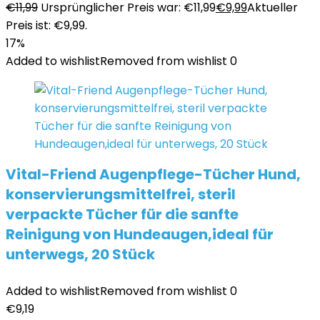
€
11,99
Ursprünglicher Preis war: €11,99
€
9,99
Aktueller
Preis ist: €9,99.
17%
Added to wishlist
Removed from wishlist
0
Vital-Friend Augenpflege-Tücher Hund,
konservierungsmittelfrei, steril
verpackte Tücher für die sanfte
Reinigung von Hundeaugen,ideal für
unterwegs, 20 Stück
Added to wishlist
Removed from wishlist
0
€
9,19