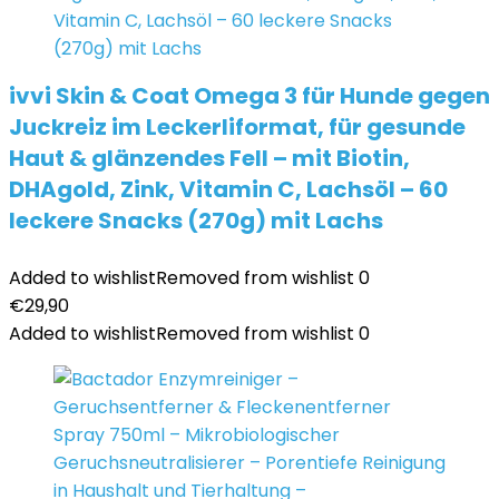
ivvi Skin & Coat Omega 3 für Hunde gegen
Juckreiz im Leckerliformat, für gesunde
Haut & glänzendes Fell – mit Biotin,
DHAgold, Zink, Vitamin C, Lachsöl – 60
leckere Snacks (270g) mit Lachs
Added to wishlist
Removed from wishlist
0
€
29,90
Added to wishlist
Removed from wishlist
0