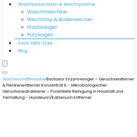
Waschautomaten & Wischsysteme
Waschmaschine
Wischmop & Bodenwischer
Staubsauger
Putzwagen
Erste-Hilfe-Ecke
Blog
Start
Geschäft
Haustier
Bactador Enzymreiniger – Geruchsentferner
& Fleckenentferner Konzentrat 1L – Mikrobiologischer
Geruchsneutralisierer – Porentiefe Reinigung in Haushalt und
Tierhaltung – Hundeurin/Katzenurin Entferner