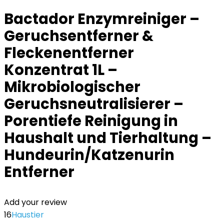
Bactador Enzymreiniger –
Geruchsentferner &
Fleckenentferner
Konzentrat 1L –
Mikrobiologischer
Geruchsneutralisierer –
Porentiefe Reinigung in
Haushalt und Tierhaltung –
Hundeurin/Katzenurin
Entferner
Add your review
16
Haustier