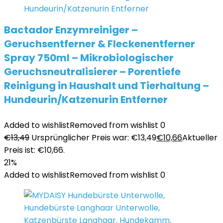
Bactador Enzymreiniger –
Geruchsentferner & Fleckenentferner
Spray 750ml – Mikrobiologischer
Geruchsneutralisierer – Porentiefe
Reinigung in Haushalt und Tierhaltung –
Hundeurin/Katzenurin Entferner
Added to wishlist
Removed from wishlist
0
€
13,49
Ursprünglicher Preis war: €13,49
€
10,66
Aktueller
Preis ist: €10,66.
21%
Added to wishlist
Removed from wishlist
0