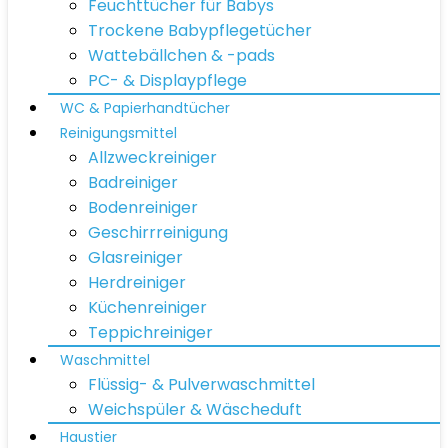
Feuchttücher für Babys
Trockene Babypflegetücher
Wattebällchen & -pads
PC- & Displaypflege
WC & Papierhandtücher
Reinigungsmittel
Allzweckreiniger
Badreiniger
Bodenreiniger
Geschirrreinigung
Glasreiniger
Herdreiniger
Küchenreiniger
Teppichreiniger
Waschmittel
Flüssig- & Pulverwaschmittel
Weichspüler & Wäscheduft
Haustier