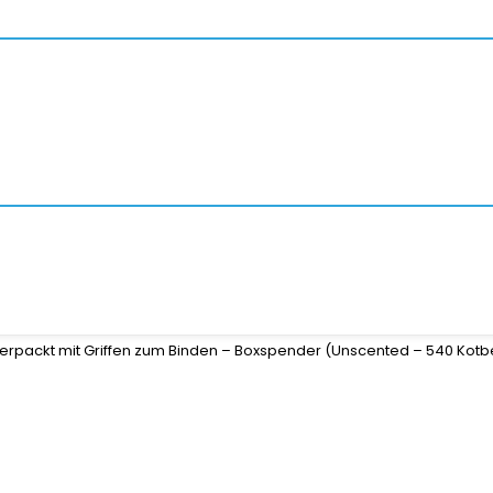
verpackt mit Griffen zum Binden – Boxspender (Unscented – 540 Kotb