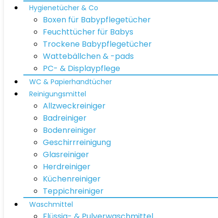
Hygienetücher & Co
Boxen für Babypflegetücher
Feuchttücher für Babys
Trockene Babypflegetücher
Wattebällchen & -pads
PC- & Displaypflege
WC & Papierhandtücher
Reinigungsmittel
Allzweckreiniger
Badreiniger
Bodenreiniger
Geschirrreinigung
Glasreiniger
Herdreiniger
Küchenreiniger
Teppichreiniger
Waschmittel
Flüssig- & Pulverwaschmittel