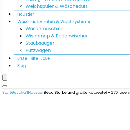
Weichspüler & Wäscheduft
Haustier
Waschautomaten & Wischsysteme
Waschmaschine
Wischmop & Bodenwischer
Staubsauger
Putzwagen
Erste-Hilfe-Ecke
Blog
Start
Geschäft
Haustier
Beco Starke und große Kotbeutel – 270 lose 