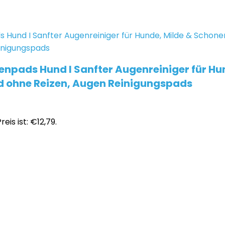
npads Hund I Sanfter Augenreiniger für Hu
d ohne Reizen, Augen Reinigungspads
reis ist: €12,79.