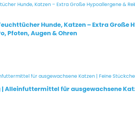
Feuchttücher Hunde, Katzen – Extra Große 
o, Pfoten, Augen & Ohren
5g | Alleinfuttermittel für ausgewachsene Kat