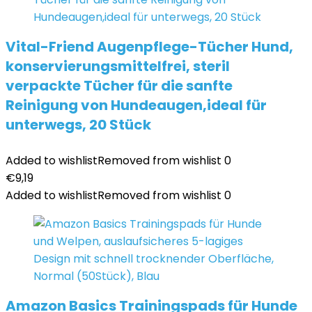
Vital-Friend Augenpflege-Tücher Hund,
konservierungsmittelfrei, steril
verpackte Tücher für die sanfte
Reinigung von Hundeaugen,ideal für
unterwegs, 20 Stück
Added to wishlist
Removed from wishlist
0
€
9,19
Added to wishlist
Removed from wishlist
0
Amazon Basics Trainingspads für Hunde