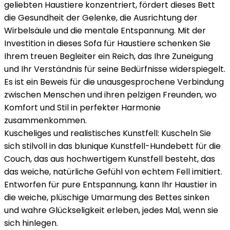
geliebten Haustiere konzentriert, fördert dieses Bett
die Gesundheit der Gelenke, die Ausrichtung der
Wirbelsäule und die mentale Entspannung. Mit der
Investition in dieses Sofa für Haustiere schenken Sie
Ihrem treuen Begleiter ein Reich, das Ihre Zuneigung
und Ihr Verständnis für seine Bedürfnisse widerspiegelt.
Es ist ein Beweis für die unausgesprochene Verbindung
zwischen Menschen und ihren pelzigen Freunden, wo
Komfort und Stil in perfekter Harmonie
zusammenkommen.
Kuscheliges und realistisches Kunstfell: Kuscheln Sie
sich stilvoll in das blunique Kunstfell-Hundebett für die
Couch, das aus hochwertigem Kunstfell besteht, das
das weiche, natürliche Gefühl von echtem Fell imitiert.
Entworfen für pure Entspannung, kann Ihr Haustier in
die weiche, plüschige Umarmung des Bettes sinken
und wahre Glückseligkeit erleben, jedes Mal, wenn sie
sich hinlegen.