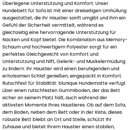
Überlegene Unterstützung und Komfort: Unser
Hundebett für Sofa ist mit einer dreiseitigen Umhüllung
ausgestattet, die Ihr Haustier sanft umgibt und ihm ein
Gefühl der Sicherheit vermittelt, während es
gleichzeitig eine hervorragende Unterstützung für
Nacken und Kopf bietet. Die Kombination aus Memory-
Schaum und hochwertigem Polyester sorgt für ein
perfektes Gleichgewicht von Komfort und
Unterstützung und hilft, Gelenk- und Muskelermüdung
zu lindern. Ihr Haustier wird einen beruhigenden und
erholsamen Schlaf genießen, eingepackt in Komfort.
Rutschfest für Stabilität: blunique Hundematte verfügt
über einen rutschfesten Gummiboden, der das Bett
sicher an seinem Platz hält, auch während der
aktivsten Momente Ihres Haustieres. Ob auf dem Sofa,
dem Boden, neben dem Bett oder in der Kiste, dieses
robuste Bett bleibt an Ort und Stelle, schützt Ihr
Zuhause und bietet Ihrem Haustier einen stabilen,