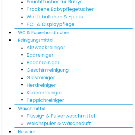
Feuchttücher für Babys
Trockene Babypflegetücher
Wattebällchen & -pads
PC- & Displaypflege
WC & Papierhandtücher
Reinigungsmittel
Allzweckreiniger
Badreiniger
Bodenreiniger
Geschirrreinigung
Glasreiniger
Herdreiniger
Küchenreiniger
Teppichreiniger
Waschmittel
Flüssig- & Pulverwaschmittel
Weichspüler & Wäscheduft
Haustier