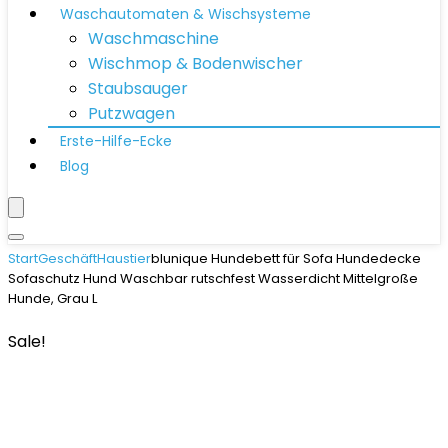
Waschautomaten & Wischsysteme
Waschmaschine
Wischmop & Bodenwischer
Staubsauger
Putzwagen
Erste-Hilfe-Ecke
Blog
Start
Geschäft
Haustier
blunique Hundebett für Sofa Hundedecke
Sofaschutz Hund Waschbar rutschfest Wasserdicht Mittelgroße
Hunde, Grau L
Sale!