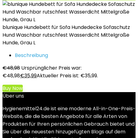
blunique Hundebett für Sofa Hundedecke Sofaschutz
Hund Waschbar rutschfest Wasserdicht Mittelgroße
Hunde, Grau L
Beschreibung
€
48,98
Ursprünglicher Preis war:
€48,98
€
35,99
Aktueller Preis ist: €35,99.
Buy Now
Über uns
Hygienemittel24.de ist eine moderne All-in-One-Preis-
Website, die die besten Angebote für alle Arten von
Produkten für Ihren persönlichen Gebrauch bietet und
Sie über die neuesten hinzugefügten Blogs auf dem