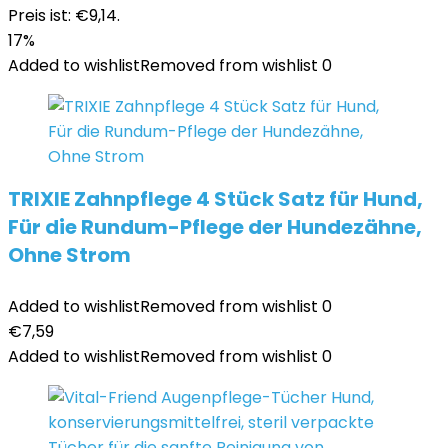
Preis ist: €9,14.
17%
Added to wishlist
Removed from wishlist
0
TRIXIE Zahnpflege 4 Stück Satz für Hund,
Für die Rundum-Pflege der Hundezähne,
Ohne Strom
Added to wishlist
Removed from wishlist
0
€
7,59
Added to wishlist
Removed from wishlist
0