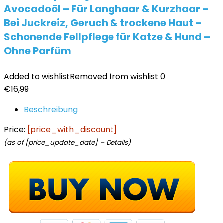
Avocadoöl – Für Langhaar & Kurzhaar –
Bei Juckreiz, Geruch & trockene Haut –
Schonende Fellpflege für Katze & Hund –
Ohne Parfüm
Added to wishlist
Removed from wishlist
0
€
16,99
Beschreibung
Price:
[price_with_discount]
(as of [price_update_date] –
Details
)