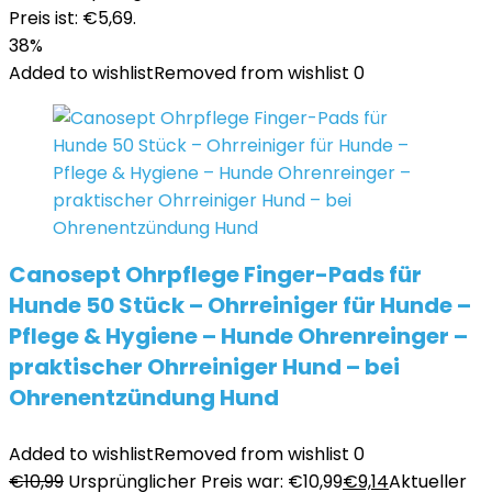
Preis ist: €5,69.
38%
Added to wishlist
Removed from wishlist
0
Canosept Ohrpflege Finger-Pads für
Hunde 50 Stück – Ohrreiniger für Hunde –
Pflege & Hygiene – Hunde Ohrenreinger –
praktischer Ohrreiniger Hund – bei
Ohrenentzündung Hund
Added to wishlist
Removed from wishlist
0
€
10,99
Ursprünglicher Preis war: €10,99
€
9,14
Aktueller