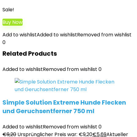
Sale!
Buy Now
Add to wishlist
Added to wishlist
Removed from wishlist
0
Related Products
Added to wishlist
Removed from wishlist
0
Simple Solution Extreme Hunde Flecken
und Geruchsentferner 750 ml
Added to wishlist
Removed from wishlist
0
€
9,20
Ursprünglicher Preis war: €9,20
€
5,69
Aktueller