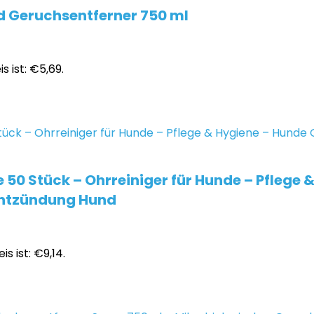
d Geruchsentferner 750 ml
s ist: €5,69.
50 Stück – Ohrreiniger für Hunde – Pflege 
nentzündung Hund
is ist: €9,14.