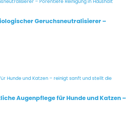
ologischer Geruchsneutralisierer –
zliche Augenpflege für Hunde und Katzen –