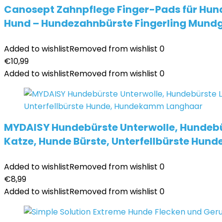
Canosept Zahnpflege Finger-Pads für Hund
Hund – Hundezahnbürste Fingerling Mund
Added to wishlist
Removed from wishlist
0
€
10,99
Added to wishlist
Removed from wishlist
0
MYDAISY Hundebürste Unterwolle, Hundebü
Katze, Hunde Bürste, Unterfellbürste Hu
Added to wishlist
Removed from wishlist
0
€
8,99
Added to wishlist
Removed from wishlist
0