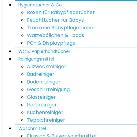
Hygienetücher & Co
Boxen für Babypflegetücher
Feuchttücher für Babys
Trockene Babypflegetücher
Wattebällchen & -pads
PC- & Displaypflege
WC & Papierhandtücher
Reinigungsmittel
Allzweckreiniger
Badreiniger
Bodenreiniger
Geschirrreinigung
Glasreiniger
Herdreiniger
Küchenreiniger
Teppichreiniger
Waschmittel
Flüssig- & Pulverwaschmittel