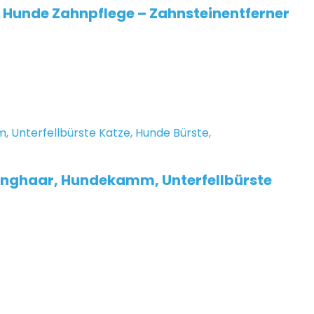
e Hunde Zahnpflege – Zahnsteinentferner
anghaar, Hundekamm, Unterfellbürste