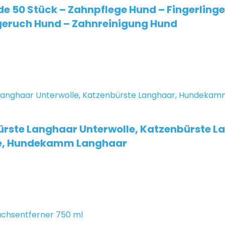
e 50 Stück – Zahnpflege Hund – Fingerling
geruch Hund – Zahnreinigung Hund
rste Langhaar Unterwolle, Katzenbürste L
nde, Hundekamm Langhaar