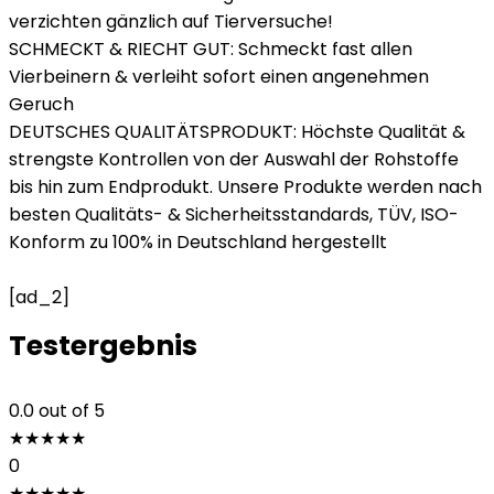
verzichten gänzlich auf Tierversuche!
SCHMECKT & RIECHT GUT: Schmeckt fast allen
Vierbeinern & verleiht sofort einen angenehmen
Geruch
DEUTSCHES QUALITÄTSPRODUKT: Höchste Qualität &
strengste Kontrollen von der Auswahl der Rohstoffe
bis hin zum Endprodukt. Unsere Produkte werden nach
besten Qualitäts- & Sicherheitsstandards, TÜV, ISO-
Konform zu 100% in Deutschland hergestellt
[ad_2]
Testergebnis
0.0
out of 5
★
★
★
★
★
0
★
★
★
★
★