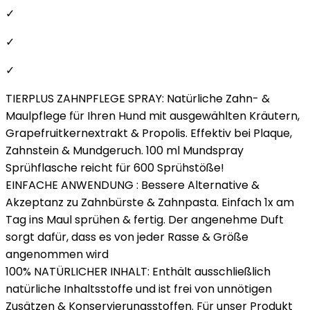
✓
✓
✓
TIERPLUS ZAHNPFLEGE SPRAY: Natürliche Zahn- &
Maulpflege für Ihren Hund mit ausgewählten Kräutern,
Grapefruitkernextrakt & Propolis. Effektiv bei Plaque,
Zahnstein & Mundgeruch. 100 ml Mundspray
Sprühflasche reicht für 600 Sprühstöße!
EINFACHE ANWENDUNG : Bessere Alternative &
Akzeptanz zu Zahnbürste & Zahnpasta. Einfach 1x am
Tag ins Maul sprühen & fertig. Der angenehme Duft
sorgt dafür, dass es von jeder Rasse & Größe
angenommen wird
100% NATÜRLICHER INHALT: Enthält ausschließlich
natürliche Inhaltsstoffe und ist frei von unnötigen
Zusätzen & Konservierungsstoffen. Für unser Produkt