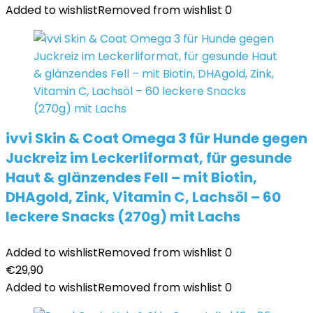
Added to wishlist
Removed from wishlist
0
ivvi Skin & Coat Omega 3 für Hunde gegen
Juckreiz im Leckerliformat, für gesunde
Haut & glänzendes Fell – mit Biotin,
DHAgold, Zink, Vitamin C, Lachsöl – 60
leckere Snacks (270g) mit Lachs
Added to wishlist
Removed from wishlist
0
€
29,90
Added to wishlist
Removed from wishlist
0