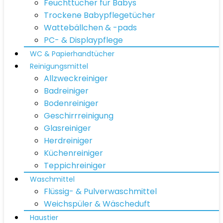
Feuchttücher für Babys
Trockene Babypflegetücher
Wattebällchen & -pads
PC- & Displaypflege
WC & Papierhandtücher
Reinigungsmittel
Allzweckreiniger
Badreiniger
Bodenreiniger
Geschirrreinigung
Glasreiniger
Herdreiniger
Küchenreiniger
Teppichreiniger
Waschmittel
Flüssig- & Pulverwaschmittel
Weichspüler & Wäscheduft
Haustier