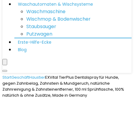
Waschautomaten & Wischsysteme
Waschmaschine
Wischmop & Bodenwischer
Staubsauger
Putzwagen
Erste-Hilfe-Ecke
Blog
Start
Geschäft
Haustier
EXVital TierPlus Dentalspray für Hunde,
gegen Zahnbelag, Zahnstein & Mundgeruch, natürliche
Zahnreinigung & Zahnsteinentferner, 100 ml Sprühflasche, 100%
natürlich & ohne Zusätze, Made in Germany