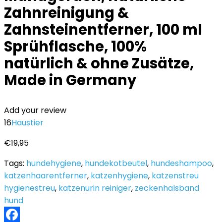
Zahnreinigung &
Zahnsteinentferner, 100 ml
Sprühflasche, 100%
natürlich & ohne Zusätze,
Made in Germany
Add your review
16
Haustier
€
19,95
Tags:
hundehygiene
,
hundekotbeutel
,
hundeshampoo
,
katzenhaarentferner
,
katzenhygiene
,
katzenstreu
hygienestreu
,
katzenurin reiniger
,
zeckenhalsband
hund