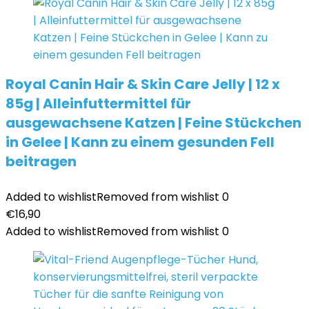
Royal Canin Hair & Skin Care Jelly | 12 x
85g | Alleinfuttermittel für
ausgewachsene Katzen | Feine Stückchen
in Gelee | Kann zu einem gesunden Fell
beitragen
Added to wishlist
Removed from wishlist
0
€
16,90
Added to wishlist
Removed from wishlist
0