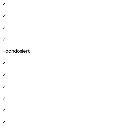
✓
✓
✓
✓
Hochdosiert
✓
✓
✓
✓
✓
✓