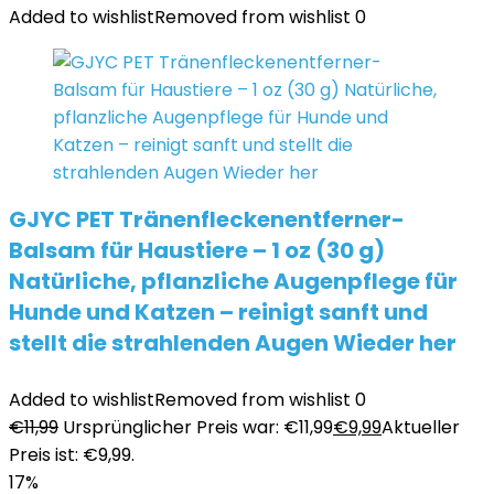
Added to wishlist
Removed from wishlist
0
GJYC PET Tränenfleckenentferner-
Balsam für Haustiere – 1 oz (30 g)
Natürliche, pflanzliche Augenpflege für
Hunde und Katzen – reinigt sanft und
stellt die strahlenden Augen Wieder her
Added to wishlist
Removed from wishlist
0
€
11,99
Ursprünglicher Preis war: €11,99
€
9,99
Aktueller
Preis ist: €9,99.
17%