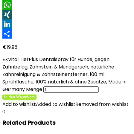
Facebook
WhatsApp
XING
LinkedIn
Teilen
€
19,95
EXVital TierPlus Dentalspray für Hunde, gegen
Zahnbelag, Zahnstein & Mundgeruch, natürliche
Zahnreinigung & Zahnsteinentferner, 100 ml
Sprühflasche, 100% natürlich & ohne Zusätze, Made in
Germany Menge
In den Warenkorb
Add to wishlist
Added to wishlist
Removed from wishlist
0
Related Products