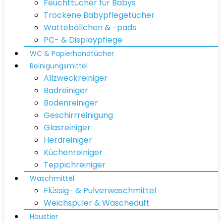
Feuchttücher für Babys
Trockene Babypflegetücher
Wattebällchen & -pads
PC- & Displaypflege
WC & Papierhandtücher
Reinigungsmittel
Allzweckreiniger
Badreiniger
Bodenreiniger
Geschirrreinigung
Glasreiniger
Herdreiniger
Küchenreiniger
Teppichreiniger
Waschmittel
Flüssig- & Pulverwaschmittel
Weichspüler & Wäscheduft
Haustier