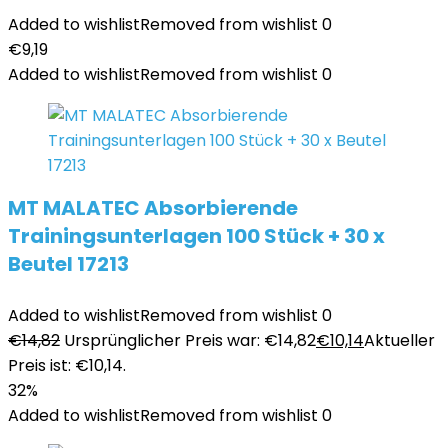
Added to wishlist
Removed from wishlist
0
€
9,19
Added to wishlist
Removed from wishlist
0
MT MALATEC Absorbierende
Trainingsunterlagen 100 Stück + 30 x
Beutel 17213
Added to wishlist
Removed from wishlist
0
€
14,82
Ursprünglicher Preis war: €14,82
€
10,14
Aktueller
Preis ist: €10,14.
32%
Added to wishlist
Removed from wishlist
0