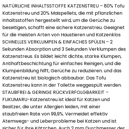
NATÜRLICHE INHALTSSTOFFE KATZENSTREU – 80% Tofu
Katzenstreu und 20% Maispellets, die mit pflanzlichen
Inhaltsstoffen hergestellt wird, um die Gerüche zu
beseitigen, schafft eine sichere Katzenstreu. Geeignet
für die meisten Arten von Haustieren und Katzenklos
SCHNELLES VERKLUMPEN & EINFACHES SPÜLEN – 2
Sekunden Absorption und 3 Sekunden Verklumpen des
Katzenstreus. Es bildet leicht dichte, starke Klumpen,
Antihaftbeschichtung für einfaches Reinigen, und die
Klumpenbildung hilft, Gerüche zu reduzieren. und das
Katzenstreu ist biologisch abbaubar. Das Tofu
Katzenstreu kann in der Toilette weggespült werden.
STAUBFREI & GERINGE RÜCKVERFOLGBARKEIT –
FUKUMARU-Katzenstreu ist ideal für Katzen und
Besitzer, die unter Allergien leiden, mit einer
staubfreien Rate von 99,9%. Vermeidet effektiv
Atemwegs- und Leberprobleme bei Katzen und ist
sicher für Ihre Kätzchen. Auch 2 mm Durchmesser der