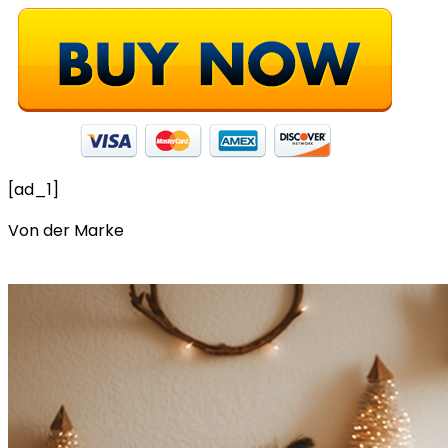
[ad_1]
Von der Marke