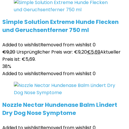
Simple Solution Extreme Hunde Flecken
und Geruchsentferner 750 ml
Added to wishlist
Removed from wishlist
0
€
9,20
Ursprünglicher Preis war: €9,20
€
5,69
Aktueller
Preis ist: €5,69.
38%
Added to wishlist
Removed from wishlist
0
Nozzle Nectar Hundenase Balm Lindert
Dry Dog Nose Symptome
Added to wishlist
Removed from wishlist
0