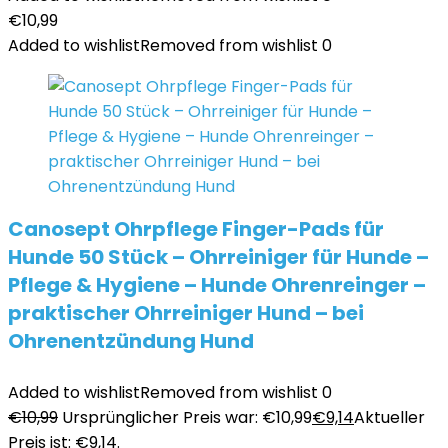
€
10,99
Added to wishlist
Removed from wishlist
0
Canosept Ohrpflege Finger-Pads für
Hunde 50 Stück – Ohrreiniger für Hunde –
Pflege & Hygiene – Hunde Ohrenreinger –
praktischer Ohrreiniger Hund – bei
Ohrenentzündung Hund
Added to wishlist
Removed from wishlist
0
€
10,99
Ursprünglicher Preis war: €10,99
€
9,14
Aktueller
Preis ist: €9,14.