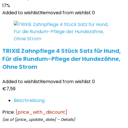
17%
Added to wishlist
Removed from wishlist
0
TRIXIE Zahnpflege 4 Stück Satz für Hund,
Für die Rundum-Pflege der Hundezähne,
Ohne Strom
Added to wishlist
Removed from wishlist
0
€
7,59
Beschreibung
Price:
[price_with_discount]
(as of [price_update_date] –
Details
)