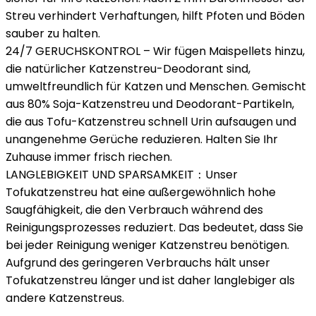
Streu verhindert Verhaftungen, hilft Pfoten und Böden
sauber zu halten.
24/7 GERUCHSKONTROL – Wir fügen Maispellets hinzu,
die natürlicher Katzenstreu-Deodorant sind,
umweltfreundlich für Katzen und Menschen. Gemischt
aus 80% Soja-Katzenstreu und Deodorant-Partikeln,
die aus Tofu-Katzenstreu schnell Urin aufsaugen und
unangenehme Gerüche reduzieren. Halten Sie Ihr
Zuhause immer frisch riechen.
LANGLEBIGKEIT UND SPARSAMKEIT：Unser
Tofukatzenstreu hat eine außergewöhnlich hohe
Saugfähigkeit, die den Verbrauch während des
Reinigungsprozesses reduziert. Das bedeutet, dass Sie
bei jeder Reinigung weniger Katzenstreu benötigen.
Aufgrund des geringeren Verbrauchs hält unser
Tofukatzenstreu länger und ist daher langlebiger als
andere Katzenstreus.