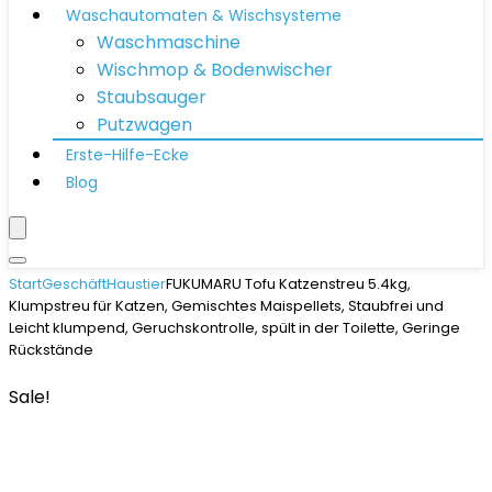
Waschautomaten & Wischsysteme
Waschmaschine
Wischmop & Bodenwischer
Staubsauger
Putzwagen
Erste-Hilfe-Ecke
Blog
Start
Geschäft
Haustier
FUKUMARU Tofu Katzenstreu 5.4kg,
Klumpstreu für Katzen, Gemischtes Maispellets, Staubfrei und
Leicht klumpend, Geruchskontrolle, spült in der Toilette, Geringe
Rückstände
Sale!