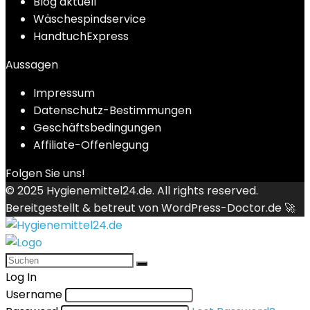
Blog aktuell
Wäschespindservice
HandtuchExpress
Aussagen
Impressum
Datenschutz-Bestimmungen
Geschäftsbedingungen
Affiliate-Offenlegung
Folgen Sie uns!
© 2025
Hygienemittel24.de
. All rights reserved.
Bereitgestellt & betreut von
WordPress-Doctor.de 🚀
Log In
Username