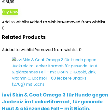
€
51,99
Buy Now
Add to wishlist
Added to wishlist
Removed from wishlist
0
Related Products
Added to wishlist
Removed from wishlist
0
ivvi Skin & Coat Omega 3 für Hunde gegen
Juckreiz im Leckerliformat, für gesunde
Haut & glänzendes Fell – mit Biotin,