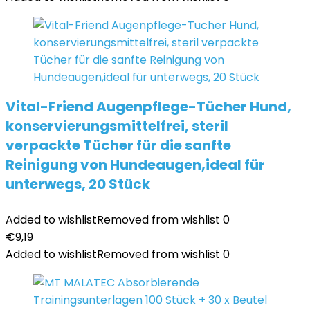
Vital-Friend Augenpflege-Tücher Hund,
konservierungsmittelfrei, steril
verpackte Tücher für die sanfte
Reinigung von Hundeaugen,ideal für
unterwegs, 20 Stück
Added to wishlist
Removed from wishlist
0
€
9,19
Added to wishlist
Removed from wishlist
0