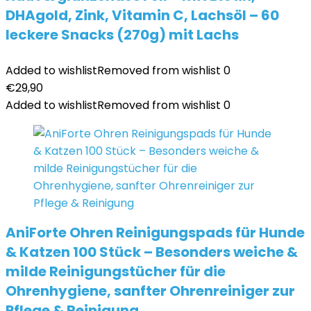
DHAgold, Zink, Vitamin C, Lachsöl – 60
leckere Snacks (270g) mit Lachs
Added to wishlist
Removed from wishlist
0
€
29,90
Added to wishlist
Removed from wishlist
0
AniForte Ohren Reinigungspads für Hunde
& Katzen 100 Stück – Besonders weiche &
milde Reinigungstücher für die
Ohrenhygiene, sanfter Ohrenreiniger zur
Pflege & Reinigung