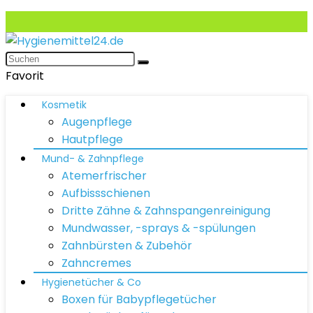
Favorit
Kosmetik
Augenpflege
Hautpflege
Mund- & Zahnpflege
Atemerfrischer
Aufbissschienen
Dritte Zähne & Zahnspangenreinigung
Mundwasser, -sprays & -spülungen
Zahnbürsten & Zubehör
Zahncremes
Hygienetücher & Co
Boxen für Babypflegetücher