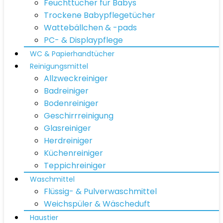
Feuchttücher für Babys
Trockene Babypflegetücher
Wattebällchen & -pads
PC- & Displaypflege
WC & Papierhandtücher
Reinigungsmittel
Allzweckreiniger
Badreiniger
Bodenreiniger
Geschirrreinigung
Glasreiniger
Herdreiniger
Küchenreiniger
Teppichreiniger
Waschmittel
Flüssig- & Pulverwaschmittel
Weichspüler & Wäscheduft
Haustier