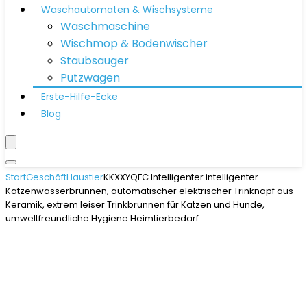
Waschautomaten & Wischsysteme
Waschmaschine
Wischmop & Bodenwischer
Staubsauger
Putzwagen
Erste-Hilfe-Ecke
Blog
Start
Geschäft
Haustier
KKXXYQFC Intelligenter intelligenter
Katzenwasserbrunnen, automatischer elektrischer Trinknapf aus
Keramik, extrem leiser Trinkbrunnen für Katzen und Hunde,
umweltfreundliche Hygiene Heimtierbedarf