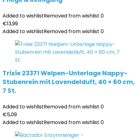
Added to wishlist
Removed from wishlist
0
€
13,99
Added to wishlist
Removed from wishlist
0
Trixie 23371 Welpen-Unterlage Nappy-
Stubenrein mit Lavendelduft, 40 × 60 cm,
7 St.
Added to wishlist
Removed from wishlist
0
€
5,09
Added to wishlist
Removed from wishlist
0