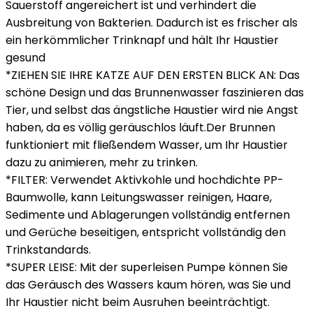
Sauerstoff angereichert ist und verhindert die
Ausbreitung von Bakterien. Dadurch ist es frischer als
ein herkömmlicher Trinknapf und hält Ihr Haustier
gesund
*ZIEHEN SIE IHRE KATZE AUF DEN ERSTEN BLICK AN: Das
schöne Design und das Brunnenwasser faszinieren das
Tier, und selbst das ängstliche Haustier wird nie Angst
haben, da es völlig geräuschlos läuft.Der Brunnen
funktioniert mit fließendem Wasser, um Ihr Haustier
dazu zu animieren, mehr zu trinken.
*FILTER: Verwendet Aktivkohle und hochdichte PP-
Baumwolle, kann Leitungswasser reinigen, Haare,
Sedimente und Ablagerungen vollständig entfernen
und Gerüche beseitigen, entspricht vollständig den
Trinkstandards.
*SUPER LEISE: Mit der superleisen Pumpe können Sie
das Geräusch des Wassers kaum hören, was Sie und
Ihr Haustier nicht beim Ausruhen beeinträchtigt.