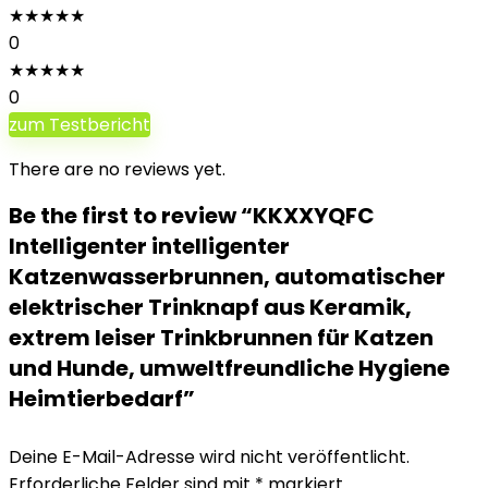
★
★
★
★
★
0
★
★
★
★
★
0
zum Testbericht
There are no reviews yet.
Be the first to review “KKXXYQFC
Intelligenter intelligenter
Katzenwasserbrunnen, automatischer
elektrischer Trinknapf aus Keramik,
extrem leiser Trinkbrunnen für Katzen
und Hunde, umweltfreundliche Hygiene
Heimtierbedarf”
Deine E-Mail-Adresse wird nicht veröffentlicht.
Erforderliche Felder sind mit
*
markiert