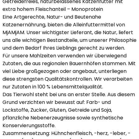
Getreidefreies, naturbelassenes Katzenfutter mit
extra hohem Fleischanteil – Monoprotein
Eine Artgerechte, Natur- und Beutenahe
Katzenernährung, bieten die Alleinfuttermittel von
MjAMjAM. Unser wichtigster Lieferant, die Natur, liefert
uns alle wichtigen Bestandteile, um unserer Philosophie
und dem Bedarf Ihres Lieblings gerecht zu werden.
Für unsere Mahlzeiten verwenden wir überwiegend
Zutaten, die aus regionalen Bauernhöfen stammen. Mit
viel Liebe großgezogen oder angebaut, unterliegen
diese strengsten Qualitätskontrollen. Wir verarbeiten
nur Zutaten in 100 % Lebensmittelqualität.
Das Tierwohl steht bei uns an erster Stelle. Aus diesem
Grund verzichten wir bewusst auf: Farb- und
Lockstoffe, Zucker, Gluten, Getreide und Soja,
pflanzliche Nebenerzeugnisse sowie synthetische
Konservierungsstoffe.
Zusammensetzung: Hühnchenfleisch, -herz, -leber, -