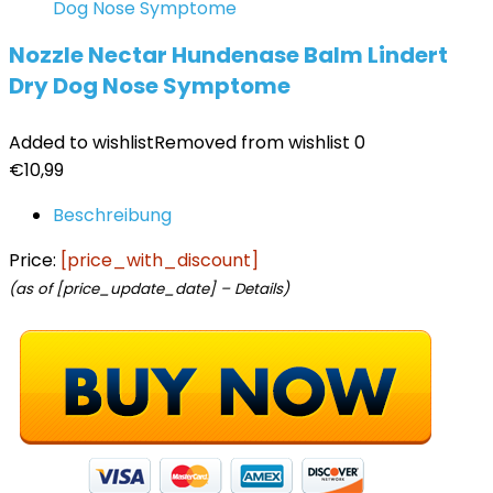
Nozzle Nectar Hundenase Balm Lindert
Dry Dog Nose Symptome
Added to wishlist
Removed from wishlist
0
€
10,99
Beschreibung
Price:
[price_with_discount]
(as of [price_update_date] –
Details
)