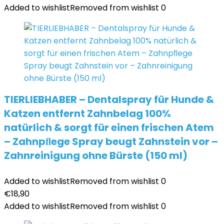
Added to wishlist
Removed from wishlist
0
TIERLIEBHABER – Dentalspray für Hunde &
Katzen entfernt Zahnbelag 100%
natürlich & sorgt für einen frischen Atem
– Zahnpﬂege Spray beugt Zahnstein vor –
Zahnreinigung ohne Bürste (150 ml)
Added to wishlist
Removed from wishlist
0
€
18,90
Added to wishlist
Removed from wishlist
0