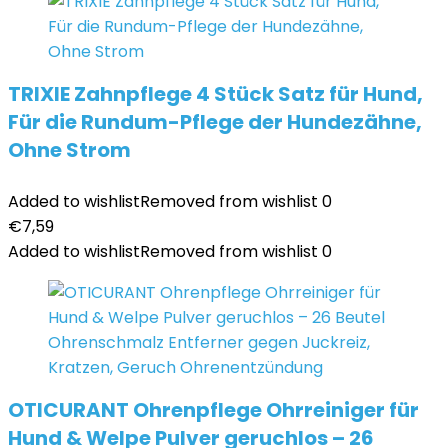
TRIXIE Zahnpflege 4 Stück Satz für Hund,
Für die Rundum-Pflege der Hundezähne,
Ohne Strom
Added to wishlist
Removed from wishlist
0
€
7,59
Added to wishlist
Removed from wishlist
0
OTICURANT Ohrenpflege Ohrreiniger für
Hund & Welpe Pulver geruchlos – 26