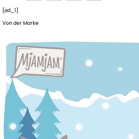
[ad_1]
Von der Marke