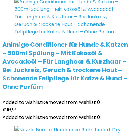
Animigo Conditioner für Hunde & Katzen
– 500ml Spülung – Mit Kokosöl &
Avocadoöl – Für Langhaar & Kurzhaar –
Bei Juckreiz, Geruch & trockene Haut –
Schonende Fellpflege für Katze & Hund –
Ohne Parfüm
Added to wishlist
Removed from wishlist
0
€
16,99
Added to wishlist
Removed from wishlist
0