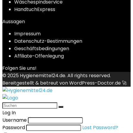
Wäschespindservice
HandtuchExpress
Aussagen
Impressum
Datenschutz-Bestimmungen
Geschäftsbedingungen
Affiliate-Offenlegung
Folgen Sie uns!
© 2025
Hygienemittel24.de
. All rights reserved.
Bereitgestellt & betreut von
WordPress-Doctor.de 🚀
Log In
Username
Password
Lost Password?