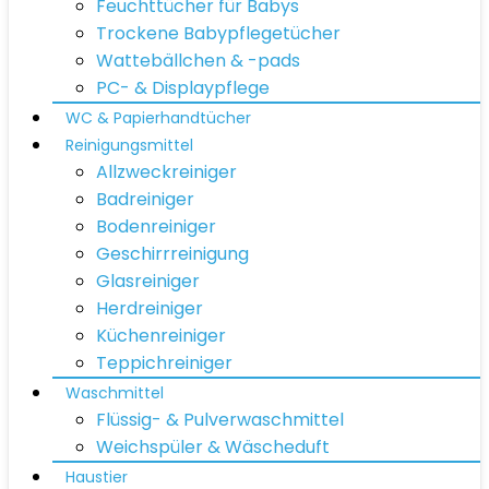
Feuchttücher für Babys
Trockene Babypflegetücher
Wattebällchen & -pads
PC- & Displaypflege
WC & Papierhandtücher
Reinigungsmittel
Allzweckreiniger
Badreiniger
Bodenreiniger
Geschirrreinigung
Glasreiniger
Herdreiniger
Küchenreiniger
Teppichreiniger
Waschmittel
Flüssig- & Pulverwaschmittel
Weichspüler & Wäscheduft
Haustier