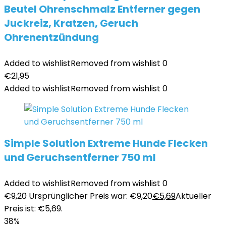
Beutel Ohrenschmalz Entferner gegen
Juckreiz, Kratzen, Geruch
Ohrenentzündung
Added to wishlist
Removed from wishlist
0
€
21,95
Added to wishlist
Removed from wishlist
0
Simple Solution Extreme Hunde Flecken
und Geruchsentferner 750 ml
Added to wishlist
Removed from wishlist
0
€
9,20
Ursprünglicher Preis war: €9,20
€
5,69
Aktueller
Preis ist: €5,69.
38%