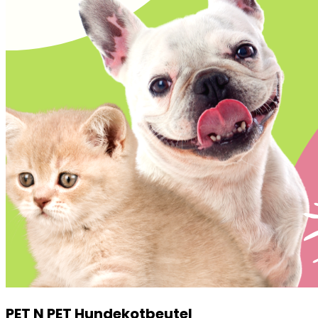
PET N PET Hundekotbeutel