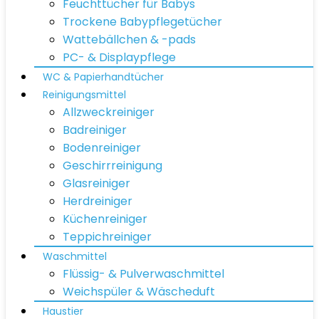
Feuchttücher für Babys
Trockene Babypflegetücher
Wattebällchen & -pads
PC- & Displaypflege
WC & Papierhandtücher
Reinigungsmittel
Allzweckreiniger
Badreiniger
Bodenreiniger
Geschirrreinigung
Glasreiniger
Herdreiniger
Küchenreiniger
Teppichreiniger
Waschmittel
Flüssig- & Pulverwaschmittel
Weichspüler & Wäscheduft
Haustier