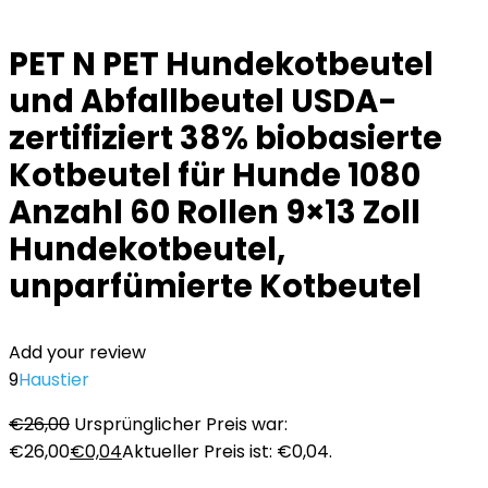
PET N PET Hundekotbeutel
und Abfallbeutel USDA-
zertifiziert 38% biobasierte
Kotbeutel für Hunde 1080
Anzahl 60 Rollen 9×13 Zoll
Hundekotbeutel,
unparfümierte Kotbeutel
Add your review
9
Haustier
€
26,00
Ursprünglicher Preis war:
€26,00
€
0,04
Aktueller Preis ist: €0,04.