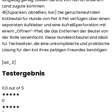
Land zugute kommen.
♻️[Zupacken, abreißen, los!] Die geruchsneutralen
Kotbeutel für Hunde von Pet N Pet verfügen über einen
separaten Aufkleber und eine Aufreißperforation mit
einem „Öffnen“-Pfeil, die das Entfernen der Beutel von
der Rolle vereinfacht. Diese Hundekotbeutel sind ideal
für Tierbesitzer, die eine unkomplizierte und praktische
Lösung für den Kot ihres pelzigen Freundes benötigen.
[ad_2]
Testergebnis
0.0
out of 5
★
★
★
★
★
0
★
★
★
★
★