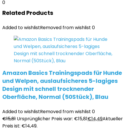
0
Related Products
Added to wishlist
Removed from wishlist
0
Amazon Basics Trainingspads für Hunde
und Welpen, auslaufsicheres 5-lagiges
Design mit schnell trocknender
Oberfläche, Normal (50Stück), Blau
Added to wishlist
Removed from wishlist
0
€
15,81
Ursprünglicher Preis war: €15,81
€
14,49
Aktueller
Preis ist: €14,49.