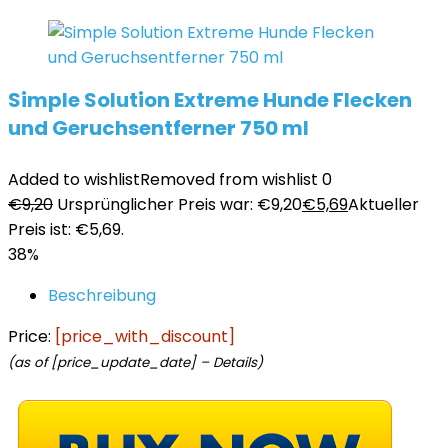
Simple Solution Extreme Hunde Flecken
und Geruchsentferner 750 ml
Added to wishlist
Removed from wishlist
0
€
9,20
Ursprünglicher Preis war: €9,20
€
5,69
Aktueller
Preis ist: €5,69.
38%
Beschreibung
Price:
[price_with_discount]
(as of [price_update_date] –
Details
)