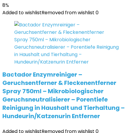
8%
Added to wishlist
Removed from wishlist
0
Bactador Enzymreiniger –
Geruchsentferner & Fleckenentferner
Spray 750ml – Mikrobiologischer
Geruchsneutralisierer – Porentiefe
Reinigung in Haushalt und Tierhaltung –
Hundeurin/Katzenurin Entferner
Added to wishlist
Removed from wishlist
0