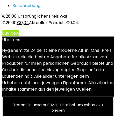
Beschreibung
€
26,00
Ursprünglicher Preis war:
€26,00
€
0,04
Aktueller Preis ist: €0,04.
Buy Now
Über uns
Hygienemittel24.de ist eine moderne All-in-One-Preis-
Website, die die besten Angebote für alle Arten von
Produkten für Ihren persönlichen Gebrauch bietet und
Sie über die neuesten hinzugefügten Blogs auf dem
Laufenden hält. Alle Bilder unterliegen dem
Urheberrecht ihrer jeweiligen Eigentümer. Alle zitierten
Inhalte stammen aus den jeweiligen Quellen.
Treten Sie unserer E-Mail-Liste bei, um exklusiv zu
bleiben