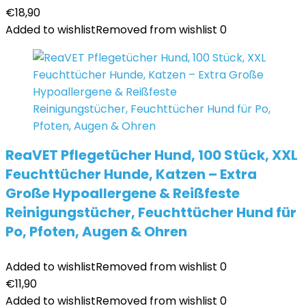
€
18,90
Added to wishlist
Removed from wishlist
0
ReaVET Pflegetücher Hund, 100 Stück, XXL
Feuchttücher Hunde, Katzen – Extra
Große Hypoallergene & Reißfeste
Reinigungstücher, Feuchttücher Hund für
Po, Pfoten, Augen & Ohren
Added to wishlist
Removed from wishlist
0
€
11,90
Added to wishlist
Removed from wishlist
0