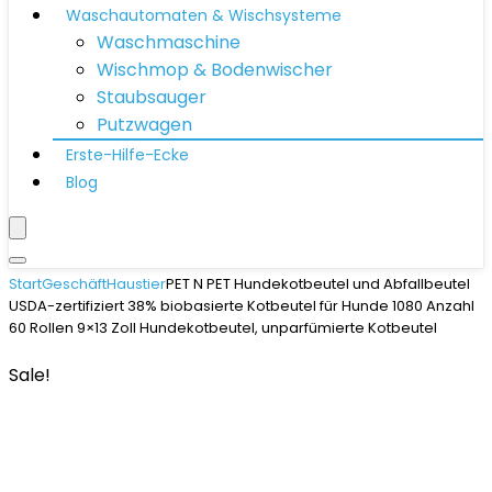
Waschautomaten & Wischsysteme
Waschmaschine
Wischmop & Bodenwischer
Staubsauger
Putzwagen
Erste-Hilfe-Ecke
Blog
Start
Geschäft
Haustier
PET N PET Hundekotbeutel und Abfallbeutel
USDA-zertifiziert 38% biobasierte Kotbeutel für Hunde 1080 Anzahl
60 Rollen 9×13 Zoll Hundekotbeutel, unparfümierte Kotbeutel
Sale!