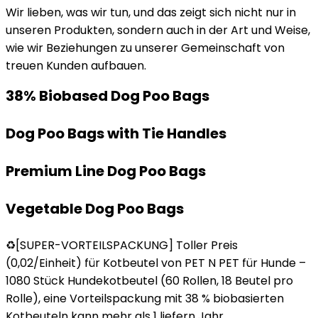
Wir lieben, was wir tun, und das zeigt sich nicht nur in
unseren Produkten, sondern auch in der Art und Weise,
wie wir Beziehungen zu unserer Gemeinschaft von
treuen Kunden aufbauen.
38% Biobased Dog Poo Bags
Dog Poo Bags with Tie Handles
Premium Line Dog Poo Bags
Vegetable Dog Poo Bags
♻️[SUPER-VORTEILSPACKUNG] Toller Preis
(0,02/Einheit) für Kotbeutel von PET N PET für Hunde –
1080 Stück Hundekotbeutel (60 Rollen, 18 Beutel pro
Rolle), eine Vorteilspackung mit 38 % biobasierten
Kotbeuteln kann mehr als 1 liefern Jahr