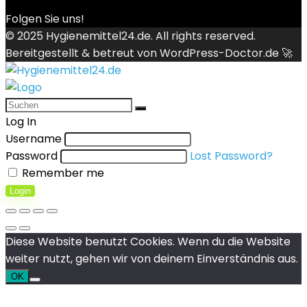
Folgen Sie uns!
© 2025
Hygienemittel24.de
. All rights reserved.
Bereitgestellt & betreut von
WordPress-Doctor.de 🚀
Log In
Username
Password
Lost Password?
Remember me
Login
Diese Website benutzt Cookies. Wenn du die Website
weiter nutzt, gehen wir von deinem Einverständnis aus.
OK